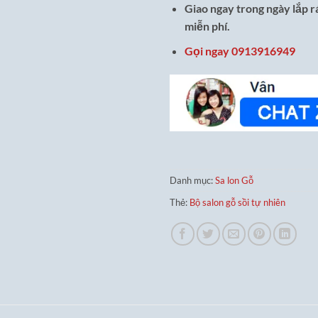
Giao ngay trong ngày lắp 
miễn phí.
Gọi ngay 0913916949
Danh mục:
Sa lon Gỗ
Thẻ:
Bộ salon gỗ sồi tự nhiên