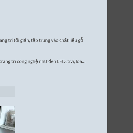
ng trí tối giản, tập trung vào chất liệu gỗ
trang trí công nghệ như đèn LED, tivi, loa…