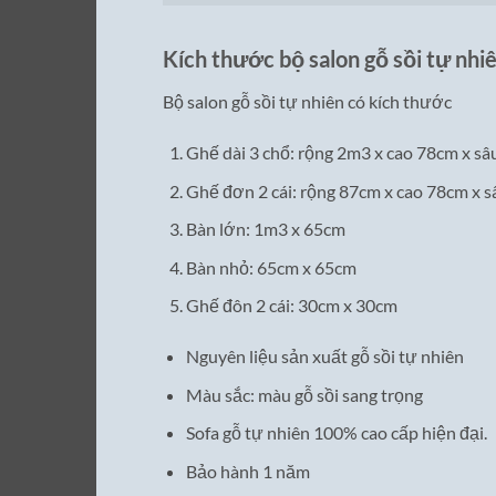
Kích thước bộ salon gỗ sồi tự nhi
Bộ salon gỗ sồi tự nhiên có kích thước
Ghế dài 3 chổ: rộng 2m3 x cao 78cm x s
Ghế đơn 2 cái: rộng 87cm x cao 78cm x 
Bàn lớn: 1m3 x 65cm
Bàn nhỏ: 65cm x 65cm
Ghế đôn 2 cái: 30cm x 30cm
Nguyên liệu sản xuất gỗ sồi tự nhiên
Màu sắc: màu gỗ sồi sang trọng
Sofa gỗ tự nhiên 100% cao cấp hiện đại.
Bảo hành 1 năm