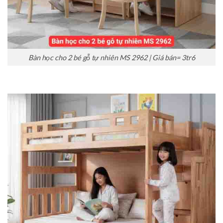
Bàn học cho 2 bé gỗ tự nhiên MS 2962 | Giá bán= 3tr6