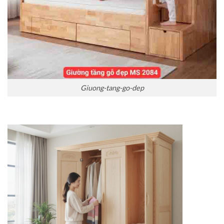
Giuong-tang-go-dep