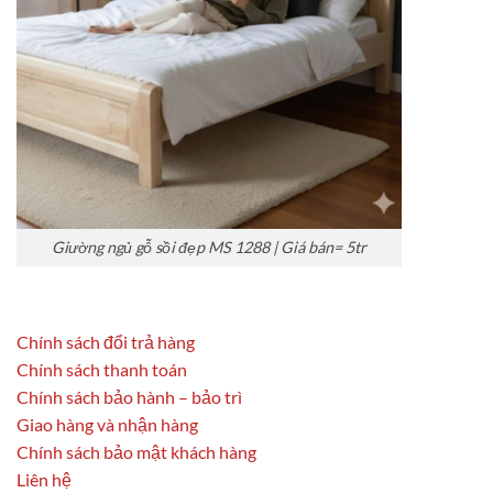
Giường ngủ gỗ sồi đẹp MS 1288 | Giá bán= 5tr
Chính sách đổi trả hàng
Chính sách thanh toán
Chính sách bảo hành – bảo trì
Giao hàng và nhận hàng
Chính sách bảo mật khách hàng
Liên hệ