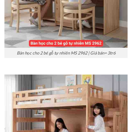
Bàn học cho 2 bé gỗ tự nhiên MS 2962 | Giá bán= 3tr6