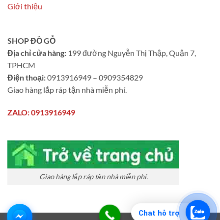
Giới thiệu
SHOP ĐỒ GỖ
Địa chỉ cửa hàng:
199 đường Nguyễn Thị Thập, Quận 7,
TPHCM
Điện thoại:
0913916949 – 0909354829
Giao hàng lắp ráp tận nhà miễn phí.
ZALO: 0913916949
Giao hàng lắp ráp tận nhà miễn phí.
Chat hỗ trợ