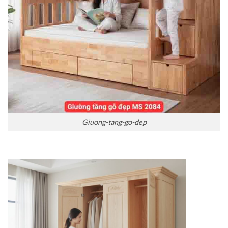
Giuong-tang-go-dep