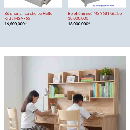
Bộ phòng ngủ cho bé Hello
Bộ phòng ngủ MS 9681 Giá bộ =
Kitty MS 9765
18.000.000
16,600,000
₫
18,000,000
₫