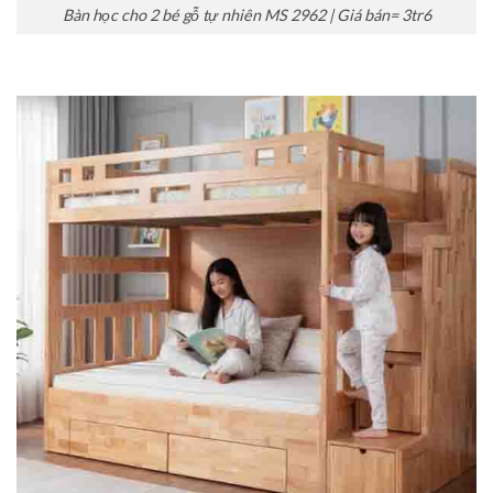
Bàn học cho 2 bé gỗ tự nhiên MS 2962 | Giá bán= 3tr6