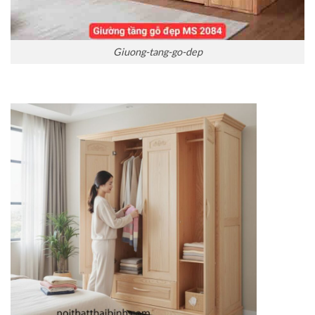
Giuong-tang-go-dep