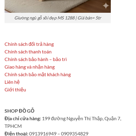
Giường ngủ gỗ sồi đẹp MS 1288 | Giá bán= 5tr
Chính sách đổi trả hàng
Chính sách thanh toán
Chính sách bảo hành – bảo trì
Giao hàng và nhận hàng
Chính sách bảo mật khách hàng
Liên hệ
Giới thiệu
SHOP ĐỒ GỖ
Địa chỉ cửa hàng:
199 đường Nguyễn Thị Thập, Quận 7,
TPHCM
Điện thoại:
0913916949 – 0909354829