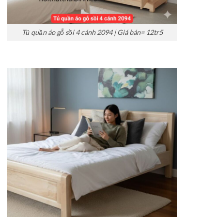
Tủ quần áo gỗ sồi 4 cánh 2094 | Giá bán= 12tr5