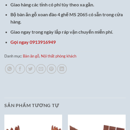
Giao hàng các tỉnh có phí tùy theo xa gần.
Bộ bàn ăn gỗ xoan đào 4 ghế MS 2065 có sẵn trong cửa
hàng.
Giao ngay trong ngày lắp ráp vận chuyển miễn phí.
Gọi ngay 0913916949
Danh mục:
Bàn ăn gỗ
,
Nội thất phòng khách
SẢN PHẨM TƯƠNG TỰ