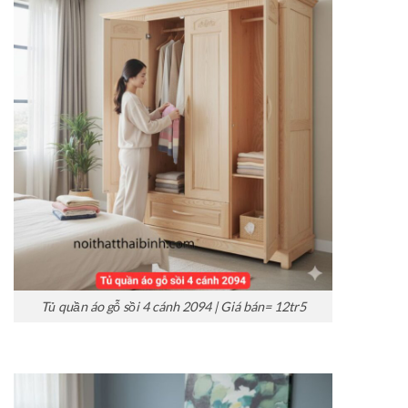
Tủ quần áo gỗ sồi 4 cánh 2094 | Giá bán= 12tr5