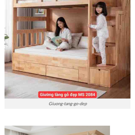
Giuong-tang-go-dep