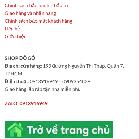
Chính sách bảo hành – bảo trì
Giao hàng và nhận hàng
Chính sách bảo mật khách hàng
Liên hệ
Giới thiệu
SHOP ĐỒ GỖ
Địa chỉ cửa hàng:
199 đường Nguyễn Thị Thập, Quận 7,
TPHCM
Điện thoại:
0913916949 – 0909354829
Giao hàng lắp ráp tận nhà miễn phí.
ZALO: 0913916949