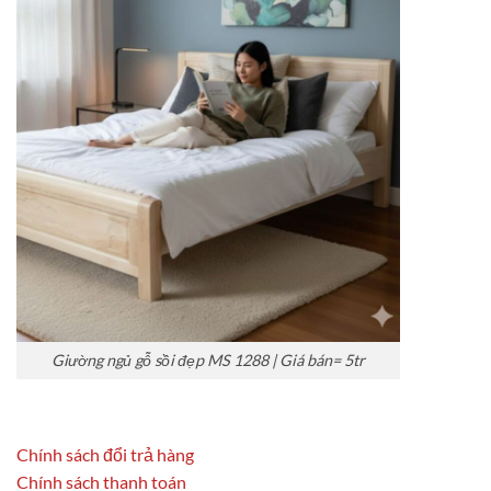
Giường ngủ gỗ sồi đẹp MS 1288 | Giá bán= 5tr
Chính sách đổi trả hàng
Chính sách thanh toán