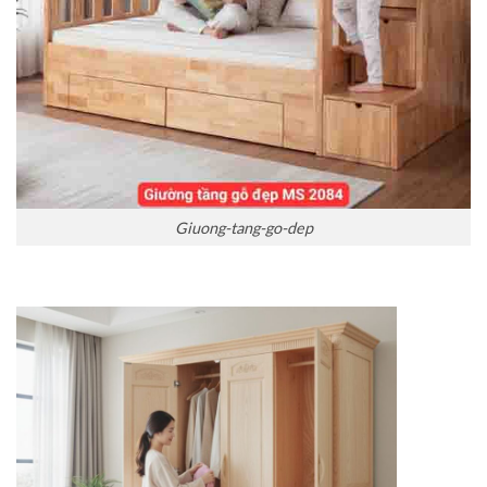
Giuong-tang-go-dep