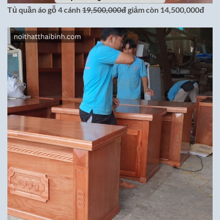
Tủ quần áo gỗ 4 cánh
19,500,000đ
giảm còn 14,500,000đ