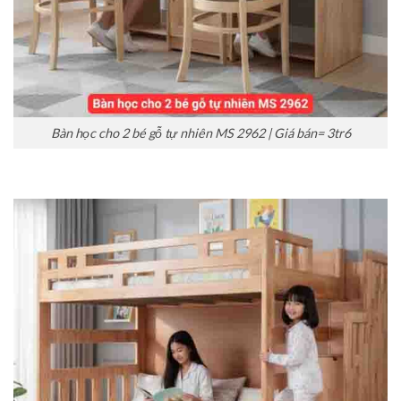
Bàn học cho 2 bé gỗ tự nhiên MS 2962 | Giá bán= 3tr6