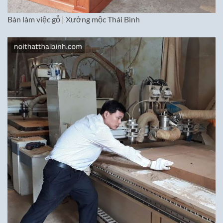
Bàn làm việc gỗ | Xưởng mộc Thái Bình