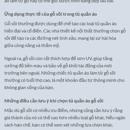
áo làm từ gỗ này có thể giữ được hình dáng đẹp lâu dài.
Ứng dụng thực tế của gỗ sồi trong tủ quần áo
Gỗ sồi thường được dùng để chế tạo các loại tủ quần áo
hiện đại và cổ điển. Các nhà thiết kế nội thất thường chọn gỗ
sồi để tạo ra các đường nét tinh xảo, mang lại sự hài hòa
giữa công năng và thẩm mỹ.
Ngoài ra, gỗ sồi còn rất thích hợp để sơn UV, giúp tăng
cường độ bền màu và bảo vệ gỗ khỏi tác động của môi
trường bên ngoài. Những chiếc tủ quần áo làm từ gỗ sồi
thường có tuổi thọ cao, là một khoản đầu tư thông minh cho
không gian sống của bạn.
Những điều cần lưu ý khi chọn tủ quần áo gỗ sồi
Mặc dù gỗ sồi có nhiều ưu điểm, nhưng cũng cần lưu ý rằng
giá thành của nó có thể cao hơn nhiều loại gỗ khác. Nếu ngân
sách hạn chế, bạn có thể xem xét những lựa chọn khác.