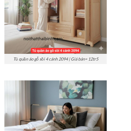
Tủ quần áo gỗ sồi 4 cánh 2094 | Giá bán= 12tr5