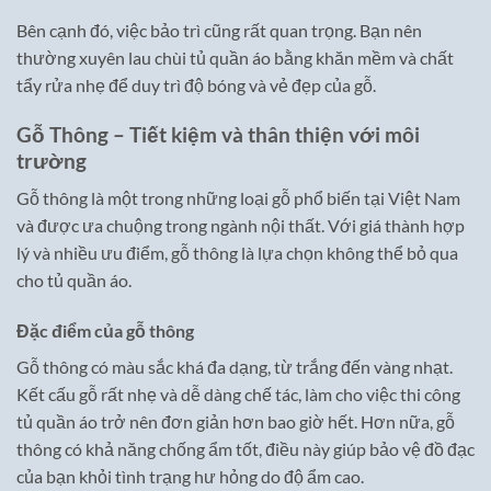
Bên cạnh đó, việc bảo trì cũng rất quan trọng. Bạn nên
thường xuyên lau chùi tủ quần áo bằng khăn mềm và chất
tẩy rửa nhẹ để duy trì độ bóng và vẻ đẹp của gỗ.
Gỗ Thông – Tiết kiệm và thân thiện với môi
trường
Gỗ thông là một trong những loại gỗ phổ biến tại Việt Nam
và được ưa chuộng trong ngành nội thất. Với giá thành hợp
lý và nhiều ưu điểm, gỗ thông là lựa chọn không thể bỏ qua
cho tủ quần áo.
Đặc điểm của gỗ thông
Gỗ thông có màu sắc khá đa dạng, từ trắng đến vàng nhạt.
Kết cấu gỗ rất nhẹ và dễ dàng chế tác, làm cho việc thi công
tủ quần áo trở nên đơn giản hơn bao giờ hết. Hơn nữa, gỗ
thông có khả năng chống ẩm tốt, điều này giúp bảo vệ đồ đạc
của bạn khỏi tình trạng hư hỏng do độ ẩm cao.