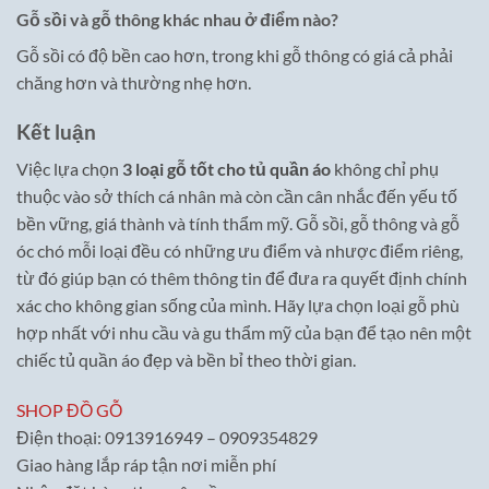
Gỗ sồi và gỗ thông khác nhau ở điểm nào?
Gỗ sồi có độ bền cao hơn, trong khi gỗ thông có giá cả phải
chăng hơn và thường nhẹ hơn.
Kết luận
Việc lựa chọn
3 loại gỗ tốt cho tủ quần áo
không chỉ phụ
thuộc vào sở thích cá nhân mà còn cần cân nhắc đến yếu tố
bền vững, giá thành và tính thẩm mỹ. Gỗ sồi, gỗ thông và gỗ
óc chó mỗi loại đều có những ưu điểm và nhược điểm riêng,
từ đó giúp bạn có thêm thông tin để đưa ra quyết định chính
xác cho không gian sống của mình. Hãy lựa chọn loại gỗ phù
hợp nhất với nhu cầu và gu thẩm mỹ của bạn để tạo nên một
chiếc tủ quần áo đẹp và bền bỉ theo thời gian.
SHOP ĐỒ GỖ
Điện thoại: 0913916949 – 0909354829
Giao hàng lắp ráp tận nơi miễn phí