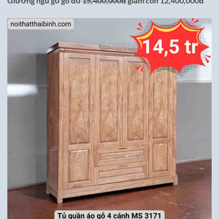
Giường ngủ gỗ gõ đỏ
15,400,000đ
giảm còn 12,400,000đ