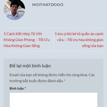
NOITHATDOGO
5 Cách Kết Hợp Tủ Với
5 lưu ý khi kê tủ quần áo cạnh
Không Gian Phòng – Tối Ưu
cửa – Tối ưu hóa không gian
Hóa Không Gian Sống
sống của bạn
Để lại một bình luận
Email của bạn sẽ không được hiển thị công khai.
Các
trường bắt buộc được đánh dấu
*
Bình luận
*