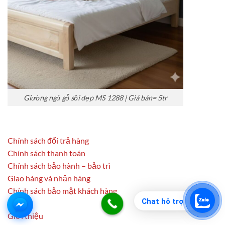
Giường ngủ gỗ sồi đẹp MS 1288 | Giá bán= 5tr
Chính sách đổi trả hàng
Chính sách thanh toán
Chính sách bảo hành – bảo trì
Giao hàng và nhận hàng
Chính sách bảo mật khách hàng
Chat hỗ trợ
Liên hệ
Giới thiệu