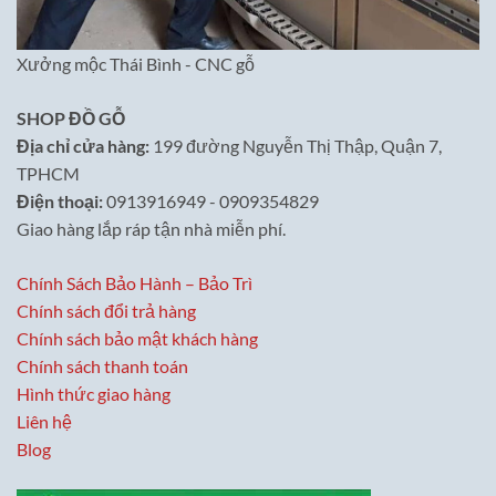
Xưởng mộc Thái Bình - CNC gỗ
SHOP ĐỒ GỖ
Địa chỉ cửa hàng:
199 đường Nguyễn Thị Thập, Quận 7,
TPHCM
Điện thoại:
0913916949 - 0909354829
Giao hàng lắp ráp tận nhà miễn phí.
Chính Sách Bảo Hành – Bảo Trì
Chính sách đổi trả hàng
Chính sách bảo mật khách hàng
Chính sách thanh toán
Hình thức giao hàng
Liên hệ
Blog