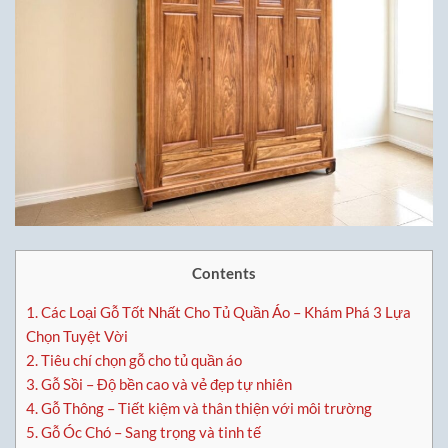
Contents
1.
Các Loại Gỗ Tốt Nhất Cho Tủ Quần Áo – Khám Phá 3 Lựa
Chọn Tuyệt Vời
2.
Tiêu chí chọn gỗ cho tủ quần áo
3.
Gỗ Sồi – Độ bền cao và vẻ đẹp tự nhiên
4.
Gỗ Thông – Tiết kiệm và thân thiện với môi trường
5.
Gỗ Óc Chó – Sang trọng và tinh tế