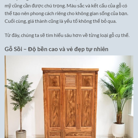
mỹ cũng cần được chú trọng. Màu sắc và kết cấu của gỗ có
thể tạo nên phong cách riêng cho không gian sống của bạn.
Cuối cùng, giá thành cũng là yếu tố không thể bỏ qua.
Từ đây, chúng ta sẽ tìm hiểu sâu hơn về từng loại gỗ cụ thể.
Gỗ Sồi – Độ bền cao và vẻ đẹp tự nhiên