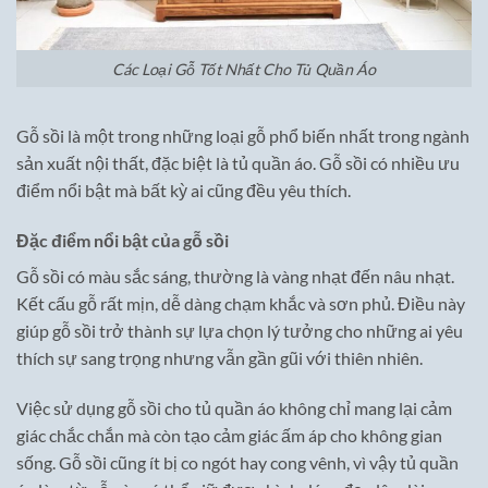
Các Loại Gỗ Tốt Nhất Cho Tủ Quần Áo
Gỗ sồi là một trong những loại gỗ phổ biến nhất trong ngành
sản xuất nội thất, đặc biệt là tủ quần áo. Gỗ sồi có nhiều ưu
điểm nổi bật mà bất kỳ ai cũng đều yêu thích.
Đặc điểm nổi bật của gỗ sồi
Gỗ sồi có màu sắc sáng, thường là vàng nhạt đến nâu nhạt.
Kết cấu gỗ rất mịn, dễ dàng chạm khắc và sơn phủ. Điều này
giúp gỗ sồi trở thành sự lựa chọn lý tưởng cho những ai yêu
thích sự sang trọng nhưng vẫn gần gũi với thiên nhiên.
Việc sử dụng gỗ sồi cho tủ quần áo không chỉ mang lại cảm
giác chắc chắn mà còn tạo cảm giác ấm áp cho không gian
sống. Gỗ sồi cũng ít bị co ngót hay cong vênh, vì vậy tủ quần