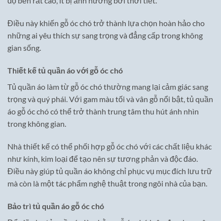
độ bền rất cao, ít bị ảnh hưởng bởi thời tiết.
Điều này khiến gỗ óc chó trở thành lựa chọn hoàn hảo cho
những ai yêu thích sự sang trọng và đẳng cấp trong không
gian sống.
Thiết kế tủ quần áo với gỗ óc chó
Tủ quần áo làm từ gỗ óc chó thường mang lại cảm giác sang
trọng và quý phái. Với gam màu tối và vân gỗ nổi bật, tủ quần
áo gỗ óc chó có thể trở thành trung tâm thu hút ánh nhìn
trong không gian.
Nhà thiết kế có thể phối hợp gỗ óc chó với các chất liệu khác
như kính, kim loại để tạo nên sự tương phản và độc đáo.
Điều này giúp tủ quần áo không chỉ phục vụ mục đích lưu trữ
mà còn là một tác phẩm nghệ thuật trong ngôi nhà của bạn.
Bảo trì tủ quần áo gỗ óc chó