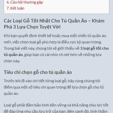
6.
Câu hỏi thường gặp
7.
Kết luận
Các Loại Gỗ Tốt Nhất Cho Tủ Quần Áo – Khám
Phá 3 Lựa Chọn Tuyệt Vời
Khi bạn quyết định thiết kế hoặc mua một chiếc tủ quần áo
mới, việc chọn loại gỗ phù hợp là điều cực kỳ quan trọng.
Trong bài viết này, chúng tôi sẽ giới thiệu về
3 loại gỗ tốt cho
tủ quần áo
, giúp bạn có cái nhìn rõ nét hơn về những lựa
chọn này.
Tiêu chí chọn gỗ cho tủ quần áo
Trước khi đi vào chi tiết từng loại gỗ, hãy cùng chúng tôi
điểm qua một số tiêu chí quan trọng để lựa chọn gỗ cho tủ
quần áo.
Loại gỗ phải đảm bảo tính bền vững và khả năng chịu lực tốt
để đáp ứng nhu cầu lưu trữ của bạn. Bên cạnh đó, tính thẩm