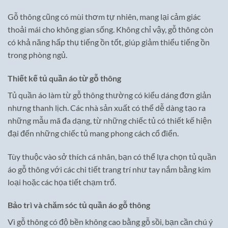
Gỗ thông cũng có mùi thơm tự nhiên, mang lại cảm giác
thoải mái cho không gian sống. Không chỉ vậy, gỗ thông còn
có khả năng hấp thụ tiếng ồn tốt, giúp giảm thiểu tiếng ồn
trong phòng ngủ.
Thiết kế tủ quần áo từ gỗ thông
Tủ quần áo làm từ gỗ thông thường có kiểu dáng đơn giản
nhưng thanh lịch. Các nhà sản xuất có thể dễ dàng tạo ra
những mẫu mã đa dạng, từ những chiếc tủ có thiết kế hiện
đại đến những chiếc tủ mang phong cách cổ điển.
Tùy thuộc vào sở thích cá nhân, bạn có thể lựa chọn tủ quần
áo gỗ thông với các chi tiết trang trí như tay nắm bằng kim
loại hoặc các họa tiết chạm trổ.
Bảo trì và chăm sóc tủ quần áo gỗ thông
Vì gỗ thông có độ bền không cao bằng gỗ sồi, bạn cần chú ý