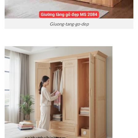
Giuong-tang-go-dep