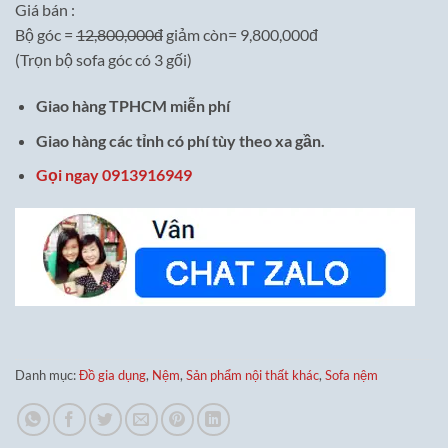
Giá bán :
Bộ góc =
12,800,000đ
giảm còn= 9,800,000đ
(Trọn bộ sofa góc có 3 gối)
Giao hàng TPHCM miễn phí
Giao hàng các tỉnh có phí tùy theo xa gần.
Gọi ngay 0913916949
Danh mục:
Đồ gia dụng
,
Nệm
,
Sản phẩm nội thất khác
,
Sofa nệm