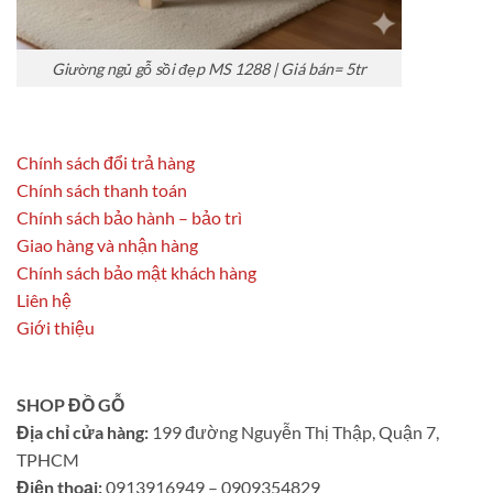
Giường ngủ gỗ sồi đẹp MS 1288 | Giá bán= 5tr
Chính sách đổi trả hàng
Chính sách thanh toán
Chính sách bảo hành – bảo trì
Giao hàng và nhận hàng
Chính sách bảo mật khách hàng
Liên hệ
Giới thiệu
SHOP ĐỒ GỖ
Địa chỉ cửa hàng:
199 đường Nguyễn Thị Thập, Quận 7,
TPHCM
Điện thoại:
0913916949 – 0909354829