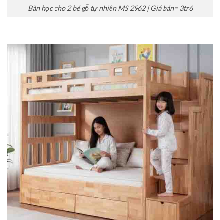
Bàn học cho 2 bé gỗ tự nhiên MS 2962 | Giá bán= 3tr6