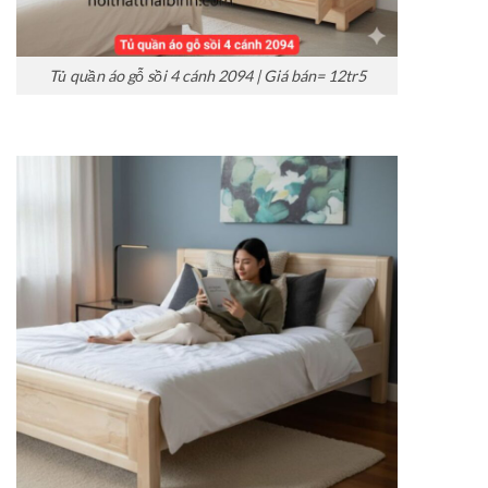
Tủ quần áo gỗ sồi 4 cánh 2094 | Giá bán= 12tr5