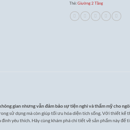
Thẻ:
Giường 2 Tầng
 không gian nhưng vẫn đảm bảo sự tiện nghi và thẩm mỹ cho ngô
rong sử dụng mà còn giúp tối ưu hóa diện tích sống. Với thiết kế t
a đình yêu thích. Hãy cùng khám phá chi tiết về sản phẩm này để t