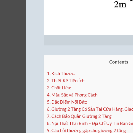
Contents
1.
Kích Thước:
2.
Thiết Kế Tiện Ích:
3.
Chất Liệu:
4.
Màu Sắc và Phong Cách:
5.
Đặc Điểm Nổi Bật:
6.
Giường 2 Tầng Có Sẵn Tại Cửa Hàng, Gia
7.
Cách Bảo Quản Giường 2 Tầng
8.
Nội Thất Thái Bình – Địa Chỉ Uy Tín Bán
9.
Câu hỏi thường gặp cho giường 2 tầng