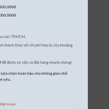
800,000đ
000,000đ
hu vực TP.HCM.
nh thành khác với chi phí hợp lý, tùy khoảng
9
để được tư vấn và đặt hàng nhanh chóng!
– Lựa chọn hoàn hảo cho không gian nhỏ
bé yêu.
thất trẻ em