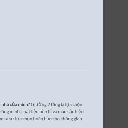
i nhà của mình?
Giường 2 tầng là lựa chọn
hông minh, chất liệu bền bỉ và màu sắc hiện
ìm ra sự lựa chọn hoàn hảo cho không gian