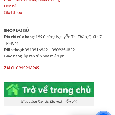
Liên hệ
Giới thiệu
SHOP ĐỒ GỖ
Địa chỉ cửa hàng:
199 đường Nguyễn Thị Thập, Quận 7,
TPHCM
Điện thoại:
0913916949 – 0909354829
Giao hàng lắp ráp tận nhà miễn phí.
ZALO: 0913916949
Giao hàng lắp ráp tận nhà miễn phí.