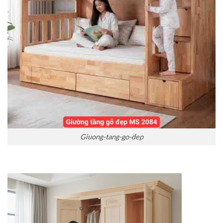
Giuong-tang-go-dep