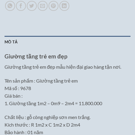
MÔ TẢ
Giường tầng trẻ em đẹp
Giường tầng trẻ em đẹp mẫu hiện đại giao hàng tận nơi.
Tên sản phẩm : Giường tầng trẻ em
Mã số : 9678
Giá bán :
1. Giường tầng 1m2 – 0m9 – 2m4 = 11.800.000
Chất liệu : gỗ công nghiệp sơn men trắng.
Kích thước : R 1m2 x C 1m2 x D 2m4
Bảo hành : 01 năm