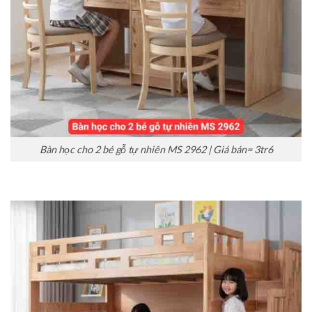
Bàn học cho 2 bé gỗ tự nhiên MS 2962 | Giá bán= 3tr6