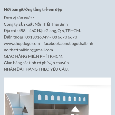
Nơi bán giường tầng trẻ em đẹp
Đơn vị sản xuất :
Công ty sản xuất Nội Thất Thái Bình
Địa chỉ : 458 – 460 Hậu Giang, Q 6, TPHCM.
Điện thoại : 0913916949 – 08 6670 6670
www.shopdogo.com – facebook.com/dogothaibinh
noithatthaibinh@gmail.com
GIAO HÀNG MIỄN PHÍ TP.HCM.
Giao hàng các tỉnh có phí vận chuyển.
NHẬN ĐẶT HÀNG THEO YÊU CẦU.