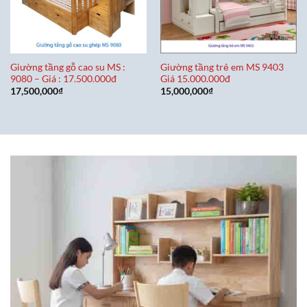
Giường tầng gỗ cao su MS :
Giường tầng trẻ em MS 9403
9080 – Giá : 17.500.000đ
Giá 15.000.000đ
17,500,000
₫
15,000,000
₫