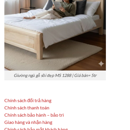
Giường ngủ gỗ sồi đẹp MS 1288 | Giá bán= 5tr
Chính sách đổi trả hàng
Chính sách thanh toán
Chính sách bảo hành – bảo trì
Giao hàng và nhận hàng
Chính sách bảo mật khách hàng