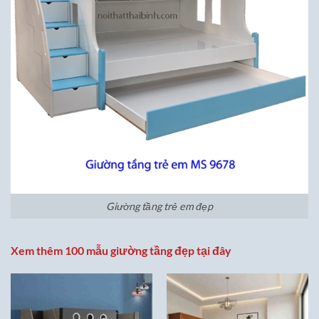
Giường tầng trẻ em đẹp
Xem thêm 100 mẫu giường tầng đẹp tại đây