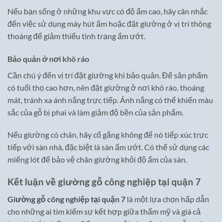
Nếu bạn sống ở những khu vực có độ ẩm cao, hãy cân nhắc
đến việc sử dụng máy hút ẩm hoặc đặt giường ở vị trí thông
thoáng để giảm thiểu tình trạng ẩm ướt.
Bảo quản ở nơi khô ráo
Cần chú ý đến vị trí đặt giường khi bảo quản. Để sản phẩm
có tuổi thọ cao hơn, nên đặt giường ở nơi khô ráo, thoáng
mát, tránh xa ánh nắng trực tiếp. Ánh nắng có thể khiến màu
sắc của gỗ bị phai và làm giảm độ bền của sản phẩm.
Nếu giường có chân, hãy cố gắng không để nó tiếp xúc trực
tiếp với sàn nhà, đặc biệt là sàn ẩm ướt. Có thể sử dụng các
miếng lót để bảo vệ chân giường khỏi độ ẩm của sàn.
Kết luận về giường gỗ công nghiệp tại quận 7
Giường gỗ công nghiệp tại quận 7
là một lựa chọn hấp dẫn
cho những ai tìm kiếm sự kết hợp giữa thẩm mỹ và giá cả