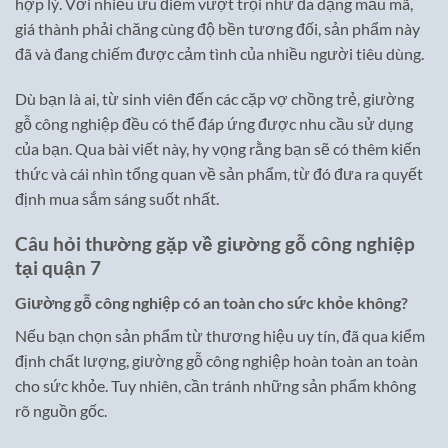
hợp lý. Với nhiều ưu điểm vượt trội như đa dạng mẫu mã,
giá thành phải chăng cùng độ bền tương đối, sản phẩm này
đã và đang chiếm được cảm tình của nhiều người tiêu dùng.
Dù bạn là ai, từ sinh viên đến các cặp vợ chồng trẻ, giường
gỗ công nghiệp đều có thể đáp ứng được nhu cầu sử dụng
của bạn. Qua bài viết này, hy vọng rằng bạn sẽ có thêm kiến
thức và cái nhìn tổng quan về sản phẩm, từ đó đưa ra quyết
định mua sắm sáng suốt nhất.
Câu hỏi thường gặp về giường gỗ công nghiệp
tại quận 7
Giường gỗ công nghiệp có an toàn cho sức khỏe không?
Nếu bạn chọn sản phẩm từ thương hiệu uy tín, đã qua kiểm
định chất lượng, giường gỗ công nghiệp hoàn toàn an toàn
cho sức khỏe. Tuy nhiên, cần tránh những sản phẩm không
rõ nguồn gốc.