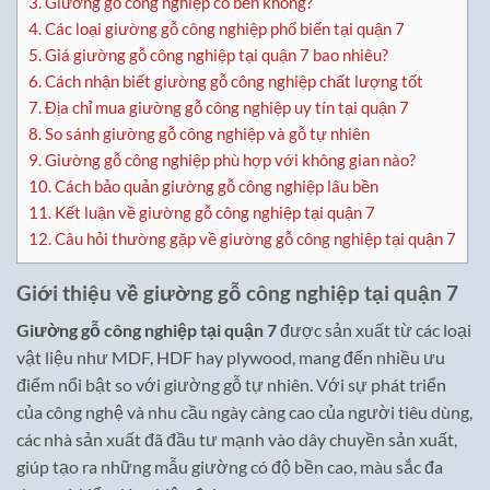
3.
Giường gỗ công nghiệp có bền không?
4.
Các loại giường gỗ công nghiệp phổ biến tại quận 7
5.
Giá giường gỗ công nghiệp tại quận 7 bao nhiêu?
6.
Cách nhận biết giường gỗ công nghiệp chất lượng tốt
7.
Địa chỉ mua giường gỗ công nghiệp uy tín tại quận 7
8.
So sánh giường gỗ công nghiệp và gỗ tự nhiên
9.
Giường gỗ công nghiệp phù hợp với không gian nào?
10.
Cách bảo quản giường gỗ công nghiệp lâu bền
11.
Kết luận về giường gỗ công nghiệp tại quận 7
12.
Câu hỏi thường gặp về giường gỗ công nghiệp tại quận 7
Giới thiệu về giường gỗ công nghiệp tại quận 7
Giường gỗ công nghiệp tại quận 7
được sản xuất từ các loại
vật liệu như MDF, HDF hay plywood, mang đến nhiều ưu
điểm nổi bật so với giường gỗ tự nhiên. Với sự phát triển
của công nghệ và nhu cầu ngày càng cao của người tiêu dùng,
các nhà sản xuất đã đầu tư mạnh vào dây chuyền sản xuất,
giúp tạo ra những mẫu giường có độ bền cao, màu sắc đa