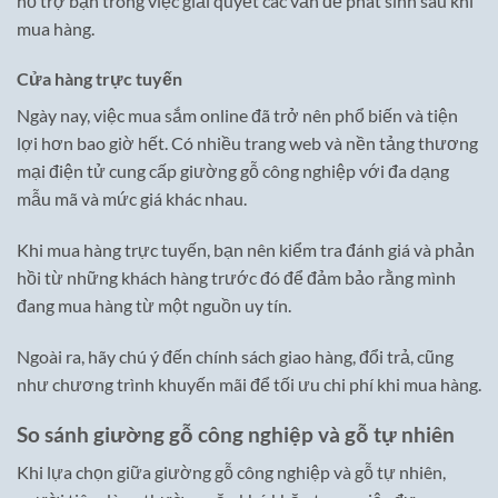
hỗ trợ bạn trong việc giải quyết các vấn đề phát sinh sau khi
mua hàng.
Cửa hàng trực tuyến
Ngày nay, việc mua sắm online đã trở nên phổ biến và tiện
lợi hơn bao giờ hết. Có nhiều trang web và nền tảng thương
mại điện tử cung cấp giường gỗ công nghiệp với đa dạng
mẫu mã và mức giá khác nhau.
Khi mua hàng trực tuyến, bạn nên kiểm tra đánh giá và phản
hồi từ những khách hàng trước đó để đảm bảo rằng mình
đang mua hàng từ một nguồn uy tín.
Ngoài ra, hãy chú ý đến chính sách giao hàng, đổi trả, cũng
như chương trình khuyến mãi để tối ưu chi phí khi mua hàng.
So sánh giường gỗ công nghiệp và gỗ tự nhiên
Khi lựa chọn giữa giường gỗ công nghiệp và gỗ tự nhiên,