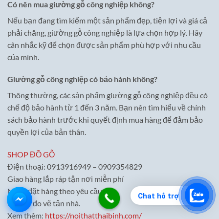
Có nên mua giường gỗ công nghiệp không?
Nếu bạn đang tìm kiếm một sản phẩm đẹp, tiện lợi và giá cả
phải chăng, giường gỗ công nghiệp là lựa chọn hợp lý. Hãy
cân nhắc kỹ để chọn được sản phẩm phù hợp với nhu cầu
của mình.
Giường gỗ công nghiệp có bảo hành không?
Thông thường, các sản phẩm giường gỗ công nghiệp đều có
chế độ bảo hành từ 1 đến 3 năm. Bạn nên tìm hiểu về chính
sách bảo hành trước khi quyết định mua hàng để đảm bảo
quyền lợi của bản thân.
SHOP ĐỒ GỖ
Điện thoại: 0913916949 – 0909354829
Giao hàng lắp ráp tận nơi miễn phí
Nhận đặt hàng theo yêu cầu.
Chat hỗ trợ
Có thợ đo vẽ tận nhà.
Xem thêm:
https://noithatthaibinh.com/