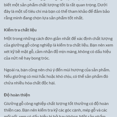
biết một sản phẩm chất lượng tốt là rất quan trọng. Dưới
đây là một số tiêu chí mà bạn có thể tham khảo để đảm bảo
rằng mình đang chọn lựa sản phẩm tốt nhất.
Kiểm tra chất liệu
Một trong những cách đơn giản nhất để xác định chất lượng
của giường gỗ công nghiệp là kiểm tra chất liệu. Bạn nên xem
xét kỹ bề mặt gỗ, cảm nhận độ mịn màng, không có dấu hiệu
của nứt nẻ hay bong tróc.
Ngoài ra, bạn cũng nên chú ý đến mùi hương của sản phẩm.
Nếu giường có mùi hắc hoặc khó chịu, có thể sản phẩm đó
chứa nhiều hóa chất độc hại.
Độ hoàn thiện
Giường gỗ công nghiệp chất lượng tốt thường có độ hoàn
thiện cao. Bạn nên kiểm tra kỹ các góc cạnh, mép gỗ và các
mối nối, xem có dấu hiệu bị hở hay không. Một sản phẩm