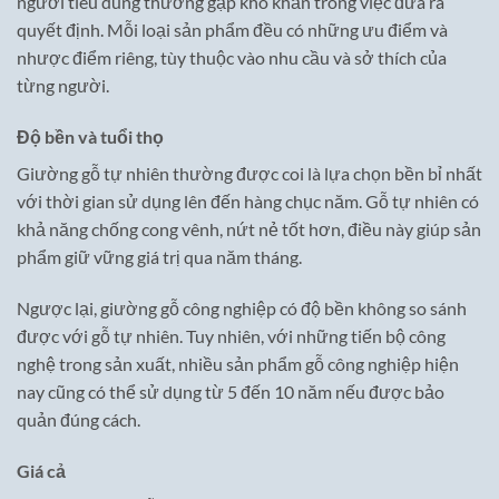
người tiêu dùng thường gặp khó khăn trong việc đưa ra
quyết định. Mỗi loại sản phẩm đều có những ưu điểm và
nhược điểm riêng, tùy thuộc vào nhu cầu và sở thích của
từng người.
Độ bền và tuổi thọ
Giường gỗ tự nhiên thường được coi là lựa chọn bền bỉ nhất
với thời gian sử dụng lên đến hàng chục năm. Gỗ tự nhiên có
khả năng chống cong vênh, nứt nẻ tốt hơn, điều này giúp sản
phẩm giữ vững giá trị qua năm tháng.
Ngược lại, giường gỗ công nghiệp có độ bền không so sánh
được với gỗ tự nhiên. Tuy nhiên, với những tiến bộ công
nghệ trong sản xuất, nhiều sản phẩm gỗ công nghiệp hiện
nay cũng có thể sử dụng từ 5 đến 10 năm nếu được bảo
quản đúng cách.
Giá cả