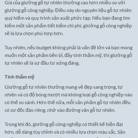
Giá của giường gỗ tự nhiên thường cao hơn nhiều so với
giường gỗ công nghiệp. Điều này do nguyên liệu gỗ tự nhiên
quý hiếm và quy trình sản xuất phức tạp. Nếu bạn đang tìm
kiếm một sản phẩm tiết kiệm chi phí, giường gỗ công nghiệp
sẽ là lựa chọn phù hợp hơn.
Tuy nhiên, nếu budget không phải là vấn đề lớn và bạn mong
muốn một sản phẩm bền bỉ, đầy tính thẩm mỹ, thì giường gỗ
tự nhiên sẽ là sự đầu tư xứng đáng.
Tính thẩm mỹ
Giường gỗ tự nhiên thường mang vẻ đẹp sang trọng, tự
nhiên và có độ bóng mượt mà không loại gỗ công nghiệp nào
có thể so sánh. Hơn thế nữa, mỗi sản phẩm gỗ tự nhiên đều
có sự độc đáo riêng, nhờ vào đường vân gỗ tự nhiên.
Trong khi đó, giường gỗ công nghiệp có thiết kế hiện đại
hơn, dễ dàng tùy chỉnh và có nhiều lựa chọn màu sắc. Sản