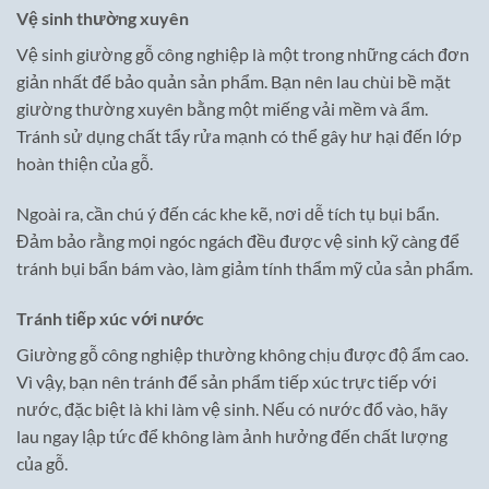
Vệ sinh thường xuyên
Vệ sinh giường gỗ công nghiệp là một trong những cách đơn
giản nhất để bảo quản sản phẩm. Bạn nên lau chùi bề mặt
giường thường xuyên bằng một miếng vải mềm và ẩm.
Tránh sử dụng chất tẩy rửa mạnh có thể gây hư hại đến lớp
hoàn thiện của gỗ.
Ngoài ra, cần chú ý đến các khe kẽ, nơi dễ tích tụ bụi bẩn.
Đảm bảo rằng mọi ngóc ngách đều được vệ sinh kỹ càng để
tránh bụi bẩn bám vào, làm giảm tính thẩm mỹ của sản phẩm.
Tránh tiếp xúc với nước
Giường gỗ công nghiệp thường không chịu được độ ẩm cao.
Vì vậy, bạn nên tránh để sản phẩm tiếp xúc trực tiếp với
nước, đặc biệt là khi làm vệ sinh. Nếu có nước đổ vào, hãy
lau ngay lập tức để không làm ảnh hưởng đến chất lượng
của gỗ.