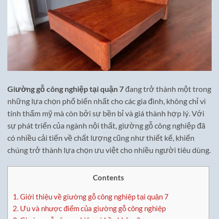
Giường gỗ công nghiệp tại quận 7
đang trở thành một trong
những lựa chọn phổ biến nhất cho các gia đình, không chỉ vì
tính thẩm mỹ mà còn bởi sự bền bỉ và giá thành hợp lý. Với
sự phát triển của ngành nội thất, giường gỗ công nghiệp đã
có nhiều cải tiến về chất lượng cũng như thiết kế, khiến
chúng trở thành lựa chọn ưu việt cho nhiều người tiêu dùng.
Contents
1.
Giới thiệu về giường gỗ công nghiệp tại quận 7
2.
Ưu và nhược điểm của giường gỗ công nghiệp