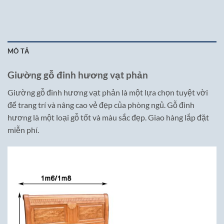
MÔ TẢ
Giường gỗ đinh hương vạt phản
Giường gỗ đinh hương vạt phản là một lựa chọn tuyệt vời
để trang trí và nâng cao vẻ đẹp của phòng ngủ. Gỗ đinh
hương là một loại gỗ tốt và màu sắc đẹp. Giao hàng lắp đặt
miễn phí.