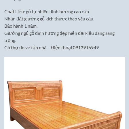
Chất Liệu: gỗ tự nhiên đinh hương cao cấp.
Nhận đặt giường gỗ
kích thước
theo yêu cầu.
Bảo hành 1 năm.
Giường ngủ gỗ đinh hương đẹp hiện đại
kiểu dáng sang
trọng.
Có thợ đo vẽ tận nhà – Điện thoại 0913916949