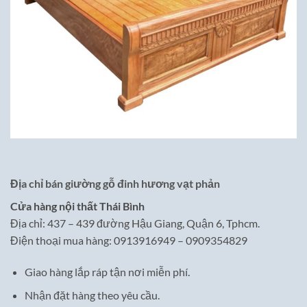
Địa chỉ bán giường gỗ đinh hương vạt phản
Cửa hàng nội thất Thái Bình
Địa chỉ: 437 – 439 đường Hậu Giang, Quận 6, Tphcm.
Điện thoại mua hàng: 0913916949 – 0909354829
Giao hàng lắp ráp tận nơi miễn phí.
Nhận đặt hàng theo yêu cầu.