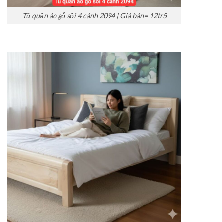
Tủ quần áo gỗ sồi 4 cánh 2094 | Giá bán= 12tr5