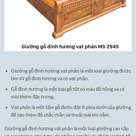
Giường gỗ đinh hương vạt phản là một loại giường được
làm từ gỗ đinh hương và có vạt phản.
Gỗ đinh hương là một loại gỗ tốt có màu đỏ hồng và có
mùi thơm đặc trưng.
Vạt phản là một tấm gỗ được đặt ở phía dưới của giường
để tạo thêm độ chắc chắn và thoải mái khi nằm.
Giường gỗ đinh hương vạt phản là một loại giường cao cấp
và sang trọng, phù hợp với những người yêu thích sự tinh tế