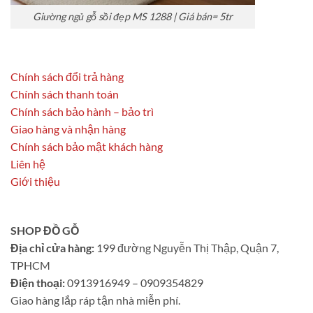
Giường ngủ gỗ sồi đẹp MS 1288 | Giá bán= 5tr
Chính sách đổi trả hàng
Chính sách thanh toán
Chính sách bảo hành – bảo trì
Giao hàng và nhận hàng
Chính sách bảo mật khách hàng
Liên hệ
Giới thiệu
SHOP ĐỒ GỖ
Địa chỉ cửa hàng:
199 đường Nguyễn Thị Thập, Quận 7,
TPHCM
Điện thoại:
0913916949 – 0909354829
Giao hàng lắp ráp tận nhà miễn phí.