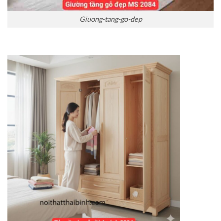
Giuong-tang-go-dep