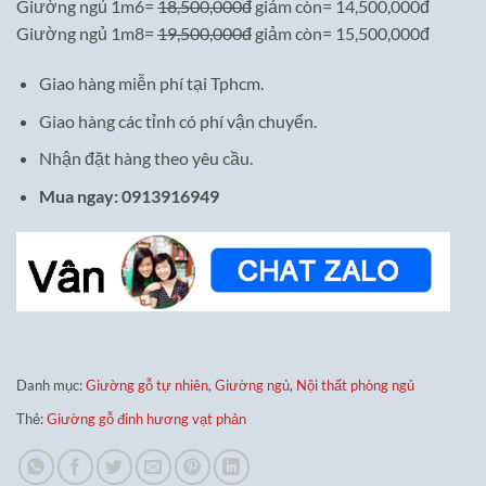
Giường ngủ 1m6=
18,500,000đ
giảm còn= 14,500,000đ
Giường ngủ 1m8=
19,500,000đ
giảm còn= 15,500,000đ
Giao hàng miễn phí tại Tphcm.
Giao hàng các tỉnh có phí vận chuyển.
Nhận đặt hàng theo yêu cầu.
Mua ngay: 0913916949
Danh mục:
Giường gỗ tự nhiên
,
Giường ngủ
,
Nội thất phòng ngủ
Thẻ:
Giường gỗ đinh hương vạt phản