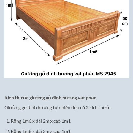
Kích thước giường gỗ đinh hương vạt phản
Giường gỗ đinh hương tự nhiên đẹp có 2 kích thước
Rộng 1m6 x dài 2m x cao 1m1
Rộng 1m8 x dài 2m x cao 1m1