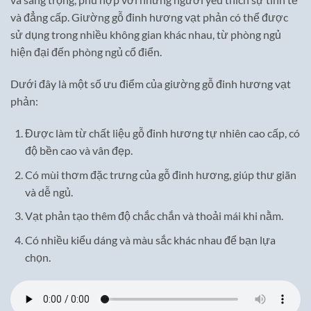
và đẳng cấp. Giường gỗ đinh hương vạt phản có thể được
sử dụng trong nhiều không gian khác nhau, từ phòng ngủ
hiện đại đến phòng ngủ cổ điển.
Dưới đây là một số ưu điểm của giường gỗ đinh hương vạt
phản:
Được làm từ chất liệu gỗ đinh hương tự nhiên cao cấp, có
độ bền cao và vân đẹp.
Có mùi thơm đặc trưng của gỗ đinh hương, giúp thư giãn
và dễ ngủ.
Vạt phản tạo thêm độ chắc chắn và thoải mái khi nằm.
Có nhiều kiểu dáng và màu sắc khác nhau để bạn lựa
chọn.