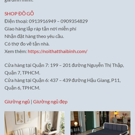
SHOP ĐỒ GỖ
Điện thoại: 0913916949 – 0909354829
Giao hàng lắp ráp tận nơi miễn phí
Nhận đặt hàng theo yêu cầu.
Có thợ đo vẽ tận nhà.
Xem thêm:
https://noithatthaibinh.com/
Cửa hàng tại Quận 7: 199 – 201 đường Nguyễn Thị Thập,
Quận 7, TPHCM.
Cửa hàng tại Quận 6: 437 – 439 đường Hậu Giang, P11,
Quận 6, TPHCM.
Giường ngủ
|
Giường ngủ đẹp