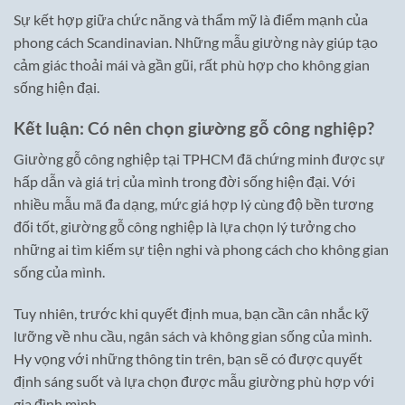
Sự kết hợp giữa chức năng và thẩm mỹ là điểm mạnh của
phong cách Scandinavian. Những mẫu giường này giúp tạo
cảm giác thoải mái và gần gũi, rất phù hợp cho không gian
sống hiện đại.
Kết luận: Có nên chọn giường gỗ công nghiệp?
Giường gỗ công nghiệp tại TPHCM đã chứng minh được sự
hấp dẫn và giá trị của mình trong đời sống hiện đại. Với
nhiều mẫu mã đa dạng, mức giá hợp lý cùng độ bền tương
đối tốt, giường gỗ công nghiệp là lựa chọn lý tưởng cho
những ai tìm kiếm sự tiện nghi và phong cách cho không gian
sống của mình.
Tuy nhiên, trước khi quyết định mua, bạn cần cân nhắc kỹ
lưỡng về nhu cầu, ngân sách và không gian sống của mình.
Hy vọng với những thông tin trên, bạn sẽ có được quyết
định sáng suốt và lựa chọn được mẫu giường phù hợp với
gia đình mình.