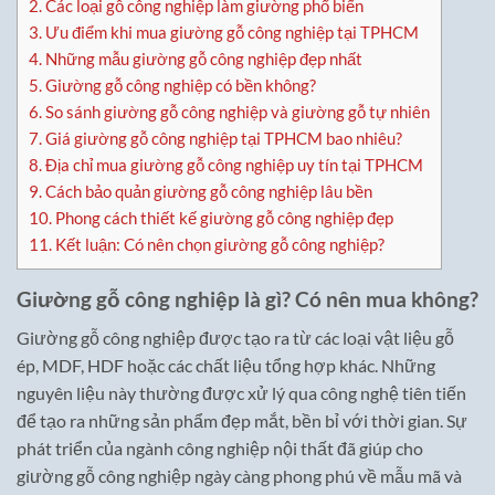
2.
Các loại gỗ công nghiệp làm giường phổ biến
3.
Ưu điểm khi mua giường gỗ công nghiệp tại TPHCM
4.
Những mẫu giường gỗ công nghiệp đẹp nhất
5.
Giường gỗ công nghiệp có bền không?
6.
So sánh giường gỗ công nghiệp và giường gỗ tự nhiên
7.
Giá giường gỗ công nghiệp tại TPHCM bao nhiêu?
8.
Địa chỉ mua giường gỗ công nghiệp uy tín tại TPHCM
9.
Cách bảo quản giường gỗ công nghiệp lâu bền
10.
Phong cách thiết kế giường gỗ công nghiệp đẹp
11.
Kết luận: Có nên chọn giường gỗ công nghiệp?
Giường gỗ công nghiệp là gì? Có nên mua không?
Giường gỗ công nghiệp được tạo ra từ các loại vật liệu gỗ
ép, MDF, HDF hoặc các chất liệu tổng hợp khác. Những
nguyên liệu này thường được xử lý qua công nghệ tiên tiến
để tạo ra những sản phẩm đẹp mắt, bền bỉ với thời gian. Sự
phát triển của ngành công nghiệp nội thất đã giúp cho
giường gỗ công nghiệp ngày càng phong phú về mẫu mã và