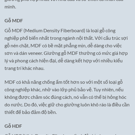
mình.
Gỗ MDF
Gỗ MDF (Medium Density Fiberboard) là loại gỗ công
nghiệp phổ biến nhất trong ngành nội thất. Với cấu trúc sợi
gỗ nén chặt, MDF có bề mặt phẳng mịn, dễ dàng cho việc
sơn và dán veneer. Giường gỗ MDF thường có mức giá hợp
lý và phong cách hiện đại, dễ dàng kết hợp với nhiều kiểu
trang trí khác nhau.
MDF có khả năng chống ẩm tốt hơn so với một số loại gỗ
công nghiệp khác, nhờ vào lớp phủ bảo vệ. Tuy nhiên, nếu
không được chăm sóc đúng cách, nó vẫn có thể bị hỏng hóc
do nước. Do đó, việc giữ cho giường luôn khô ráo là điều cần
thiết để bảo đảm độ bền.
Gỗ HDF