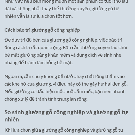
Như vậy, nếu bạn mong muốn một sản phẩm có tuổi thọ lâu
dài và không phải thay thế thường xuyên, giường gỗ tự
nhiên vẫn là sự lựa chọn tốt hơn.
Cách bảo trì giường gỗ công nghiệp
Để duy trì độ bền của giường gỗ công nghiệp, việc bảo trì
đúng cách là rất quan trọng. Bạn cần thường xuyên lau chùi
bề mặt giường bằng khăn mềm và dung dịch vệ sinh nhẹ
nhàng để tránh làm hỏng bề mặt.
Ngoài ra, cần chú ý không để nước hay chất lỏng thấm vào
các khe hở của giường, vì điều này có thể gây hư hại đến gỗ.
Nếu giường có dấu hiệu mốc hoặc ẩm mốc, bạn nên nhanh
chóng xử lý để tránh tình trạng lan rộng.
So sánh giường gỗ công nghiệp và giường gỗ tự
nhiên
Khi lựa chọn giữa giường gỗ công nghiệp và giường gỗ tự