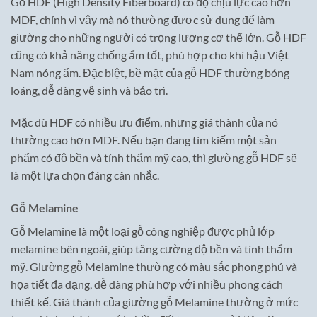
Gỗ HDF (High Density Fiberboard) có độ chịu lực cao hơn
MDF, chính vì vậy mà nó thường được sử dụng để làm
giường cho những người có trọng lượng cơ thể lớn. Gỗ HDF
cũng có khả năng chống ẩm tốt, phù hợp cho khí hậu Việt
Nam nóng ẩm. Đặc biệt, bề mặt của gỗ HDF thường bóng
loáng, dễ dàng vệ sinh và bảo trì.
Mặc dù HDF có nhiều ưu điểm, nhưng giá thành của nó
thường cao hơn MDF. Nếu bạn đang tìm kiếm một sản
phẩm có độ bền và tính thẩm mỹ cao, thì giường gỗ HDF sẽ
là một lựa chọn đáng cân nhắc.
Gỗ Melamine
Gỗ Melamine là một loại gỗ công nghiệp được phủ lớp
melamine bên ngoài, giúp tăng cường độ bền và tính thẩm
mỹ. Giường gỗ Melamine thường có màu sắc phong phú và
họa tiết đa dạng, dễ dàng phù hợp với nhiều phong cách
thiết kế. Giá thành của giường gỗ Melamine thường ở mức