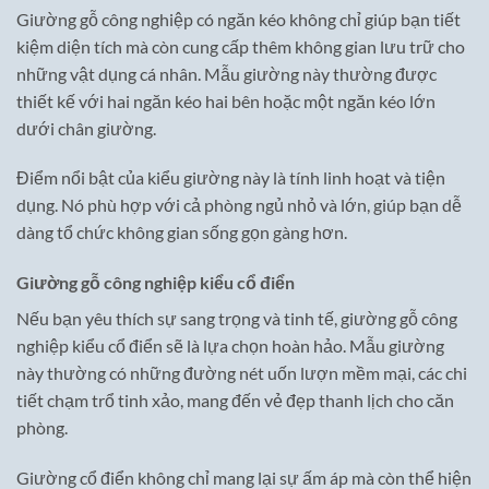
Giường gỗ công nghiệp có ngăn kéo không chỉ giúp bạn tiết
kiệm diện tích mà còn cung cấp thêm không gian lưu trữ cho
những vật dụng cá nhân. Mẫu giường này thường được
thiết kế với hai ngăn kéo hai bên hoặc một ngăn kéo lớn
dưới chân giường.
Điểm nổi bật của kiểu giường này là tính linh hoạt và tiện
dụng. Nó phù hợp với cả phòng ngủ nhỏ và lớn, giúp bạn dễ
dàng tổ chức không gian sống gọn gàng hơn.
Giường gỗ công nghiệp kiểu cổ điển
Nếu bạn yêu thích sự sang trọng và tinh tế, giường gỗ công
nghiệp kiểu cổ điển sẽ là lựa chọn hoàn hảo. Mẫu giường
này thường có những đường nét uốn lượn mềm mại, các chi
tiết chạm trổ tinh xảo, mang đến vẻ đẹp thanh lịch cho căn
phòng.
Giường cổ điển không chỉ mang lại sự ấm áp mà còn thể hiện