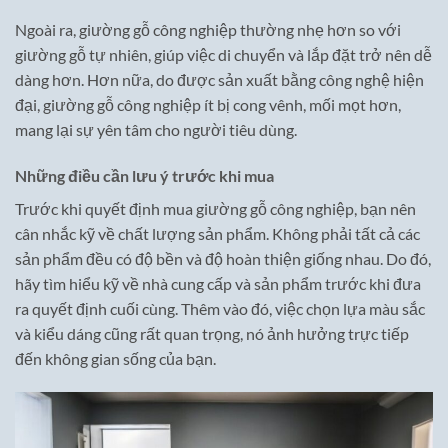
Ngoài ra, giường gỗ công nghiệp thường nhẹ hơn so với
giường gỗ tự nhiên, giúp việc di chuyển và lắp đặt trở nên dễ
dàng hơn. Hơn nữa, do được sản xuất bằng công nghệ hiện
đại, giường gỗ công nghiệp ít bị cong vênh, mối mọt hơn,
mang lại sự yên tâm cho người tiêu dùng.
Những điều cần lưu ý trước khi mua
Trước khi quyết định mua giường gỗ công nghiệp, bạn nên
cân nhắc kỹ về chất lượng sản phẩm. Không phải tất cả các
sản phẩm đều có độ bền và độ hoàn thiện giống nhau. Do đó,
hãy tìm hiểu kỹ về nhà cung cấp và sản phẩm trước khi đưa
ra quyết định cuối cùng. Thêm vào đó, việc chọn lựa màu sắc
và kiểu dáng cũng rất quan trọng, nó ảnh hưởng trực tiếp
đến không gian sống của bạn.