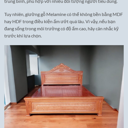
trung bình, phù hợp với nhiều đối tượng người tiêu dùng.
Tuy nhiên, giường gỗ Melamine có thể không bền bằng MDF
hay HDF trong điều kiện ẩm ướt quá lâu. Vì vậy, nếu bạn
đang sống trong môi trường có độ ẩm cao, hãy cân nhắc kỹ
trước khi lựa chọn.