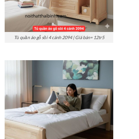
Tủ quần áo gỗ sồi 4 cánh 2094 | Giá bán= 12tr5