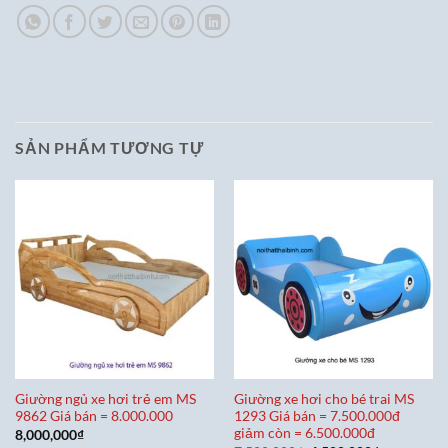
SẢN PHẨM TƯƠNG TỰ
Giường ngủ xe hơi trẻ em MS
Giường xe hơi cho bé trai MS
9862 Giá bán = 8.000.000
1293 Giá bán = 7.500.000đ
giảm còn = 6.500.000đ
8,000,000
₫