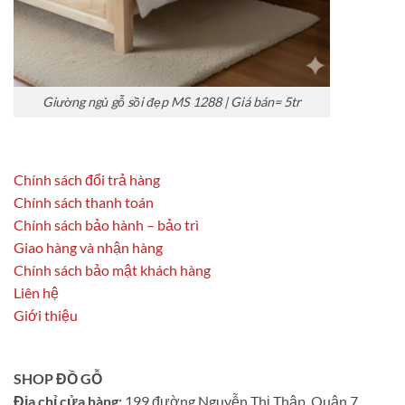
Giường ngủ gỗ sồi đẹp MS 1288 | Giá bán= 5tr
Chính sách đổi trả hàng
Chính sách thanh toán
Chính sách bảo hành – bảo trì
Giao hàng và nhận hàng
Chính sách bảo mật khách hàng
Liên hệ
Giới thiệu
SHOP ĐỒ GỖ
Địa chỉ cửa hàng:
199 đường Nguyễn Thị Thập, Quận 7,