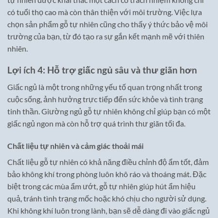
có tuổi thọ cao mà còn thân thiện với môi trường. Việc lựa
chọn sản phẩm gỗ tự nhiên cũng cho thấy ý thức bảo vệ môi
trường của bạn, từ đó tạo ra sự gắn kết mạnh mẽ với thiên
nhiên.
Lợi ích 4: Hỗ trợ giấc ngủ sâu và thư giãn hơn
Giấc ngủ là một trong những yếu tố quan trọng nhất trong
cuộc sống, ảnh hưởng trực tiếp đến sức khỏe và tình trạng
tinh thần. Giường ngủ gỗ tự nhiên không chỉ giúp bạn có một
giấc ngủ ngon mà còn hỗ trợ quá trình thư giãn tối đa.
Chất liệu tự nhiên và cảm giác thoải mái
Chất liệu gỗ tự nhiên có khả năng điều chỉnh độ ẩm tốt, đảm
bảo không khí trong phòng luôn khô ráo và thoáng mát. Đặc
biệt trong các mùa ẩm ướt, gỗ tự nhiên giúp hút ẩm hiệu
quả, tránh tình trạng mốc hoặc khó chịu cho người sử dụng.
Khi không khí luôn trong lành, bạn sẽ dễ dàng đi vào giấc ngủ