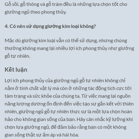
Gỗ sồi, gỗ thông và gỗ tràm đều là những lựa chọn tốt cho
giường ngủ theo phong thủy.
4. Có nên sử dụng giường kim loại không?
Mặc dù giường kim loại vẫn có thể sử dụng, nhưng chúng
thường không mang lại nhiều lợi ích phong thủy như giường
gỗ tự nhiên.
Kết luận
Lợi ích phong thủy của giường ngủ gỗ tự nhiên không chỉ
nằm ở tính chất vật lý mà còn ở những tác động tích cực tới
tâm trạng và sức khỏe của chúng ta. Từ việc mang lại nguồn
năng lượng dương ổn định đến việc tạo sự gắn kết với thiên
nhiên, giường ngủ gỗ tự nhiên thực sự là một lựa chọn hoàn
hảo cho không gian sống của bạn. Hãy cân nhắc kỹ lưỡng khi
chọn lựa giường ngủ, để đảm bảo rằng bạn có một không
gian sống thật sự ấm áp và hài hòa.