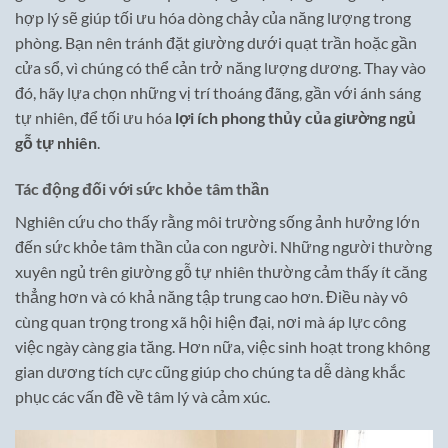
hợp lý sẽ giúp tối ưu hóa dòng chảy của năng lượng trong
phòng. Bạn nên tránh đặt giường dưới quạt trần hoặc gần
cửa sổ, vì chúng có thể cản trở năng lượng dương. Thay vào
đó, hãy lựa chọn những vị trí thoáng đãng, gần với ánh sáng
tự nhiên, để tối ưu hóa
lợi ích phong thủy của giường ngủ
gỗ tự nhiên
.
Tác động đối với sức khỏe tâm thần
Nghiên cứu cho thấy rằng môi trường sống ảnh hưởng lớn
đến sức khỏe tâm thần của con người. Những người thường
xuyên ngủ trên giường gỗ tự nhiên thường cảm thấy ít căng
thẳng hơn và có khả năng tập trung cao hơn. Điều này vô
cùng quan trọng trong xã hội hiện đại, nơi mà áp lực công
việc ngày càng gia tăng. Hơn nữa, việc sinh hoạt trong không
gian dương tích cực cũng giúp cho chúng ta dễ dàng khắc
phục các vấn đề về tâm lý và cảm xúc.