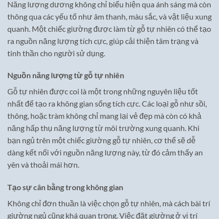
Năng lượng dương không chỉ biểu hiện qua ánh sáng mà còn
thông qua các yếu tố như âm thanh, màu sắc, và vật liệu xung
quanh. Một chiếc giường được làm từ gỗ tự nhiên có thể tạo
ra nguồn năng lượng tích cực, giúp cải thiện tâm trạng và
tinh thần cho người sử dụng.
Nguồn năng lượng từ gỗ tự nhiên
Gỗ tự nhiên được coi là một trong những nguyên liệu tốt
nhất để tạo ra không gian sống tích cực. Các loại gỗ như sồi,
thông, hoặc tràm không chỉ mang lại vẻ đẹp mà còn có khả
năng hấp thụ năng lượng từ môi trường xung quanh. Khi
bạn ngủ trên một chiếc giường gỗ tự nhiên, cơ thể sẽ dễ
dàng kết nối với nguồn năng lượng này, từ đó cảm thấy an
yên và thoải mái hơn.
Tạo sự cân bằng trong không gian
Không chỉ đơn thuần là việc chọn gỗ tự nhiên, mà cách bài trí
giường ngủ cũng khá quan trọng. Việc đặt giường ở vị trí