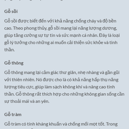
Gỗ sồi
Gỗ sồi được biết đến với khả năng chống cháy và độ bền
cao. Theo phong thủy, gỗ sồi mang lại năng lượng dương,
giúp tăng cường sự tự tin và sức mạnh cá nhân. Đây là loại
gỗ lý tưởng cho những ai muốn cải thiện sức khỏe và tinh
thần.
Gỗ thông
Gỗ thông mang lại cảm giác thư giãn, nhẹ nhàng và gần gũi
với thiên nhiên. Nó được cho là có khả năng hấp thụ năng
lượng tiêu cực, giúp làm sạch không khí và nâng cao tinh
thần. Gỗ thông rất thích hợp cho những không gian sống cần
sự thoải mái và an yên.
Gỗ tràm
Gỗ tràm có tính kháng khuẩn và chống mối mọt tốt. Trong