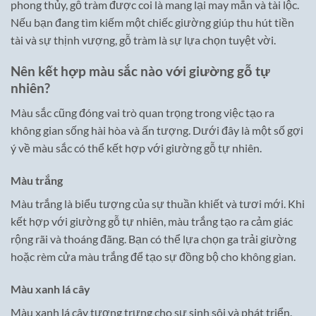
phong thủy, gỗ tràm được coi là mang lại may mắn và tài lộc.
Nếu bạn đang tìm kiếm một chiếc giường giúp thu hút tiền
tài và sự thịnh vượng, gỗ tràm là sự lựa chọn tuyệt vời.
Nên kết hợp màu sắc nào với giường gỗ tự
nhiên?
Màu sắc cũng đóng vai trò quan trọng trong việc tạo ra
không gian sống hài hòa và ấn tượng. Dưới đây là một số gợi
ý về màu sắc có thể kết hợp với giường gỗ tự nhiên.
Màu trắng
Màu trắng là biểu tượng của sự thuần khiết và tươi mới. Khi
kết hợp với giường gỗ tự nhiên, màu trắng tạo ra cảm giác
rộng rãi và thoáng đãng. Bạn có thể lựa chọn ga trải giường
hoặc rèm cửa màu trắng để tạo sự đồng bộ cho không gian.
Màu xanh lá cây
Màu xanh lá cây tượng trưng cho sự sinh sôi và phát triển.