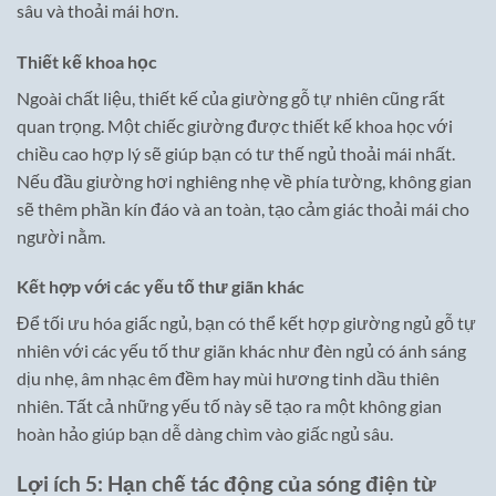
sâu và thoải mái hơn.
Thiết kế khoa học
Ngoài chất liệu, thiết kế của giường gỗ tự nhiên cũng rất
quan trọng. Một chiếc giường được thiết kế khoa học với
chiều cao hợp lý sẽ giúp bạn có tư thế ngủ thoải mái nhất.
Nếu đầu giường hơi nghiêng nhẹ về phía tường, không gian
sẽ thêm phần kín đáo và an toàn, tạo cảm giác thoải mái cho
người nằm.
Kết hợp với các yếu tố thư giãn khác
Để tối ưu hóa giấc ngủ, bạn có thể kết hợp giường ngủ gỗ tự
nhiên với các yếu tố thư giãn khác như đèn ngủ có ánh sáng
dịu nhẹ, âm nhạc êm đềm hay mùi hương tinh dầu thiên
nhiên. Tất cả những yếu tố này sẽ tạo ra một không gian
hoàn hảo giúp bạn dễ dàng chìm vào giấc ngủ sâu.
Lợi ích 5: Hạn chế tác động của sóng điện từ