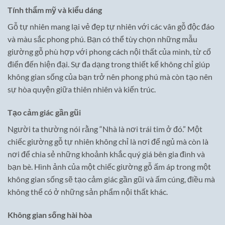
Tính thẩm mỹ và kiểu dáng
Gỗ tự nhiên mang lại vẻ đẹp tự nhiên với các vân gỗ độc đáo
và màu sắc phong phú. Bạn có thể tùy chọn những mẫu
giường gỗ phù hợp với phong cách nội thất của mình, từ cổ
điển đến hiện đại. Sự đa dạng trong thiết kế không chỉ giúp
không gian sống của bạn trở nên phong phú mà còn tạo nên
sự hòa quyện giữa thiên nhiên và kiến trúc.
Tạo cảm giác gần gũi
Người ta thường nói rằng “Nhà là nơi trái tim ở đó.” Một
chiếc giường gỗ tự nhiên không chỉ là nơi để ngủ mà còn là
nơi để chia sẻ những khoảnh khắc quý giá bên gia đình và
bạn bè. Hình ảnh của một chiếc giường gỗ ấm áp trong một
không gian sống sẽ tạo cảm giác gần gũi và ấm cúng, điều mà
không thể có ở những sản phẩm nội thất khác.
Không gian sống hài hòa