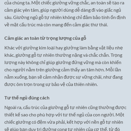
của chúng ta. Một chiếc giường vững chắc, an toàn sẽ tạo ra
cảm giác yên tâm, giúp người dùng dễ dàng đi vào giấc ngủ
sâu. Giường ngủ gỗ tự nhiên không chỉ đảm bảo tính ổn định
về mặt cấu trúc mà còn mang đến cảm giác thư thái.
Cảm giác an toàn từ trọng lượng của gỗ
Khác với giường kim loại hay giường làm bằng vật liệu nhẹ
khác, giường gỗ tự nhiên thường nặng và chắc chắn. Trọng
lượng này không chỉ giúp giường đứng vững mà còn khiến
cho người nằm trên giường cảm thấy an tâm hơn. Mỗi lần
nằm xuống, bạn sẽ cảm nhận được sự vững chãi, như đang
được ôm trọn trong sự bảo vệ của thiên nhiên.
Tư thế ngủ đúng cách
Ngoài ra, cấu trúc của giường gỗ tự nhiên cũng thường được
thiết kế sao cho phù hợp với tư thế ngủ của con người. Một
chiếc giường có đệm vừa phải, kết hợp với nền gỗ tự nhiên
sẽ giúp bạn duy trì đường cong tự nhiên của cơ thể, từ đó