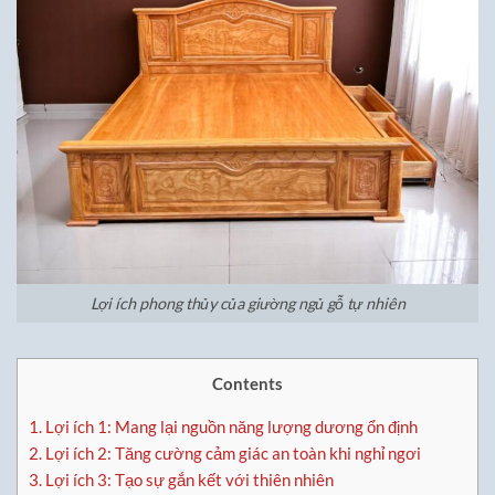
Lợi ích phong thủy của giường ngủ gỗ tự nhiên
Contents
1.
Lợi ích 1: Mang lại nguồn năng lượng dương ổn định
2.
Lợi ích 2: Tăng cường cảm giác an toàn khi nghỉ ngơi
3.
Lợi ích 3: Tạo sự gắn kết với thiên nhiên