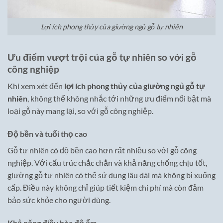
Lợi ích phong thủy của giường ngủ gỗ tự nhiên
Ưu điểm vượt trội của gỗ tự nhiên so với gỗ
công nghiệp
Khi xem xét đến
lợi ích phong thủy của giường ngủ gỗ tự
nhiên
, không thể không nhắc tới những ưu điểm nổi bật mà
loại gỗ này mang lại, so với gỗ công nghiệp.
Độ bền và tuổi thọ cao
Gỗ tự nhiên có độ bền cao hơn rất nhiều so với gỗ công
nghiệp. Với cấu trúc chắc chắn và khả năng chống chịu tốt,
giường gỗ tự nhiên có thể sử dụng lâu dài mà không bị xuống
cấp. Điều này không chỉ giúp tiết kiệm chi phí mà còn đảm
bảo sức khỏe cho người dùng.
Khả năng điều hòa độ ẩm