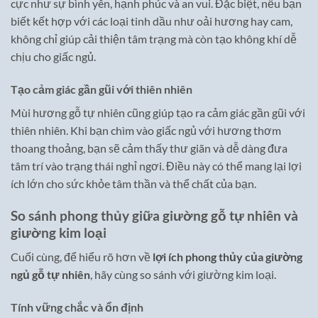
cực như sự bình yên, hạnh phúc và an vui. Đặc biệt, nếu bạn
biết kết hợp với các loại tinh dầu như oải hương hay cam,
không chỉ giúp cải thiện tâm trạng mà còn tạo không khí dễ
chịu cho giấc ngủ.
Tạo cảm giác gần gũi với thiên nhiên
Mùi hương gỗ tự nhiên cũng giúp tạo ra cảm giác gần gũi với
thiên nhiên. Khi bạn chìm vào giấc ngủ với hương thơm
thoang thoảng, bạn sẽ cảm thấy thư giãn và dễ dàng đưa
tâm trí vào trạng thái nghỉ ngơi. Điều này có thể mang lại lợi
ích lớn cho sức khỏe tâm thần và thể chất của bạn.
So sánh phong thủy giữa giường gỗ tự nhiên và
giường kim loại
Cuối cùng, để hiểu rõ hơn về
lợi ích phong thủy của giường
ngủ gỗ tự nhiên
, hãy cùng so sánh với giường kim loại.
Tính vững chắc và ổn định