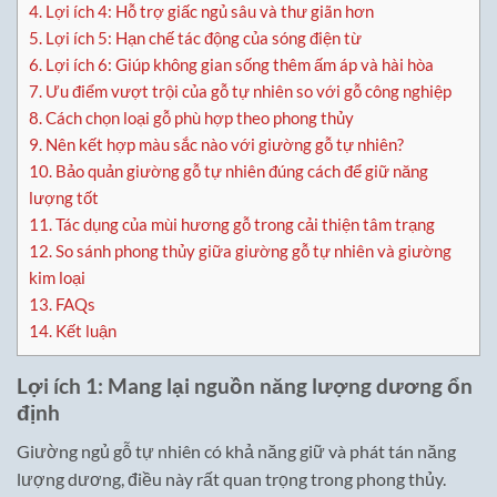
4.
Lợi ích 4: Hỗ trợ giấc ngủ sâu và thư giãn hơn
5.
Lợi ích 5: Hạn chế tác động của sóng điện từ
6.
Lợi ích 6: Giúp không gian sống thêm ấm áp và hài hòa
7.
Ưu điểm vượt trội của gỗ tự nhiên so với gỗ công nghiệp
8.
Cách chọn loại gỗ phù hợp theo phong thủy
9.
Nên kết hợp màu sắc nào với giường gỗ tự nhiên?
10.
Bảo quản giường gỗ tự nhiên đúng cách để giữ năng
lượng tốt
11.
Tác dụng của mùi hương gỗ trong cải thiện tâm trạng
12.
So sánh phong thủy giữa giường gỗ tự nhiên và giường
kim loại
13.
FAQs
14.
Kết luận
Lợi ích 1: Mang lại nguồn năng lượng dương ổn
định
Giường ngủ gỗ tự nhiên có khả năng giữ và phát tán năng
lượng dương, điều này rất quan trọng trong phong thủy.