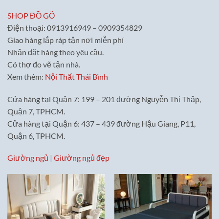
SHOP ĐỒ GỖ
Điện thoại: 0913916949 – 0909354829
Giao hàng lắp ráp tận nơi miễn phí
Nhận đặt hàng theo yêu cầu.
Có thợ đo vẽ tận nhà.
Xem thêm:
Nội Thất Thái Bình
Cửa hàng tại Quận 7: 199 – 201 đường Nguyễn Thị Thập,
Quận 7, TPHCM.
Cửa hàng tại Quận 6: 437 – 439 đường Hậu Giang, P11,
Quận 6, TPHCM.
Giường ngủ
|
Giường ngủ đẹp