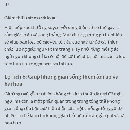
từ.
Giảm thiểu stress và lo âu
Việc tiếp xúc thường xuyên với sóng điện từ có thể gây ra
cảm giác lo âu và căng thẳng. Một chiếc giường gỗ tự nhiên
sẽ giúp bạn loại bỏ các yếu tố tiêu cực này, từ đó cải thiện
chất lượng giấc ngủ và tâm trạng. Hãy nhớ rằng, một giấc
ngủ ngon không chỉ là cơ hội để cơ thể phục hồi mà còn là lúc
tâm hồn được nghỉ ngơi và tái tạo.
Lợi ích 6: Giúp không gian sống thêm ấm áp và
hài hòa
Giường ngủ gỗ tự nhiên không chỉ đơn thuần là nơi để nghỉ
ngơi mà còn là một phần quan trọng trong tổng thể không
gian sống của bạn. Sự hiện diện của một chiếc giường gỗ tự
nhiên có thể làm cho không gian trở nên ấm áp, gần gũi và hài
hòa hơn.