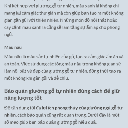
Khi kết hợp với giường gỗ tự nhiên, màu xanh lá không chỉ
mang lại cảm giác thư giãn mà còn giúp bạn tạo ra một không
gian gần gũi với thiên nhiên. Những món đồ nội thất hoặc
cây cảnh màu xanh lá cũng sẽ làm tăng sự ấm áp cho phòng
ngủ.
Màu nâu
Màu nâu là màu sắc tự nhiên của gỗ, tạo ra cảm giác ấm áp và
an toàn. Việc sử dụng các tông màu nâu trong không gian sẽ
làm nổi bật vẻ đẹp của giường gỗ tự nhiên, đồng thời tạo ra
một không khí gần gũi và dễ chịu.
Bảo quản giường gỗ tự nhiên đúng cách để giữ
năng lượng tốt
Để tận dụng tối đa
lợi ích phong thủy của giường ngủ gỗ tự
nhiên
, cách bảo quản cũng rất quan trọng. Dưới đây là một
số mẹo giúp bạn bảo quản giường gỗ hiệu quả.