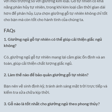
với môi trường so với giường kim loại. Gỗ tự nhiên có khả
năng phân hủy tự nhiên, trong khi kim loại cần thời gian dài
hơn để phân hủy. Lựa chọn giường gỗ tự nhiên không chỉ tốt
cho bạn mà còn tốt cho hành tinh của chúng ta.
FAQs
1. Giường ngủ gỗ tự nhiên có thể giúp cải thiện giấc ngủ
không?
Có, giường ngủ gỗ tự nhiên mang lại cảm giác ổn định và an
toàn, giúp cải thiện chất lượng giấc ngủ.
2. Làm thế nào để bảo quản giường gỗ tự nhiên?
Bạn nên vệ sinh định kỳ, tránh ánh sáng mặt trời trực tiếp và
kiểm tra sửa chữa kịp thời.
3. Gỗ nào là tốt nhất cho giường ngủ theo phong thủy?