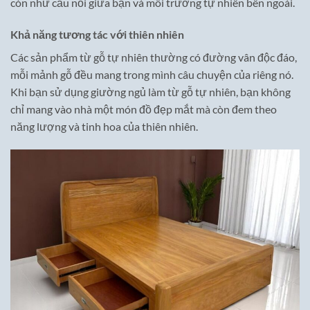
còn như cầu nối giữa bạn và môi trường tự nhiên bên ngoài.
Khả năng tương tác với thiên nhiên
Các sản phẩm từ gỗ tự nhiên thường có đường vân độc đáo,
mỗi mảnh gỗ đều mang trong mình câu chuyện của riêng nó.
Khi bạn sử dụng giường ngủ làm từ gỗ tự nhiên, bạn không
chỉ mang vào nhà một món đồ đẹp mắt mà còn đem theo
năng lượng và tinh hoa của thiên nhiên.