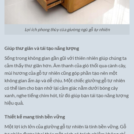
Lợi ích phong thủy của giường ngủ gỗ tự nhiên
Giúp thư giãn và tái tạo năng lượng
Sống trong không gian gần gũi với thiên nhiên giúp chúng ta
cảm thấy thư giãn hơn. Âm thanh của gió thổi qua cành cây,
mùi hương của gỗ tự nhiên cũng góp phần tạo nên một
không gian ấm áp và dễ chịu. Một chiếc giường gỗ tự nhiên
có thể làm cho bạn nhớ lại cảm giác nằm dưới bóng cây
xanh, nghe tiếng chim hót, từ đó giúp bạn tái tạo năng lượng
hiệu quả.
Thiết kế mang tính bền vững
Một lợi ích lớn của giường gỗ tự nhiên là tính bền vững. Gỗ
tự nhiên được khai thác một cách có trách nhiệm không chỉ