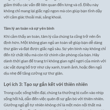
giảm thiểu các vấn đề liên quan đến lưng và cổ. Điều này
không chỉ mang lại giấc ngủ ngon mà còn giúp bạn tỉnh dậy
với cảm giác thoải mái, sảng khoái.
Tâm lý an toàn và sự yên bình
Khi cảm thấy an toàn, tâm lý của chúng ta cũng trở nên ổn
định hơn. Một không gian ngủ an toàn sẽ giúp bạn dễ dàng
thư giãn và đạt được giấc ngủ sâu. Sự yên bình này không chỉ
đến từ chất liệu mà còn từ chính căn phòng của bạn. Hãy
dành thời gian để trang trí không gian nghỉ ngơi của mình với
các vật dụng bổ trợ như cây xanh, tranh ảnh, hoặc đèn ngủ
dịu nhẹ để tăng cường sự thư giãn.
Lợi ích 3: Tạo sự gắn kết với thiên nhiên
Trong cuộc sống hiện đại, chúng ta thường bị cuốn vào nhịp
sống hối hả, dẫn đến việc quên đi sự gắn bó với thiên nhiên.
Giường ngủ gỗ tự nhiên không chỉ là một món nội thất mà