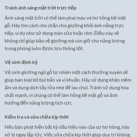
Tránh ánh sáng mặt trời trực tiếp
Ánh sáng mặt trời có thể làm phai màu và hư hỏng bề mặt
gỗ. Hãy tìm cách che chắn cho giường khỏi ánh nắng trực
tiếp, ví dụ như sử dụng màn cửa hoặc rèm. Điều này sẽ
không chỉ giúp bảo vệ giường mà còn giữ cho năng lượng
trong phòng luôn được lưu thông tốt.
Vệ sinh định kỳ
Vệ sinh giường ngủ gỗ tự nhiên một cách thường xuyên sẽ
giúp bạn loại bỏ bụi bẩn và vi khuẩn. Hãy sử dụng khăn mềm
ẩm và dung dịch tẩy rửa nhẹ để lau chùi. Tránh sử dụng hóa
chất mạnh, vì chúng có thể làm hỏng bề mặt gỗ và ảnh
hưởng đến năng lượng tích cực.
Kiểm tra và sửa chữa kịp thời
Nếu bạn phát hiện bất kỳ dấu hiệu nào của sự hư hỏng, hãy
xử lý ngay lập tức. Việc sửa chữa kịp thời giúp duy trì không