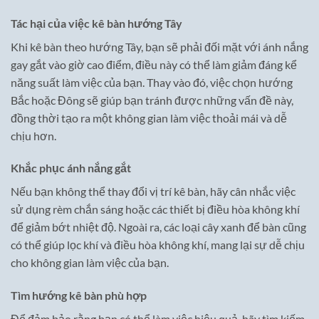
Tác hại của việc kê bàn hướng Tây
Khi kê bàn theo hướng Tây, bạn sẽ phải đối mặt với ánh nắng
gay gắt vào giờ cao điểm, điều này có thể làm giảm đáng kể
năng suất làm việc của bạn. Thay vào đó, việc chọn hướng
Bắc hoặc Đông sẽ giúp bạn tránh được những vấn đề này,
đồng thời tạo ra một không gian làm việc thoải mái và dễ
chịu hơn.
Khắc phục ánh nắng gắt
Nếu bạn không thể thay đổi vị trí kê bàn, hãy cân nhắc việc
sử dụng rèm chắn sáng hoặc các thiết bị điều hòa không khí
để giảm bớt nhiệt độ. Ngoài ra, các loại cây xanh để bàn cũng
có thể giúp lọc khí và điều hòa không khí, mang lại sự dễ chịu
cho không gian làm việc của bạn.
Tìm hướng kê bàn phù hợp
Để đảm bảo rằng bạn có thể làm việc hiệu quả, hãy tìm kiếm