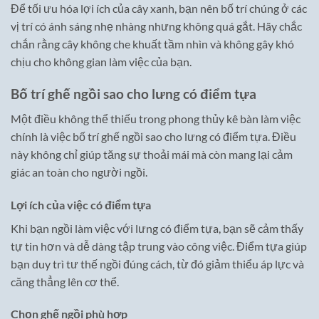
Để tối ưu hóa lợi ích của cây xanh, bạn nên bố trí chúng ở các
vị trí có ánh sáng nhẹ nhàng nhưng không quá gắt. Hãy chắc
chắn rằng cây không che khuất tầm nhìn và không gây khó
chịu cho không gian làm việc của bạn.
Bố trí ghế ngồi sao cho lưng có điểm tựa
Một điều không thể thiếu trong phong thủy kê bàn làm việc
chính là việc bố trí ghế ngồi sao cho lưng có điểm tựa. Điều
này không chỉ giúp tăng sự thoải mái mà còn mang lại cảm
giác an toàn cho người ngồi.
Lợi ích của việc có điểm tựa
Khi bạn ngồi làm việc với lưng có điểm tựa, bạn sẽ cảm thấy
tự tin hơn và dễ dàng tập trung vào công việc. Điểm tựa giúp
bạn duy trì tư thế ngồi đúng cách, từ đó giảm thiểu áp lực và
căng thẳng lên cơ thể.
Chọn ghế ngồi phù hợp