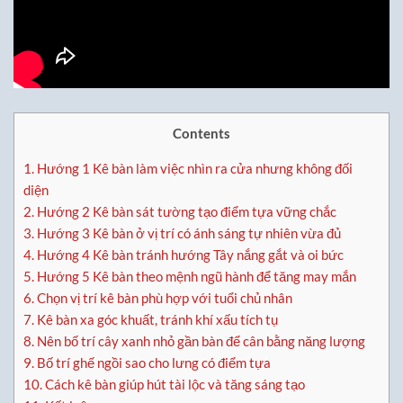
Contents
1.
Hướng 1 Kê bàn làm việc nhìn ra cửa nhưng không đối
diện
2.
Hướng 2 Kê bàn sát tường tạo điểm tựa vững chắc
3.
Hướng 3 Kê bàn ở vị trí có ánh sáng tự nhiên vừa đủ
4.
Hướng 4 Kê bàn tránh hướng Tây nắng gắt và oi bức
5.
Hướng 5 Kê bàn theo mệnh ngũ hành để tăng may mắn
6.
Chọn vị trí kê bàn phù hợp với tuổi chủ nhân
7.
Kê bàn xa góc khuất, tránh khí xấu tích tụ
8.
Nên bố trí cây xanh nhỏ gần bàn để cân bằng năng lượng
9.
Bố trí ghế ngồi sao cho lưng có điểm tựa
10.
Cách kê bàn giúp hút tài lộc và tăng sáng tạo