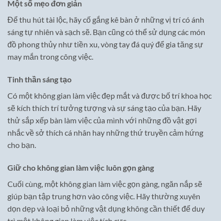
Một số mẹo đơn giản
Để thu hút tài lộc, hãy cố gắng kê bàn ở những vị trí có ánh
sáng tự nhiên và sạch sẽ. Bạn cũng có thể sử dụng các món
đồ phong thủy như tiền xu, vòng tay đá quý để gia tăng sự
may mắn trong công việc.
Tinh thần sáng tạo
Có một không gian làm việc đẹp mắt và được bố trí khoa học
sẽ kích thích trí tưởng tượng và sự sáng tạo của bạn. Hãy
thử sắp xếp bàn làm việc của mình với những đồ vật gợi
nhắc về sở thích cá nhân hay những thứ truyền cảm hứng
cho bạn.
Giữ cho không gian làm việc luôn gọn gàng
Cuối cùng, một không gian làm việc gọn gàng, ngăn nắp sẽ
giúp bạn tập trung hơn vào công việc. Hãy thường xuyên
dọn dẹp và loại bỏ những vật dụng không cần thiết để duy
trì một không gian làm việc tích cực.