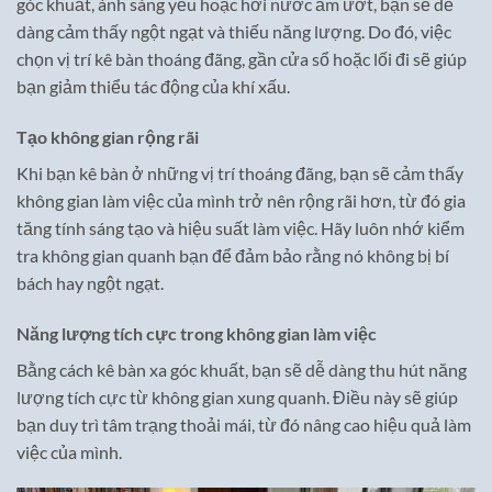
góc khuất, ánh sáng yếu hoặc hơi nước ẩm ướt, bạn sẽ dễ
dàng cảm thấy ngột ngạt và thiếu năng lượng. Do đó, việc
chọn vị trí kê bàn thoáng đãng, gần cửa sổ hoặc lối đi sẽ giúp
bạn giảm thiểu tác động của khí xấu.
Tạo không gian rộng rãi
Khi bạn kê bàn ở những vị trí thoáng đãng, bạn sẽ cảm thấy
không gian làm việc của mình trở nên rộng rãi hơn, từ đó gia
tăng tính sáng tạo và hiệu suất làm việc. Hãy luôn nhớ kiểm
tra không gian quanh bạn để đảm bảo rằng nó không bị bí
bách hay ngột ngạt.
Năng lượng tích cực trong không gian làm việc
Bằng cách kê bàn xa góc khuất, bạn sẽ dễ dàng thu hút năng
lượng tích cực từ không gian xung quanh. Điều này sẽ giúp
bạn duy trì tâm trạng thoải mái, từ đó nâng cao hiệu quả làm
việc của mình.