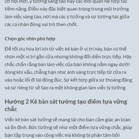
cơ hội mới, ý tưởng sáng tạo hay các mối quan hệ hợp tác
tiềm năng. Điều này đặc biệt quan trọng trong môi trường
làm việc sáng tạo, nơi mà các ý tưởng và sự tương tác giữa
các cá nhân đóng vai trò then chốt.
Chọn góc nhìn phù hợp
Để tối ưu hóa lợi ích từ việc kê bàn ở vị trí này, bạn có thể
chọn một vị trí gần cửa nhưng không đối diện trực tiếp. Hãy
chắc chắn rằng bàn làm việc của bạn không nằm ngay dưới
dòng khí xấu, chẳng hạn như ánh sáng trực tiếp từ cửa ra
vào hoặc lối đi lại đông đúc. Sự kết hợp giữa sự thoáng đãng
và sự riêng tư sẽ tạo ra một không gian làm việc lý tưởng.
Hướng 2 Kê bàn sát tường tạo điểm tựa vững
chắc
Việc kê bàn sát tường sẽ mang lại cho bạn cảm giác an toàn
và ổn định. Bức tường sẽ như một điểm tựa vững chắc, giúp
bạn tập trung vào công việc mà không bị phân tâm bởi