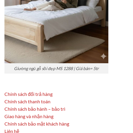
Giường ngủ gỗ sồi đẹp MS 1288 | Giá bán= 5tr
Chính sách đổi trả hàng
Chính sách thanh toán
Chính sách bảo hành – bảo trì
Giao hàng và nhận hàng
Chính sách bảo mật khách hàng
Liên hệ