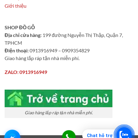
Giới thiệu
SHOP ĐỒ GỖ
Địa chỉ cửa hàng:
199 đường Nguyễn Thị Thập, Quận 7,
TPHCM
Điện thoại:
0913916949 – 0909354829
Giao hàng lắp ráp tận nhà miễn phí.
ZALO: 0913916949
Giao hàng lắp ráp tận nhà miễn phí.
Chat hỗ trợ