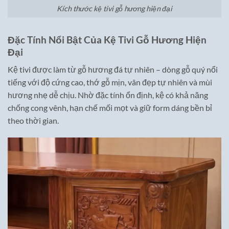
Kích thước kệ tivi gỗ hương hiện đại
Đặc Tính Nổi Bật Của Kệ Tivi Gỗ Hương Hiện
Đại
Kệ tivi được làm từ gỗ hương đá tự nhiên – dòng gỗ quý nổi
tiếng với độ cứng cao, thớ gỗ mịn, vân đẹp tự nhiên và mùi
hương nhẹ dễ chịu. Nhờ đặc tính ổn định, kệ có khả năng
chống cong vênh, hạn chế mối mọt và giữ form dáng bền bỉ
theo thời gian.