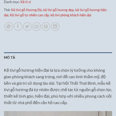
Danh mục:
Kệ ti vi
Thẻ:
Kệ tivi gỗ Hương Đá
,
kệ tivi gỗ hương đẹp
,
kệ tivi gỗ hương hiện
đại
,
Kệ tivi gỗ tự nhiên cao cấp
,
kệ tivi phòng khách hiện đại
MÔ TẢ
Kệ tivi gỗ hương hiện đại là lựa chọn lý tưởng cho không
gian phòng khách sang trọng, nơi đề cao tính thẩm mỹ, độ
bền và giá trị sử dụng lâu dài. Tại Nội Thất Thái Bình, mẫu kệ
tivi gỗ hương đá tự nhiên được chế tác từ nguồn gỗ chọn lọc,
thiết kế tinh gọn, hiện đại, phù hợp với nhiều phong cách nội
thất từ nhà phố đến căn hộ cao cấp.