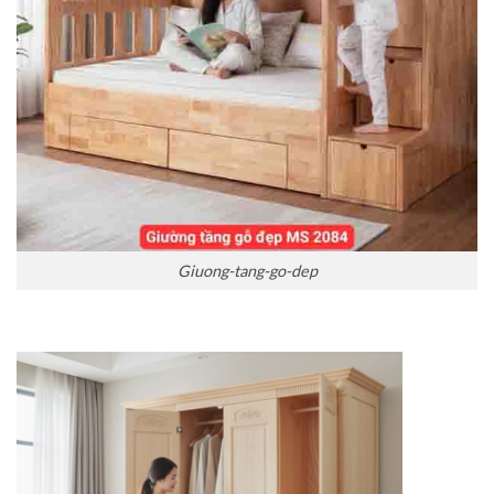
Giuong-tang-go-dep