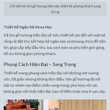
Chi tiết kệ tivi gỗ hương hiện đại thiết kế phòng khách sang
trọng
Thiết Kế Ngăn Kệ Khoa Học
Kệ tivi gỗ hương hiện đại sở hữu thiết kế cân đối với mặt kệ
rộng rãi đặt tivi, kết hợp hệ ngăn kéo và khoang chứa đồ tiện
lợi, giúp sắp xếp đầu thu, loa, sách báo và phụ kiện gọn gàng,
tối ưu không gian phòng khách.
Phong Cách Hiện Đại – Sang Trọng
Thiết kế mang phong cách hiện đại với đường nét vuông
vức, tối giản nhưng không đơn điệu. Vân gỗ hương đá nổi
bật tự nhiên tạo điểm nhấn sang trọng, phù hợp với các
không gian nội thất hiện đại, bán cổ điển hoặc nhà ở cao cấp.