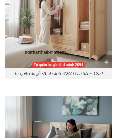
Tủ quần áo gỗ sồi 4 cánh 2094 | Giá bán= 12tr5