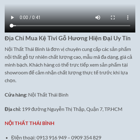
Địa Chỉ Mua Kệ Tivi Gỗ Hương Hiện Đại Uy Tín
Nội Thất Thái Bình là đơn vị chuyên cung cấp các sản phẩm
nội thất gỗ tự nhiên chất lượng cao, mẫu mã đa dạng, giá cả
minh bạch. Khách hàng có thể trực tiếp xem sản phẩm tại
showroom để cảm nhận chất lượng thực tế trước khi lựa
chọn.
Cửa hàng:
Nội Thất Thái Bình
Địa chỉ:
199 đường Nguyễn Thị Thập, Quận 7, TP.HCM
NỘI THẤT THÁI BÌNH
Điện thoại: 0913 916 949 – 0909 354 829