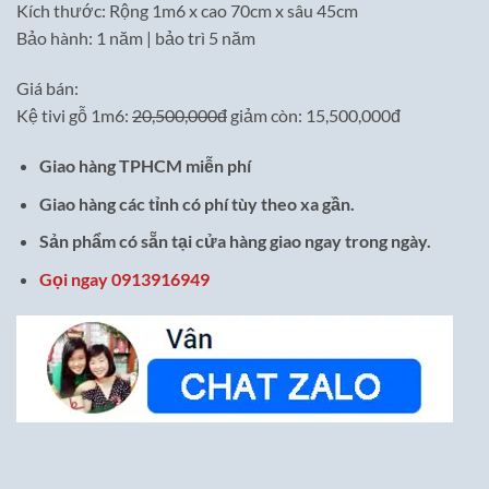
Kích thước: Rộng 1m6 x cao 70cm x sâu 45cm
Bảo hành: 1 năm | bảo trì 5 năm
Giá bán:
Kệ tivi gỗ 1m6:
20,500,000đ
giảm còn: 15,500,000đ
Giao hàng TPHCM miễn phí
Giao hàng các tỉnh có phí tùy theo xa gần.
Sản phẩm có sẵn tại cửa hàng giao ngay trong ngày.
Gọi ngay 0913916949