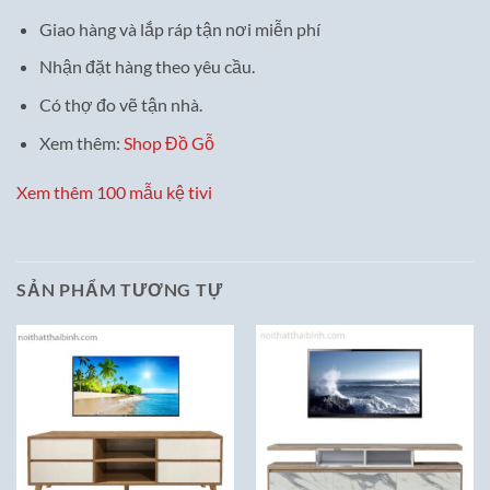
Giao hàng và lắp ráp tận nơi miễn phí
Nhận đặt hàng theo yêu cầu.
Có thợ đo vẽ tận nhà.
Xem thêm:
Shop Đồ Gỗ
Xem thêm 100 mẫu kệ tivi
SẢN PHẨM TƯƠNG TỰ