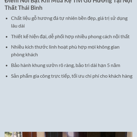
Điểm Nổi Bật Khi Mua Kệ Tivi Gỗ Hương Tại Nội
Thất Thái Bình
Chất liệu gỗ hương đá tự nhiên bền đẹp, giá trị sử dụng
lâu dài
Thiết kế hiện đại, dễ phối hợp nhiều phong cách nội thất
Nhiều kích thước linh hoạt phù hợp mọi không gian
phòng khách
Bảo hành khung sườn rõ ràng, bảo trì dài hạn 5 năm
Sản phẩm gia công trực tiếp, tối ưu chi phí cho khách hàng