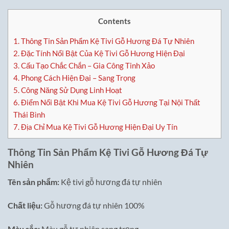
Contents
1.
Thông Tin Sản Phẩm Kệ Tivi Gỗ Hương Đá Tự Nhiên
2.
Đặc Tính Nổi Bật Của Kệ Tivi Gỗ Hương Hiện Đại
3.
Cấu Tạo Chắc Chắn – Gia Công Tinh Xảo
4.
Phong Cách Hiện Đại – Sang Trọng
5.
Công Năng Sử Dụng Linh Hoạt
6.
Điểm Nổi Bật Khi Mua Kệ Tivi Gỗ Hương Tại Nội Thất
Thái Bình
7.
Địa Chỉ Mua Kệ Tivi Gỗ Hương Hiện Đại Uy Tín
Thông Tin Sản Phẩm Kệ Tivi Gỗ Hương Đá Tự
Nhiên
Tên sản phẩm:
Kệ tivi gỗ hương đá tự nhiên
Chất liệu:
Gỗ hương đá tự nhiên 100%
Màu sắc:
Màu gỗ tự nhiên sang trọng