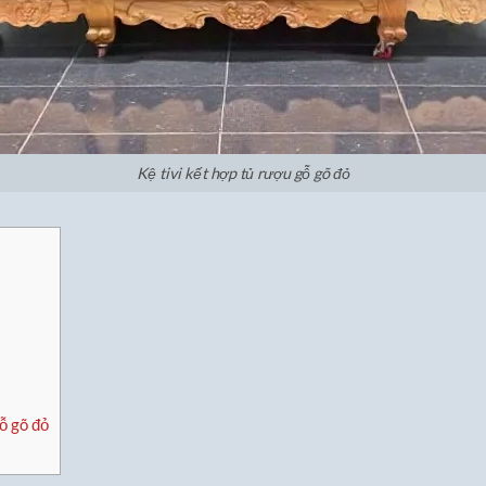
Kệ tivi kết hợp tủ rượu gỗ gõ đỏ
ỗ gõ đỏ