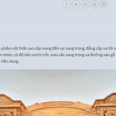
ản phẩm nội thất cao cấp mang đến sự sang trọng, đẳng cấp và tối
 nhiên, có độ bền vượt trội, màu sắc sang trọng và đường vân gỗ 
 tiện dụng.