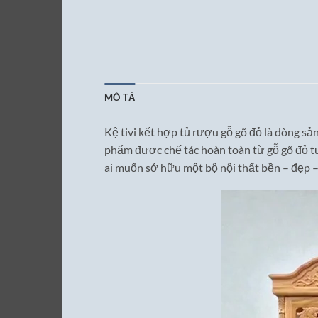
MÔ TẢ
Kệ tivi kết hợp tủ rượu gỗ gõ đỏ là dòng s
phẩm được chế tác hoàn toàn từ gỗ gõ đỏ tự
ai muốn sở hữu một bộ nội thất bền – đẹp –