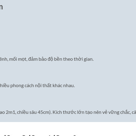
m
ênh, mối mọt, đảm bảo độ bền theo thời gian.
hiều phong cách nội thất khác nhau.
o 2m1, chiều sâu 45cm). Kích thước lớn tạo nên vẻ vững chắc, câ