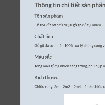
Thông tin chi tiết sản phẩ
Tên sản phẩm
Kệ tivi kết hợp tủ rượu gỗ gõ đỏ tự nhiên
Chất liệu
Gỗ gõ đỏ tự nhiên 100%, xử lý chống cong v
Màu sắc
Tông màu gỗ tự nhiên sang trọng, phù hợp n
Kích thước
Chiều rộng: 2m – 2m2 – 2m4 – 2m6 (chiều ca