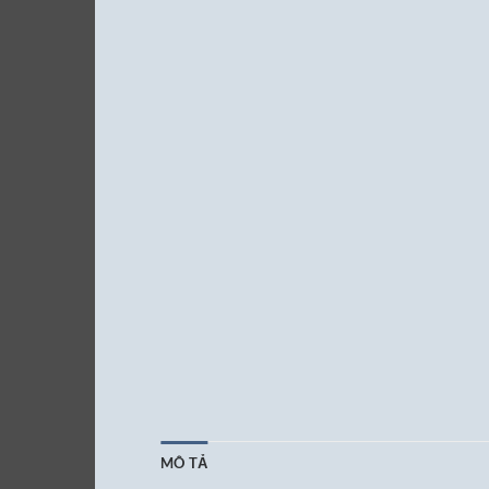
MÔ TẢ