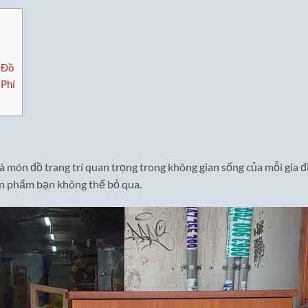
 Đồ
 Phí
 là món đồ trang trí quan trọng trong không gian sống của mỗi gia đì
sản phẩm bạn không thể bỏ qua.