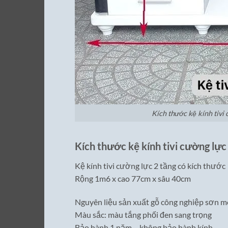
Kích thước kệ kính tivi 
Kích thước kệ kính tivi cường lực
Kệ kính tivi cường lực 2 tầng có kích thước
Rộng 1m6 x cao 77cm x sâu 40cm
Nguyên liệu sản xuất gỗ công nghiệp sơn me
Màu sắc: màu tắng phối đen sang trọng
Bảo hành 1 năm – không bảo hành kính