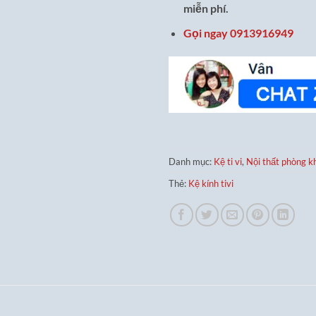
miễn phí.
Gọi ngay 0913916949
Danh mục:
Kệ ti vi
,
Nội thất phòng k
Thẻ:
Kệ kính tivi