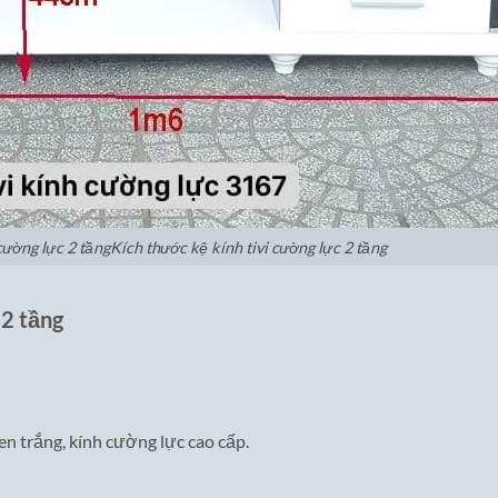
cường lực 2 tầngKích thước kệ kính tivi cường lực 2 tầng
 2 tầng
n trắng, kính cường lực cao cấp.