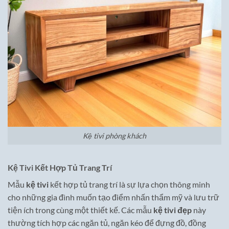
Kệ tivi phòng khách
Kệ Tivi Kết Hợp Tủ Trang Trí
Mẫu
kệ tivi
kết hợp tủ trang trí là sự lựa chọn thông minh
cho những gia đình muốn tạo điểm nhấn thẩm mỹ và lưu trữ
tiện ích trong cùng một thiết kế. Các mẫu
kệ tivi đẹp
này
thường tích hợp các ngăn tủ, ngăn kéo để đựng đồ, đồng