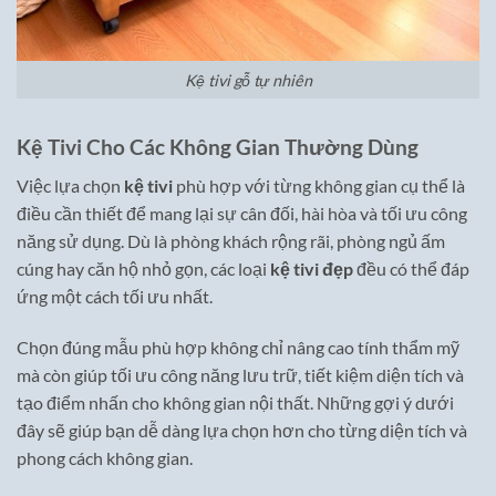
Kệ tivi gỗ tự nhiên
Kệ Tivi Cho Các Không Gian Thường Dùng
Việc lựa chọn
kệ tivi
phù hợp với từng không gian cụ thể là
điều cần thiết để mang lại sự cân đối, hài hòa và tối ưu công
năng sử dụng. Dù là phòng khách rộng rãi, phòng ngủ ấm
cúng hay căn hộ nhỏ gọn, các loại
kệ tivi đẹp
đều có thể đáp
ứng một cách tối ưu nhất.
Chọn đúng mẫu phù hợp không chỉ nâng cao tính thẩm mỹ
mà còn giúp tối ưu công năng lưu trữ, tiết kiệm diện tích và
tạo điểm nhấn cho không gian nội thất. Những gợi ý dưới
đây sẽ giúp bạn dễ dàng lựa chọn hơn cho từng diện tích và
phong cách không gian.