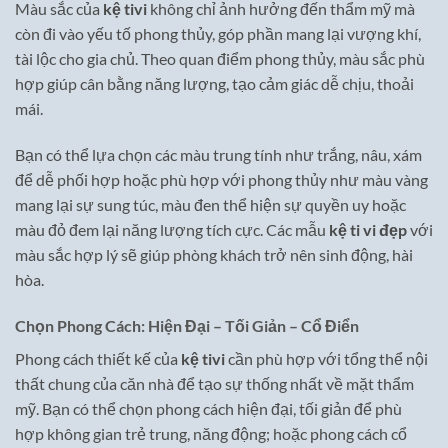
Màu sắc của
kệ tivi
không chỉ ảnh hưởng đến thẩm mỹ mà
còn đi vào yếu tố phong thủy, góp phần mang lại vượng khí,
tài lộc cho gia chủ. Theo quan điểm phong thủy, màu sắc phù
hợp giúp cân bằng năng lượng, tạo cảm giác dễ chịu, thoải
mái.
Bạn có thể lựa chọn các màu trung tính như trắng, nâu, xám
để dễ phối hợp hoặc phù hợp với phong thủy như màu vàng
mang lại sự sung túc, màu đen thể hiện sự quyền uy hoặc
màu đỏ đem lại năng lượng tích cực. Các mẫu
kệ ti vi đẹp
với
màu sắc hợp lý sẽ giúp phòng khách trở nên sinh động, hài
hòa.
Chọn Phong Cách: Hiện Đại – Tối Giản – Cổ Điển
Phong cách thiết kế của
kệ tivi
cần phù hợp với tổng thể nội
thất chung của căn nhà để tạo sự thống nhất về mặt thẩm
mỹ. Bạn có thể chọn phong cách hiện đại, tối giản để phù
hợp không gian trẻ trung, năng động; hoặc phong cách cổ