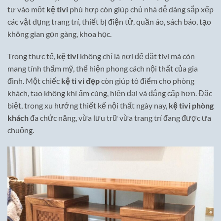
tư vào một
kệ tivi
phù hợp còn giúp chủ nhà dễ dàng sắp xếp
các vật dụng trang trí, thiết bị điện tử, quần áo, sách báo, tạo
không gian gọn gàng, khoa học.
Trong thực tế,
kệ tivi
không chỉ là nơi để đặt tivi mà còn
mang tính thẩm mỹ, thể hiện phong cách nội thất của gia
đình. Một chiếc
kệ ti vi đẹp
còn giúp tô điểm cho phòng
khách, tạo không khí ấm cúng, hiện đại và đẳng cấp hơn. Đặc
biệt, trong xu hướng thiết kế nội thất ngày nay,
kệ tivi phòng
khách
đa chức năng, vừa lưu trữ vừa trang trí đang được ưa
chuộng.