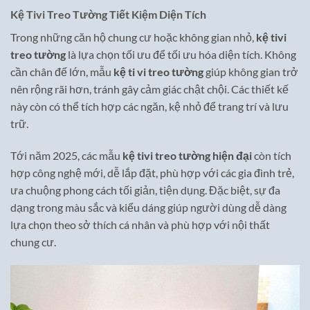
Kệ Tivi Treo Tường Tiết Kiệm Diện Tích
Trong những căn hộ chung cư hoặc không gian nhỏ,
kệ tivi
treo tường
là lựa chọn tối ưu để tối ưu hóa diện tích. Không
cần chân đế lớn, mẫu
kệ ti vi treo tường
giúp không gian trở
nên rộng rãi hơn, tránh gây cảm giác chật chội. Các thiết kế
này còn có thể tích hợp các ngăn, kệ nhỏ để trang trí và lưu
trữ.
Tới năm 2025, các mẫu
kệ tivi treo tường hiện đại
còn tích
hợp công nghệ mới, dễ lắp đặt, phù hợp với các gia đình trẻ,
ưa chuộng phong cách tối giản, tiện dụng. Đặc biệt, sự đa
dạng trong màu sắc và kiểu dáng giúp người dùng dễ dàng
lựa chọn theo sở thích cá nhân và phù hợp với nội thất
chung cư.