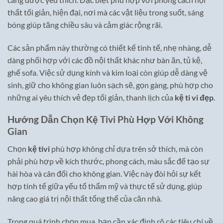
thất tối giản, hiện đại, nơi mà các vật liệu trong suốt, sáng
bóng giúp tăng chiều sâu và cảm giác rộng rãi.
Các sản phẩm này thường có thiết kế tinh tế, nhẹ nhàng, dễ
dàng phối hợp với các đồ nội thất khác như bàn ăn, tủ kệ,
ghế sofa. Việc sử dụng kính và kim loại còn giúp dễ dàng vệ
sinh, giữ cho không gian luôn sạch sẽ, gọn gàng, phù hợp cho
những ai yêu thích vẻ đẹp tối giản, thanh lịch của
kệ ti vi đẹp
.
Hướng Dẫn Chọn Kệ Tivi Phù Hợp Với Không
Gian
Chọn
kệ tivi
phù hợp không chỉ dựa trên sở thích, mà còn
phải phù hợp về kích thước, phong cách, màu sắc để tạo sự
hài hòa và cân đối cho không gian. Việc này đòi hỏi sự kết
hợp tinh tế giữa yếu tố thẩm mỹ và thực tế sử dụng, giúp
nâng cao giá trị nội thất tổng thể của căn nhà.
Trong quá trình chọn mua, bạn cần xác định rõ các tiêu chí về