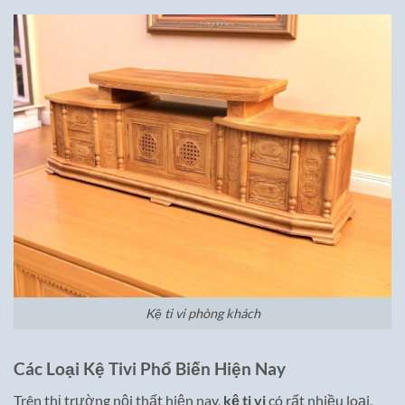
Kệ ti vi phòng khách
Các Loại Kệ Tivi Phổ Biến Hiện Nay
Trên thị trường nội thất hiện nay,
kệ ti vi
có rất nhiều loại,