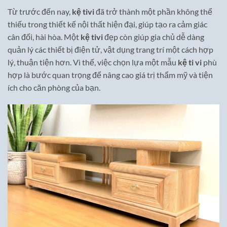
Từ trước đến nay,
kệ tivi
đã trở thành một phần không thể
thiếu trong thiết kế nội thất hiện đại, giúp tạo ra cảm giác
cân đối, hài hòa. Một
kệ tivi
đẹp còn giúp gia chủ dễ dàng
quản lý các thiết bị điện tử, vật dụng trang trí một cách hợp
lý, thuận tiện hơn. Vì thế, việc chọn lựa một mẫu
kệ ti vi
phù
hợp là bước quan trọng để nâng cao giá trị thẩm mỹ và tiện
ích cho căn phòng của bạn.