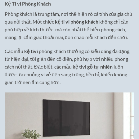
Kệ Ti vi Phòng Khách
Phòng khách là trung tâm, nơi thể hiện rõ cá tính của gia chủ
qua nội thất. Một chiếc
kệ ti vi phòng khách
không chỉ cần
phù hợp về kích thước, mà còn phải thể hiện phong cách,
mang lại cảm giác thoải mái, đón chào mỗi khách đến chơi.
Các mẫu
kệ tivi
phòng khách thường có kiểu dáng đa dạng,
từ hiện đại, tối giản đến cổ điển, phù hợp với nhiều phong
cách nội thất. Đặc biệt, các mẫu
kệ tivi gỗ tự nhiên
luôn
được ưa chuộng vì vẻ đẹp sang trọng, bền bỉ, khiến không
gian trở nên ấm cúng hơn.