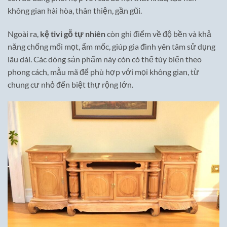
không gian hài hòa, thân thiện, gần gũi.
Ngoài ra,
kệ tivi gỗ tự nhiên
còn ghi điểm về độ bền và khả
năng chống mối mọt, ẩm mốc, giúp gia đình yên tâm sử dụng
lâu dài. Các dòng sản phẩm này còn có thể tùy biến theo
phong cách, mẫu mã để phù hợp với mọi không gian, từ
chung cư nhỏ đến biệt thự rộng lớn.