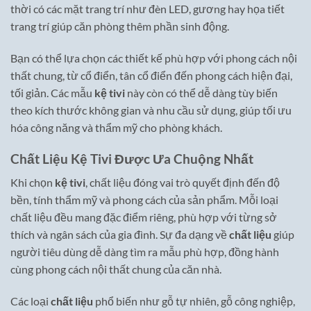
thời có các mặt trang trí như đèn LED, gương hay họa tiết
trang trí giúp căn phòng thêm phần sinh động.
Bạn có thể lựa chọn các thiết kế phù hợp với phong cách nội
thất chung, từ cổ điển, tân cổ điển đến phong cách hiện đại,
tối giản. Các mẫu
kệ tivi
này còn có thể dễ dàng tùy biến
theo kích thước không gian và nhu cầu sử dụng, giúp tối ưu
hóa công năng và thẩm mỹ cho phòng khách.
Chất Liệu Kệ Tivi Được Ưa Chuộng Nhất
Khi chọn
kệ tivi
, chất liệu đóng vai trò quyết định đến độ
bền, tính thẩm mỹ và phong cách của sản phẩm. Mỗi loại
chất liệu đều mang đặc điểm riêng, phù hợp với từng sở
thích và ngân sách của gia đình. Sự đa dạng về
chất liệu
giúp
người tiêu dùng dễ dàng tìm ra mẫu phù hợp, đồng hành
cùng phong cách nội thất chung của căn nhà.
Các loại
chất liệu
phổ biến như gỗ tự nhiên, gỗ công nghiệp,