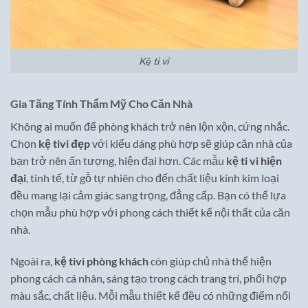
Kệ ti vi
Gia Tăng Tính Thẩm Mỹ Cho Căn Nhà
Không ai muốn để phòng khách trở nên lộn xộn, cứng nhắc.
Chọn
kệ tivi đẹp
với kiểu dáng phù hợp sẽ giúp căn nhà của
bạn trở nên ấn tượng, hiện đại hơn. Các mẫu
kệ ti vi hiện
đại
, tinh tế, từ gỗ tự nhiên cho đến chất liệu kính kim loại
đều mang lại cảm giác sang trọng, đẳng cấp. Bạn có thể lựa
chọn mẫu phù hợp với phong cách thiết kế nội thất của căn
nhà.
Ngoài ra,
kệ tivi phòng khách
còn giúp chủ nhà thể hiện
phong cách cá nhân, sáng tạo trong cách trang trí, phối hợp
màu sắc, chất liệu. Mỗi mẫu thiết kế đều có những điểm nổi