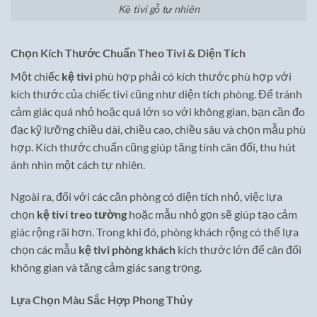
Kệ tivi gỗ tự nhiên
Chọn Kích Thước Chuẩn Theo Tivi & Diện Tích
Một chiếc
kệ tivi
phù hợp phải có kích thước phù hợp với
kích thước của chiếc tivi cũng như diện tích phòng. Để tránh
cảm giác quá nhỏ hoặc quá lớn so với không gian, bạn cần đo
đạc kỹ lưỡng chiều dài, chiều cao, chiều sâu và chọn mẫu phù
hợp. Kích thước chuẩn cũng giúp tăng tính cân đối, thu hút
ánh nhìn một cách tự nhiên.
Ngoài ra, đối với các căn phòng có diện tích nhỏ, việc lựa
chọn
kệ tivi treo tường
hoặc mẫu nhỏ gọn sẽ giúp tạo cảm
giác rộng rãi hơn. Trong khi đó, phòng khách rộng có thể lựa
chọn các mẫu
kệ tivi phòng khách
kích thước lớn để cân đối
không gian và tăng cảm giác sang trọng.
Lựa Chọn Màu Sắc Hợp Phong Thủy