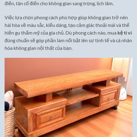
điển, tân cổ điển cho không gian sang trọng, lịch lãm.
Việc lựa chọn phong cách phù hợp giúp không gian trở nên
hài hòa về màu sắc, kiểu dáng, tạo cảm giác thoải mái và thể
hiện gu thẩm mỹ của gia chủ. Dù phong cách nào, mua
kệ ti vi
đúng chuẩn sẽ góp phần làm nổi bật lên sự tinh tế và cá nhân
hóa không gian nội thất của bạn.