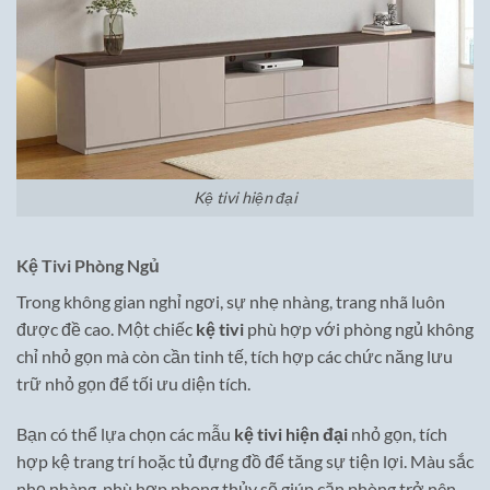
Kệ tivi hiện đại
Kệ Tivi Phòng Ngủ
Trong không gian nghỉ ngơi, sự nhẹ nhàng, trang nhã luôn
được đề cao. Một chiếc
kệ tivi
phù hợp với phòng ngủ không
chỉ nhỏ gọn mà còn cần tinh tế, tích hợp các chức năng lưu
trữ nhỏ gọn để tối ưu diện tích.
Bạn có thể lựa chọn các mẫu
kệ tivi hiện đại
nhỏ gọn, tích
hợp kệ trang trí hoặc tủ đựng đồ để tăng sự tiện lợi. Màu sắc
nhẹ nhàng, phù hợp phong thủy sẽ giúp căn phòng trở nên