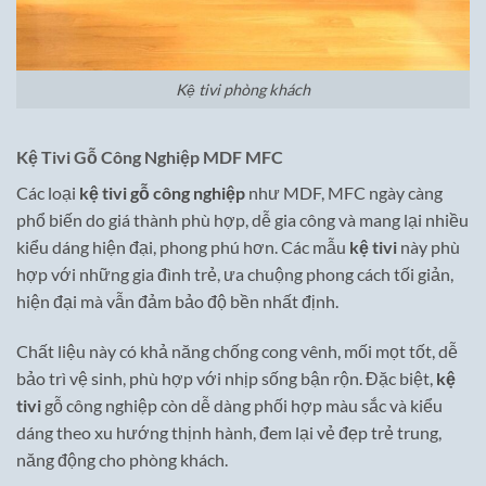
Kệ tivi phòng khách
Kệ Tivi Gỗ Công Nghiệp MDF MFC
Các loại
kệ tivi gỗ công nghiệp
như MDF, MFC ngày càng
phổ biến do giá thành phù hợp, dễ gia công và mang lại nhiều
kiểu dáng hiện đại, phong phú hơn. Các mẫu
kệ tivi
này phù
hợp với những gia đình trẻ, ưa chuộng phong cách tối giản,
hiện đại mà vẫn đảm bảo độ bền nhất định.
Chất liệu này có khả năng chống cong vênh, mối mọt tốt, dễ
bảo trì vệ sinh, phù hợp với nhịp sống bận rộn. Đặc biệt,
kệ
tivi
gỗ công nghiệp còn dễ dàng phối hợp màu sắc và kiểu
dáng theo xu hướng thịnh hành, đem lại vẻ đẹp trẻ trung,
năng động cho phòng khách.