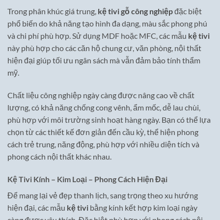
Trong phân khúc giá trung,
kệ tivi gỗ công nghiệp
đặc biệt
phổ biến do khả năng tạo hình đa dạng, màu sắc phong phú
và chi phí phù hợp. Sử dụng MDF hoặc MFC, các mẫu
kệ tivi
này phù hợp cho các căn hộ chung cư, văn phòng, nội thất
hiện đại giúp tối ưu ngân sách mà vẫn đảm bảo tính thẩm
mỹ.
Chất liệu công nghiệp ngày càng được nâng cao về chất
lượng, có khả năng chống cong vênh, ẩm mốc, dễ lau chùi,
phù hợp với môi trường sinh hoạt hàng ngày. Bạn có thể lựa
chọn từ các thiết kế đơn giản đến cầu kỳ, thể hiện phong
cách trẻ trung, năng động, phù hợp với nhiều diện tích và
phong cách nội thất khác nhau.
Kệ Tivi Kính – Kim Loại – Phong Cách Hiện Đại
Để mang lại vẻ đẹp thanh lịch, sang trọng theo xu hướng
hiện đại, các mẫu
kệ tivi
bằng kính kết hợp kim loại ngày
càng được yêu thích. Đặc biệt phù hợp với phong cách nội