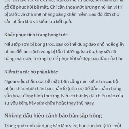
gỗ để phục hồi bề mặt. Chỉ cần thoa một lượng nhỏ lên vị trí
bị xước và chà nhẹ nhàng bằng khăn mềm. Sau đó, đợi cho
sản phẩm khô và kiểm tra kết quả.
Khắc phục tình trạng bong tróc
Nếu lớp sơn bị bong tróc, bạn có thể dùng dao nhỏ hoặc giấy
nhám để làm sạch vùng bị tổn thương. Sau đó, hãy sơn lại
bằng màu sơn tương tự để phục hồi vẻ đẹp ban đầu của bàn.
Kiểm tra các bộ phận khác
Ngoài việc chăm sóc bề mặt, bạn cũng nên kiểm tra các bộ
phận khác như chân bàn, bản lề (nếu có) để đảm bảo chúng
vẫn hoạt động bình thường. Nếu có bất kỳ dấu hiệu nào của
sự yếu kém, hãy sửa chữa hoặc thay thế ngay.
Những dấu hiệu cảnh báo bàn sắp hỏng
Trong quá trình sử dụng bàn làm việc, bạn cần lưu ý tới một