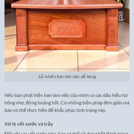
Lỗi khiến bàn làm việc dễ hỏng
Nếu bạn phát hiện bàn làm việc của mình có các dấu hiệu hư
hỏng nhẹ, đừng hoảng hốt. Có những biện pháp đơn giản mà
bạn có thể thực hiện để khắc phục tình trạng này.
Xử lý vết xước và trầy
Đối với các vết xước nhẹ, bạn có thể sử dụng bột đánh bóng