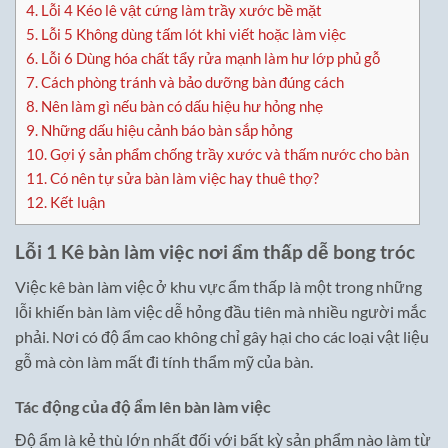
4.
Lỗi 4 Kéo lê vật cứng làm trầy xước bề mặt
5.
Lỗi 5 Không dùng tấm lót khi viết hoặc làm việc
6.
Lỗi 6 Dùng hóa chất tẩy rửa mạnh làm hư lớp phủ gỗ
7.
Cách phòng tránh và bảo dưỡng bàn đúng cách
8.
Nên làm gì nếu bàn có dấu hiệu hư hỏng nhẹ
9.
Những dấu hiệu cảnh báo bàn sắp hỏng
10.
Gợi ý sản phẩm chống trầy xước và thấm nước cho bàn
11.
Có nên tự sửa bàn làm việc hay thuê thợ?
12.
Kết luận
Lỗi 1 Kê bàn làm việc nơi ẩm thấp dễ bong tróc
Việc kê bàn làm việc ở khu vực ẩm thấp là một trong những
lỗi khiến bàn làm việc dễ hỏng đầu tiên mà nhiều người mắc
phải. Nơi có độ ẩm cao không chỉ gây hại cho các loại vật liệu
gỗ mà còn làm mất đi tính thẩm mỹ của bàn.
Tác động của độ ẩm lên bàn làm việc
Độ ẩm là kẻ thù lớn nhất đối với bất kỳ sản phẩm nào làm từ