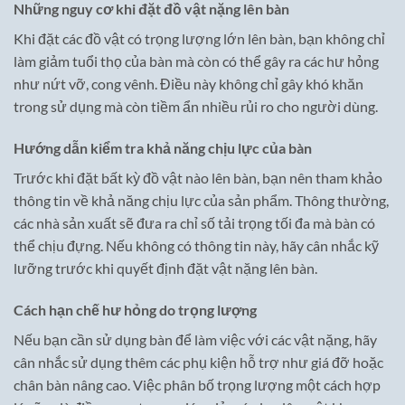
Những nguy cơ khi đặt đồ vật nặng lên bàn
Khi đặt các đồ vật có trọng lượng lớn lên bàn, bạn không chỉ
làm giảm tuổi thọ của bàn mà còn có thể gây ra các hư hỏng
như nứt vỡ, cong vênh. Điều này không chỉ gây khó khăn
trong sử dụng mà còn tiềm ẩn nhiều rủi ro cho người dùng.
Hướng dẫn kiểm tra khả năng chịu lực của bàn
Trước khi đặt bất kỳ đồ vật nào lên bàn, bạn nên tham khảo
thông tin về khả năng chịu lực của sản phẩm. Thông thường,
các nhà sản xuất sẽ đưa ra chỉ số tải trọng tối đa mà bàn có
thể chịu đựng. Nếu không có thông tin này, hãy cân nhắc kỹ
lưỡng trước khi quyết định đặt vật nặng lên bàn.
Cách hạn chế hư hỏng do trọng lượng
Nếu bạn cần sử dụng bàn để làm việc với các vật nặng, hãy
cân nhắc sử dụng thêm các phụ kiện hỗ trợ như giá đỡ hoặc
chân bàn nâng cao. Việc phân bố trọng lượng một cách hợp