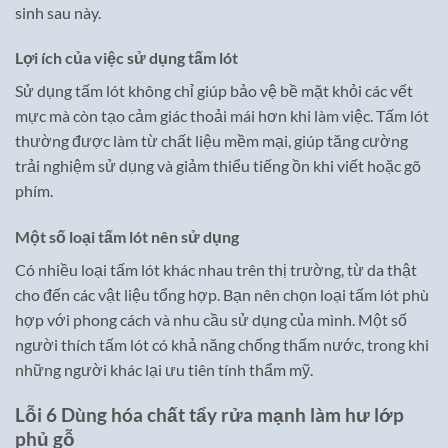
sinh sau này.
Lợi ích của việc sử dụng tấm lót
Sử dụng tấm lót không chỉ giúp bảo vệ bề mặt khỏi các vết
mực mà còn tạo cảm giác thoải mái hơn khi làm việc. Tấm lót
thường được làm từ chất liệu mềm mại, giúp tăng cường
trải nghiệm sử dụng và giảm thiểu tiếng ồn khi viết hoặc gõ
phím.
Một số loại tấm lót nên sử dụng
Có nhiều loại tấm lót khác nhau trên thị trường, từ da thật
cho đến các vật liệu tổng hợp. Bạn nên chọn loại tấm lót phù
hợp với phong cách và nhu cầu sử dụng của mình. Một số
người thích tấm lót có khả năng chống thấm nước, trong khi
những người khác lại ưu tiên tính thẩm mỹ.
Lỗi 6 Dùng hóa chất tẩy rửa mạnh làm hư lớp
phủ gỗ