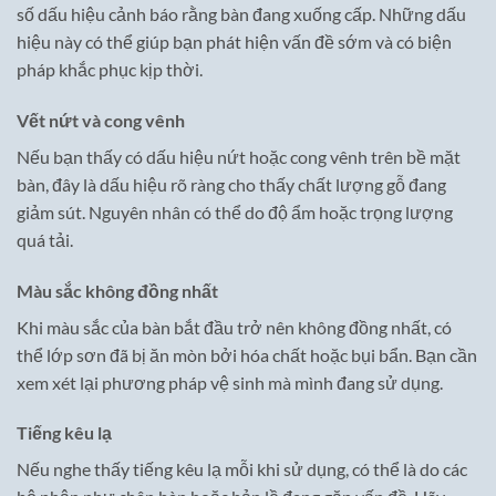
số dấu hiệu cảnh báo rằng bàn đang xuống cấp. Những dấu
hiệu này có thể giúp bạn phát hiện vấn đề sớm và có biện
pháp khắc phục kịp thời.
Vết nứt và cong vênh
Nếu bạn thấy có dấu hiệu nứt hoặc cong vênh trên bề mặt
bàn, đây là dấu hiệu rõ ràng cho thấy chất lượng gỗ đang
giảm sút. Nguyên nhân có thể do độ ẩm hoặc trọng lượng
quá tải.
Màu sắc không đồng nhất
Khi màu sắc của bàn bắt đầu trở nên không đồng nhất, có
thể lớp sơn đã bị ăn mòn bởi hóa chất hoặc bụi bẩn. Bạn cần
xem xét lại phương pháp vệ sinh mà mình đang sử dụng.
Tiếng kêu lạ
Nếu nghe thấy tiếng kêu lạ mỗi khi sử dụng, có thể là do các