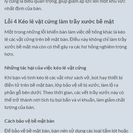
lý cũng là điều quan trọng, giúp giảm áp lực lên một khu vực
nhất định của bàn.
Lỗi 4 Kéo lê vật cứng làm trầy xước bề mặt
Một trong những lỗi khiến bàn làm việc dễ hỏng khác là kéo
lê các vật cứng trên bề mặt bàn. Điều này không chỉ làm trầy
xước bề mặt mà còn có thể gây ra các hư hỏng nghiêm trọng
hơn.
Những tác hại của việc kéo lê vật cứng
Khi bạn vô tình kéo lê các vật như sách vở, bút hay thiết bị
điện tử trên bề mặt bàn, lớp bảo vệ sẽ bị xước, làm lộ ra
phần gỗ bên dưới. Theo thời gian, các vết trầy xước này có
thể trở thành nơi tích tụ bụi bẩn và vi khuẩn, làm giảm chất
lượng của bàn.
Cách bảo vệ bề mặt bàn
Để bảo vệ bề mặt bàn, bạn nên sử dụng các loại tấm lót hoặc