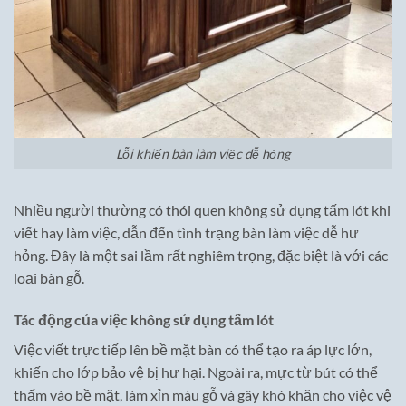
Lỗi khiến bàn làm việc dễ hỏng
Nhiều người thường có thói quen không sử dụng tấm lót khi
viết hay làm việc, dẫn đến tình trạng bàn làm việc dễ hư
hỏng. Đây là một sai lầm rất nghiêm trọng, đặc biệt là với các
loại bàn gỗ.
Tác động của việc không sử dụng tấm lót
Việc viết trực tiếp lên bề mặt bàn có thể tạo ra áp lực lớn,
khiến cho lớp bảo vệ bị hư hại. Ngoài ra, mực từ bút có thể
thấm vào bề mặt, làm xỉn màu gỗ và gây khó khăn cho việc vệ