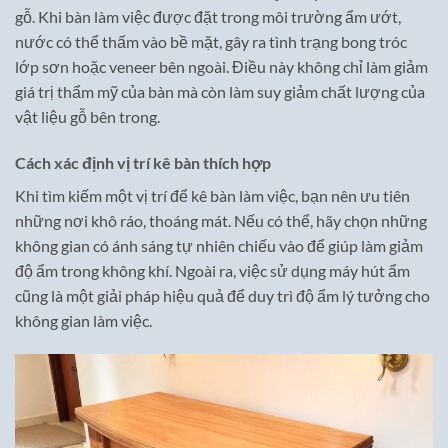
gỗ. Khi bàn làm việc được đặt trong môi trường ẩm ướt,
nước có thể thấm vào bề mặt, gây ra tình trạng bong tróc
lớp sơn hoặc veneer bên ngoài. Điều này không chỉ làm giảm
giá trị thẩm mỹ của bàn mà còn làm suy giảm chất lượng của
vật liệu gỗ bên trong.
Cách xác định vị trí kê bàn thích hợp
Khi tìm kiếm một vị trí để kê bàn làm việc, bạn nên ưu tiên
những nơi khô ráo, thoáng mát. Nếu có thể, hãy chọn những
không gian có ánh sáng tự nhiên chiếu vào để giúp làm giảm
độ ẩm trong không khí. Ngoài ra, việc sử dụng máy hút ẩm
cũng là một giải pháp hiệu quả để duy trì độ ẩm lý tưởng cho
không gian làm việc.