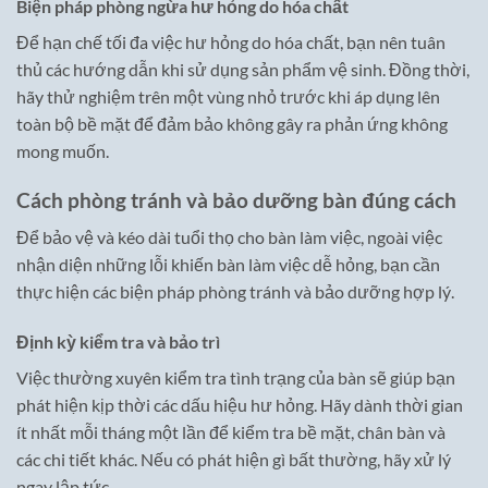
Biện pháp phòng ngừa hư hỏng do hóa chất
Để hạn chế tối đa việc hư hỏng do hóa chất, bạn nên tuân
thủ các hướng dẫn khi sử dụng sản phẩm vệ sinh. Đồng thời,
hãy thử nghiệm trên một vùng nhỏ trước khi áp dụng lên
toàn bộ bề mặt để đảm bảo không gây ra phản ứng không
mong muốn.
Cách phòng tránh và bảo dưỡng bàn đúng cách
Để bảo vệ và kéo dài tuổi thọ cho bàn làm việc, ngoài việc
nhận diện những lỗi khiến bàn làm việc dễ hỏng, bạn cần
thực hiện các biện pháp phòng tránh và bảo dưỡng hợp lý.
Định kỳ kiểm tra và bảo trì
Việc thường xuyên kiểm tra tình trạng của bàn sẽ giúp bạn
phát hiện kịp thời các dấu hiệu hư hỏng. Hãy dành thời gian
ít nhất mỗi tháng một lần để kiểm tra bề mặt, chân bàn và
các chi tiết khác. Nếu có phát hiện gì bất thường, hãy xử lý
ngay lập tức.