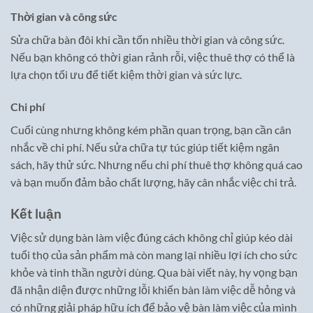
Thời gian và công sức
Sửa chữa bàn đôi khi cần tốn nhiều thời gian và công sức.
Nếu bạn không có thời gian rảnh rỗi, việc thuê thợ có thể là
lựa chọn tối ưu để tiết kiệm thời gian và sức lực.
Chi phí
Cuối cùng nhưng không kém phần quan trọng, bạn cần cân
nhắc về chi phí. Nếu sửa chữa tự túc giúp tiết kiệm ngân
sách, hãy thử sức. Nhưng nếu chi phí thuê thợ không quá cao
và bạn muốn đảm bảo chất lượng, hãy cân nhắc việc chi trả.
Kết luận
Việc sử dụng bàn làm việc đúng cách không chỉ giúp kéo dài
tuổi thọ của sản phẩm mà còn mang lại nhiều lợi ích cho sức
khỏe và tinh thần người dùng. Qua bài viết này, hy vọng bạn
đã nhận diện được những lỗi khiến bàn làm việc dễ hỏng và
có những giải pháp hữu ích để bảo vệ bàn làm việc của mình