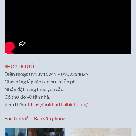
SHOP ĐỒ GỖ
Điện thoại: 0913916949 – 0909354829
Giao hàng lắp ráp tận nơi miễn phí
Nhận đặt hàng theo yêu cầu.
Có thợ đo vẽ tận nhà.
Xem thêm:
https://noithatthaibinh.com/
Bàn làm việc
|
Bàn văn phòng