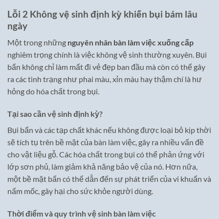
Lỗi 2 Không vệ sinh định kỳ khiến bụi bám lâu
ngày
Một trong những
nguyên nhân bàn làm việc xuống cấp
nghiêm trọng chính là việc không vệ sinh thường xuyên. Bụi
bẩn không chỉ làm mất đi vẻ đẹp ban đầu mà còn có thể gây
ra các tình trạng như phai màu, xỉn màu hay thậm chí là hư
hỏng do hóa chất trong bụi.
Tại sao cần vệ sinh định kỳ?
Bụi bẩn và các tạp chất khác nếu không được loại bỏ kịp thời
sẽ tích tụ trên bề mặt của bàn làm việc, gây ra nhiều vấn đề
cho vật liệu gỗ. Các hóa chất trong bụi có thể phản ứng với
lớp sơn phủ, làm giảm khả năng bảo vệ của nó. Hơn nữa,
một bề mặt bẩn có thể dẫn đến sự phát triển của vi khuẩn và
nấm mốc, gây hại cho sức khỏe người dùng.
Thời điểm và quy trình vệ sinh bàn làm việc