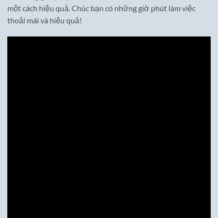
một cách hiệu quả. Chúc bạn có những giờ phút làm việc
thoải mái và hiệu quả!