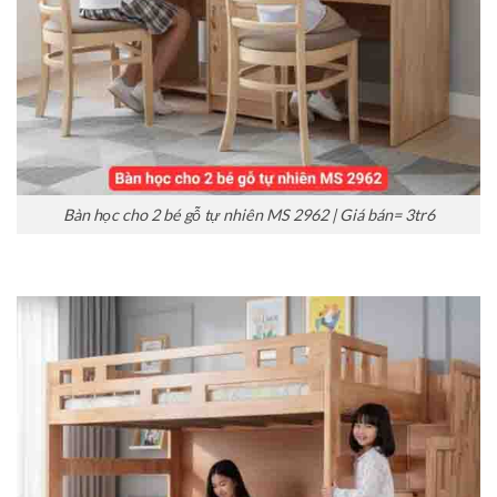
Bàn học cho 2 bé gỗ tự nhiên MS 2962 | Giá bán= 3tr6