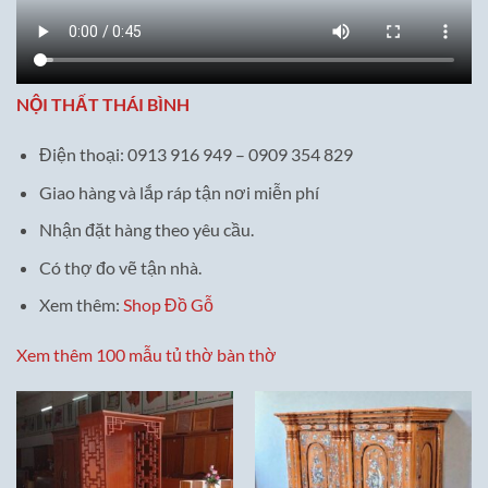
NỘI THẤT THÁI BÌNH
Điện thoại: 0913 916 949 – 0909 354 829
Giao hàng và lắp ráp tận nơi miễn phí
Nhận đặt hàng theo yêu cầu.
Có thợ đo vẽ tận nhà.
Xem thêm:
Shop Đồ Gỗ
Xem thêm 100 mẫu tủ thờ bàn thờ