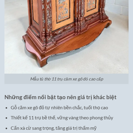
Mẫu tủ thờ 11 trụ căm xe gõ đỏ cao cấp
Những điểm nổi bật tạo nên giá trị khác biệt
Gỗ căm xe gõ đỏ tự nhiên bền chắc, tuổi thọ cao
Thiết kế 11 trụ bề thế, vững vàng theo phong thủy
Cẩn xà cừ sang trọng, tăng giá trị thẩm mỹ