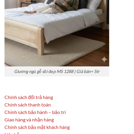
Giường ngủ gỗ sồi đẹp MS 1288 | Giá bán= 5tr
Chính sách đổi trả hàng
Chính sách thanh toán
Chính sách bảo hành – bảo trì
Giao hàng và nhận hàng
Chính sách bảo mật khách hàng