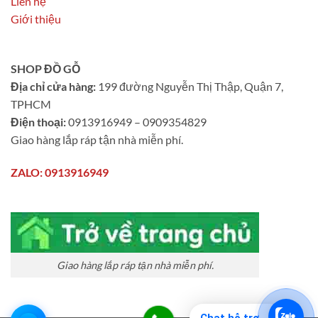
Liên hệ
Giới thiệu
SHOP ĐỒ GỖ
Địa chỉ cửa hàng:
199 đường Nguyễn Thị Thập, Quận 7,
TPHCM
Điện thoại:
0913916949 – 0909354829
Giao hàng lắp ráp tận nhà miễn phí.
ZALO: 0913916949
Giao hàng lắp ráp tận nhà miễn phí.