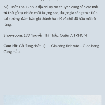
Nội Thất Thái Bình là địa chỉ uy tín chuyên cung cấp các
mẫu
tủ thờ
gỗ tự nhiên chất lượng cao, được gia công trực tiếp
tại xưởng, đảm bảo giá thành hợp lý và chế độ hậu mãi rõ
ràng.
Showroom:
199 Nguyễn Thị Thập, Quận 7, TP.HCM
Cam kết:
Gỗ đúng chất liệu – Gia công tinh xảo – Giao hàng
đúng mẫu.