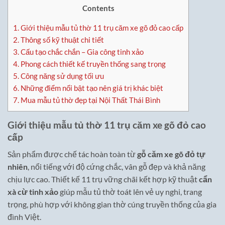
Contents
1.
Giới thiệu mẫu tủ thờ 11 trụ căm xe gõ đỏ cao cấp
2.
Thông số kỹ thuật chi tiết
3.
Cấu tạo chắc chắn – Gia công tinh xảo
4.
Phong cách thiết kế truyền thống sang trọng
5.
Công năng sử dụng tối ưu
6.
Những điểm nổi bật tạo nên giá trị khác biệt
7.
Mua mẫu tủ thờ đẹp tại Nội Thất Thái Bình
Giới thiệu mẫu tủ thờ 11 trụ căm xe gõ đỏ cao
cấp
Sản phẩm được chế tác hoàn toàn từ
gỗ căm xe gõ đỏ tự
nhiên
, nổi tiếng với độ cứng chắc, vân gỗ đẹp và khả năng
chịu lực cao. Thiết kế 11 trụ vững chãi kết hợp kỹ thuật
cẩn
xà cừ tinh xảo
giúp mẫu tủ thờ toát lên vẻ uy nghi, trang
trọng, phù hợp với không gian thờ cúng truyền thống của gia
đình Việt.