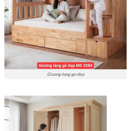
Giuong-tang-go-dep