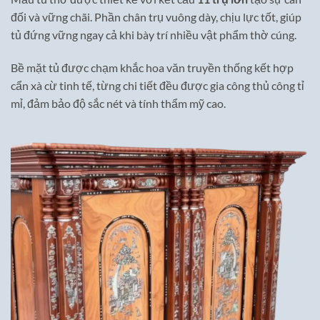
đối và vững chãi. Phần chân trụ vuông dày, chịu lực tốt, giúp
tủ đứng vững ngay cả khi bày trí nhiều vật phẩm thờ cúng.
Bề mặt tủ được chạm khắc hoa văn truyền thống kết hợp
cẩn xà cừ tinh tế, từng chi tiết đều được gia công thủ công tỉ
mỉ, đảm bảo độ sắc nét và tính thẩm mỹ cao.