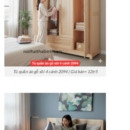
Tủ quần áo gỗ sồi 4 cánh 2094 | Giá bán= 12tr5