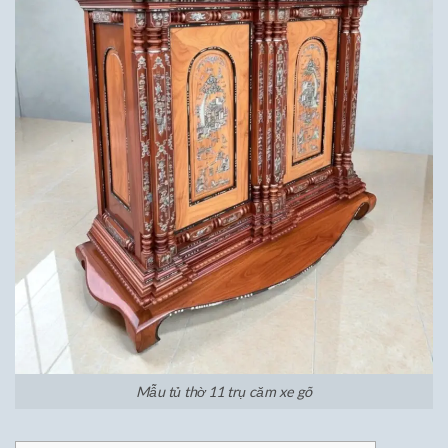
Mẫu tủ thờ 11 trụ căm xe gõ