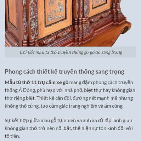
Chi tiết mẫu tủ thờ truyền thống gỗ gõ đỏ sang trọng
Phong cách thiết kế truyền thống sang trọng
Mẫu tủ thờ 11 trụ căm xe gõ
mang đậm phong cách truyền
thống Á Đông, phù hợp với nhà phố, biệt thự hay không gian
thờ riêng biệt. Thiết kế cân đối, đường nét mạnh mẽ nhưng
không thô cứng, tạo cảm giác trang nghiêm và ấm cúng.
Sự kết hợp giữa màu gỗ tự nhiên và ánh xà cừ lấp lánh giúp
không gian thờ trở nên nổi bật, thể hiện sự tôn kính đối với
tổ tiên.