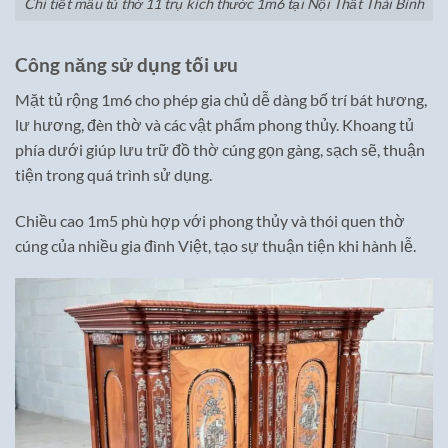
Chi tiết mẫu tủ thờ 11 trụ kích thước 1m6 tại Nội Thất Thái Bình
Công năng sử dụng tối ưu
Mặt tủ rộng 1m6 cho phép gia chủ dễ dàng bố trí bát hương,
lư hương, đèn thờ và các vật phẩm phong thủy. Khoang tủ
phía dưới giúp lưu trữ đồ thờ cúng gọn gàng, sạch sẽ, thuận
tiện trong quá trình sử dụng.
Chiều cao 1m5 phù hợp với phong thủy và thói quen thờ
cúng của nhiều gia đình Việt, tạo sự thuận tiện khi hành lễ.