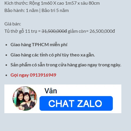
Kích thước: Rộng 1m60 X cao 1m57 x sâu 80cm
Bảo hành: 1 năm | Bảo trì 5 năm
Giá bán:
Tủ thờ gỗ 11 trụ =
31,500,000đ
giảm còn= 26,500,000đ
Giao hàng TPHCM miễn phí
Giao hàng các tỉnh có phí tùy theo xa gần.
Sản phẩm có sẵn trong cửa hàng giao ngay trong ngày.
Gọi ngay 0913916949