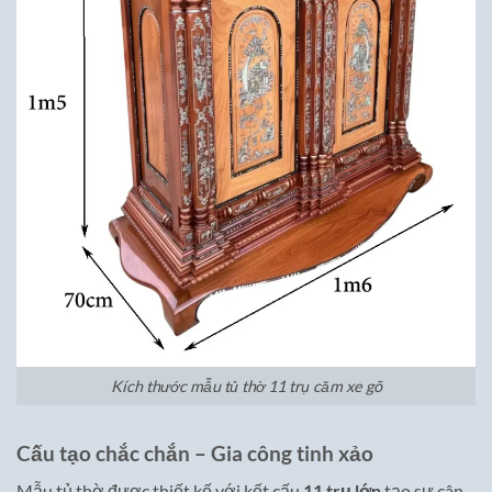
Kích thước mẫu tủ thờ 11 trụ căm xe gõ
Cấu tạo chắc chắn – Gia công tinh xảo
Mẫu tủ thờ được thiết kế với kết cấu
11 trụ lớn
tạo sự cân