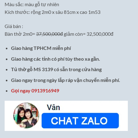
Màu sắc: màu gỗ tự nhiên
Kích thước: rộng 2m0 x sâu 81cm x cao 1m53
Giá bán :
Bàn thờ 2m0=
37,500,000đ
giảm còn= 32,500,000đ
Giao hàng TPHCM miễn phí
Giao hàng các tỉnh có phí tùy theo xa gần.
Tủ thờ gỗ MS 3139 có sẵn trong cửa hàng
Giao ngay trong ngày lắp ráp vận chuyển miễn phí.
Gọi ngay 0913916949