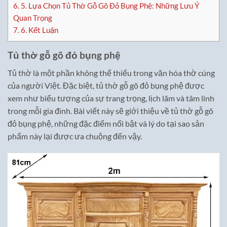
6.
5. Lựa Chọn Tủ Thờ Gỗ Gõ Đỏ Bụng Phệ: Những Lưu Ý
Quan Trọng
7.
6. Kết Luận
Tủ thờ gỗ gõ đỏ bụng phệ
Tủ thờ là một phần không thể thiếu trong văn hóa thờ cúng
của người Việt. Đặc biệt, tủ thờ gỗ gõ đỏ bụng phệ được
xem như biểu tượng của sự trang trọng, lịch lãm và tâm linh
trong mỗi gia đình. Bài viết này sẽ giới thiệu về tủ thờ gỗ gõ
đỏ bụng phệ, những đặc điểm nổi bật và lý do tại sao sản
phẩm này lại được ưa chuộng đến vậy.