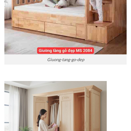
Giuong-tang-go-dep