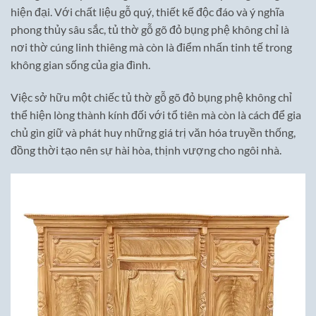
hiện đại. Với chất liệu gỗ quý, thiết kế độc đáo và ý nghĩa
phong thủy sâu sắc, tủ thờ gỗ gõ đỏ bụng phệ không chỉ là
nơi thờ cúng linh thiêng mà còn là điểm nhấn tinh tế trong
không gian sống của gia đình.
Việc sở hữu một chiếc tủ thờ gỗ gõ đỏ bụng phệ không chỉ
thể hiện lòng thành kính đối với tổ tiên mà còn là cách để gia
chủ gìn giữ và phát huy những giá trị văn hóa truyền thống,
đồng thời tạo nên sự hài hòa, thịnh vượng cho ngôi nhà.