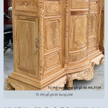
Tủ thờ gỗ gõ đỏ bụng phệ