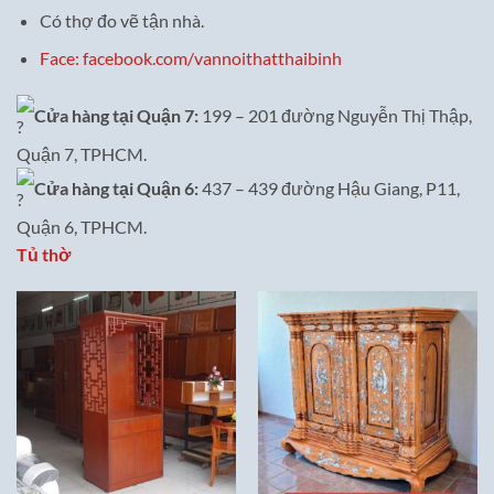
Có thợ đo vẽ tận nhà.
Face: facebook.com/vannoithatthaibinh
Cửa hàng tại Quận 7:
199 – 201 đường Nguyễn Thị Thập,
Quận 7, TPHCM.
Cửa hàng tại Quận 6:
437 – 439 đường Hậu Giang, P11,
Quận 6, TPHCM.
Tủ thờ