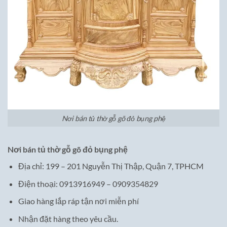
Nơi bán tủ thờ gỗ gõ đỏ bụng phệ
Nơi bán tủ thờ gỗ gõ đỏ bụng phệ
Địa chỉ: 199 – 201 Nguyễn Thị Thập, Quận 7, TPHCM
Điện thoại: 0913916949 – 0909354829
Giao hàng lắp ráp tận nơi miễn phí
Nhận đặt hàng theo yêu cầu.