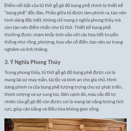
Điểm nổi bật của tủ thờ gỗ gõ đỏ bụng phệ chính là thiết kế
“bụng phệ” độc đáo. Phần giữa tủ được làm phình ra, tạo nên
hình dáng đặc biệt, không chỉ mang ý nghĩa phong thủy mà
còn tạo nên điểm nhấn cho tủ thờ. Thiết kế bụng phệ
thường được chạm khắc tinh xảo với các họa tiết truyền
thống như rồng, phượng, hoa văn cổ điển, tạo nên sự trang
nghiêm và linh thiêng.
3. Ý Nghĩa Phong Thủy
Trong phong thủy, tủ thờ gỗ gõ đỏ bụng phệ được coi là
mang lại sự may mắn, tài lộc và bình an cho gia chủ. Hình
dáng phình ra của bụng phệ tượng trưng cho sự phát triển,
thịnh vượng và sự sung túc. Bên cạnh đó, màu sắc đỏ tự
nhiên của gỗ gõ đỏ còn được coi là mang lại năng lượng tích
cực, giúp cân bằng và điều hòa không gian sống.