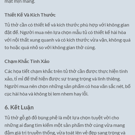
mặt mịn màng.
Thiết Kế Và Kích Thước
Tủ thờ cần có thiết kế và kích thước phù hợp với không gian
đặt để. Người mua nên lựa chọn mẫu tủ có thiết kế hài hòa
với nội thất xung quanh và có kích thước vừa vặn, không quá
to hoặc quá nhỏ so với không gian thờ cúng.
Chạm Khắc Tinh Xảo
Các họa tiết chạm khắc trên tủ thờ cần được thực hiện tinh
xảo, tỉ mỉ để thể hiện được sự trang trọng và linh thiêng.
Người mua nên chọn những sản phẩm có hoa văn sắc nét, bố
cục hài hòa và không bị lem nhem hay lỗi.
6. Kết Luận
Tủ thờ gỗ gõ đỏ bụng phệ là một lựa chọn tuyệt vời cho
những ai đang tìm kiếm một sản phẩm thờ cúng vừa mang
đậm giá trị truyền thống, vừa toát lên vẻ đẹp sang trọng và