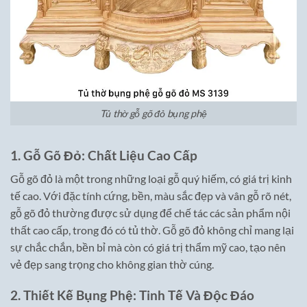
Tủ thờ gỗ gõ đỏ bụng phệ
1. Gỗ Gõ Đỏ: Chất Liệu Cao Cấp
Gỗ gõ đỏ là một trong những loại gỗ quý hiếm, có giá trị kinh
tế cao. Với đặc tính cứng, bền, màu sắc đẹp và vân gỗ rõ nét,
gỗ gõ đỏ thường được sử dụng để chế tác các sản phẩm nội
thất cao cấp, trong đó có tủ thờ. Gỗ gõ đỏ không chỉ mang lại
sự chắc chắn, bền bỉ mà còn có giá trị thẩm mỹ cao, tạo nên
vẻ đẹp sang trọng cho không gian thờ cúng.
2. Thiết Kế Bụng Phệ: Tinh Tế Và Độc Đáo