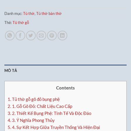
Danh mục:
Tủ thờ
,
Tủ thờ bàn thờ
Thẻ:
Tủ thờ gỗ
MÔ TẢ
Contents
1.
Tủ thờ gỗ gõ đỏ bụng phệ
2.
1. Gỗ Gõ Đỏ: Chất Liệu Cao Cấp
3.
2. Thiết Kế Bụng Phệ: Tinh Tế Và Độc Đáo
4.
3. Ý Nghĩa Phong Thủy
5.
4. Sự Kết Hợp Giữa Truyền Thống Và Hiện Đại