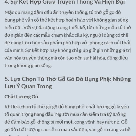
4. Sự Kết Hợp Giữa Truyền Thống Và Hiện Đại
Mặc dù mang đậm dấu ấn truyền thống, tủ thờ gỗ gõ đỏ
bụng phệ vẫn có thể kết hợp hoàn hảo với không gian sống
hiện đại. Với sự đa dạng trong thiết kế, từ những mẫu tủ thờ
đơn giản đến các mẫu chạm khắc cầu kỳ, người dùng có thể
dễ dàng lựa chọn sản phẩm phù hợp với phong cách nội thất
của mình. Sự kết hợp này không chỉ giúp giữ gìn những giá trị
văn hóa truyền thống mà còn tạo nên sự hài hòa, đồng điệu
trong không gian sống.
5. Lựa Chọn Tủ Thờ Gỗ Gõ Đỏ Bụng Phệ: Những
Lưu Ý Quan Trọng
Chất Lượng Gỗ
Khi lựa chọn tủ thờ gỗ gõ đỏ bụng phệ, chất lượng gỗ là yếu
tố quan trọng hàng đầu. Người mua cần kiểm tra kỹ lưỡng
để đảm bảo gỗ không bị mối mọt, cong vênh hay nứt nẻ. Gỗ
gõ đỏ chất lượng cao sẽ có màu sắc đẹp, vân gỗ rõ ràng và bề