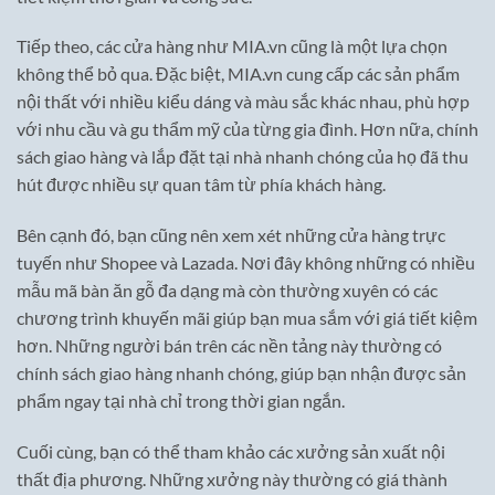
Tiếp theo, các cửa hàng như MIA.vn cũng là một lựa chọn
không thể bỏ qua. Đặc biệt, MIA.vn cung cấp các sản phẩm
nội thất với nhiều kiểu dáng và màu sắc khác nhau, phù hợp
với nhu cầu và gu thẩm mỹ của từng gia đình. Hơn nữa, chính
sách giao hàng và lắp đặt tại nhà nhanh chóng của họ đã thu
hút được nhiều sự quan tâm từ phía khách hàng.
Bên cạnh đó, bạn cũng nên xem xét những cửa hàng trực
tuyến như Shopee và Lazada. Nơi đây không những có nhiều
mẫu mã bàn ăn gỗ đa dạng mà còn thường xuyên có các
chương trình khuyến mãi giúp bạn mua sắm với giá tiết kiệm
hơn. Những người bán trên các nền tảng này thường có
chính sách giao hàng nhanh chóng, giúp bạn nhận được sản
phẩm ngay tại nhà chỉ trong thời gian ngắn.
Cuối cùng, bạn có thể tham khảo các xưởng sản xuất nội
thất địa phương. Những xưởng này thường có giá thành