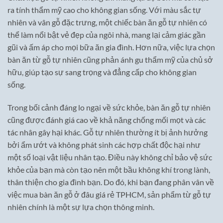
ra tính thẩm mỹ cao cho không gian sống. Với màu sắc tự
nhiên và vân gỗ đặc trưng, một chiếc bàn ăn gỗ tự nhiên có
thể làm nổi bật vẻ đẹp của ngôi nhà, mang lại cảm giác gần
gũi và ấm áp cho mọi bữa ăn gia đình. Hơn nữa, việc lựa chọn
bàn ăn từ gỗ tự nhiên cũng phản ánh gu thẩm mỹ của chủ sở
hữu, giúp tạo sự sang trọng và đẳng cấp cho không gian
sống.
Trong bối cảnh đáng lo ngại về sức khỏe, bàn ăn gỗ tự nhiên
cũng được đánh giá cao về khả năng chống mối mọt và các
tác nhân gây hại khác. Gỗ tự nhiên thường ít bị ảnh hưởng
bởi ẩm ướt và không phát sinh các hợp chất độc hại như
một số loại vật liệu nhân tạo. Điều này không chỉ bảo vệ sức
khỏe của bạn mà còn tạo nên một bầu không khí trong lành,
thân thiện cho gia đình bạn. Do đó, khi bạn đang phân vân về
việc mua bàn ăn gỗ ở đâu giá rẻ TPHCM, sản phẩm từ gỗ tự
nhiên chính là một sự lựa chọn thông minh.