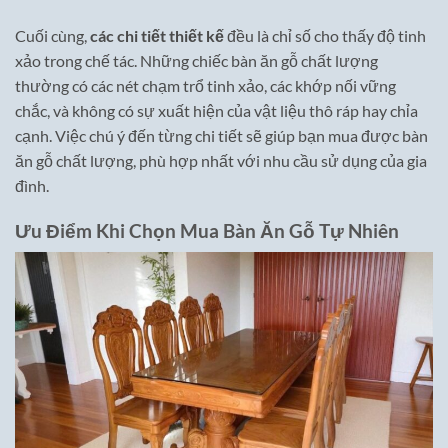
Cuối cùng,
các chi tiết thiết kế
đều là chỉ số cho thấy độ tinh
xảo trong chế tác. Những chiếc bàn ăn gỗ chất lượng
thường có các nét chạm trổ tinh xảo, các khớp nối vững
chắc, và không có sự xuất hiện của vật liệu thô ráp hay chỉa
cạnh. Việc chú ý đến từng chi tiết sẽ giúp bạn mua được bàn
ăn gỗ chất lượng, phù hợp nhất với nhu cầu sử dụng của gia
đình.
Ưu Điểm Khi Chọn Mua Bàn Ăn Gỗ Tự Nhiên