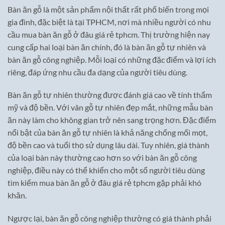
Bàn ăn gỗ là một sản phẩm nội thất rất phổ biến trong mọi
gia đình, đặc biệt là tại TPHCM, nơi mà nhiều người có nhu
cầu mua bàn ăn gỗ ở đâu giá rẻ tphcm. Thị trường hiện nay
cung cấp hai loại bàn ăn chính, đó là bàn ăn gỗ tự nhiên và
bàn ăn gỗ công nghiệp. Mỗi loại có những đặc điểm và lợi ích
riêng, đáp ứng nhu cầu đa dạng của người tiêu dùng.
Bàn ăn gỗ tự nhiên thường được đánh giá cao về tính thẩm
mỹ và độ bền. Với vân gỗ tự nhiên đẹp mắt, những mẫu bàn
ăn này làm cho không gian trở nên sang trọng hơn. Đặc điểm
nổi bật của bàn ăn gỗ tự nhiên là khả năng chống mối mọt,
độ bền cao và tuổi thọ sử dụng lâu dài. Tuy nhiên, giá thành
của loại bàn này thường cao hơn so với bàn ăn gỗ công
nghiệp, điều này có thể khiến cho một số người tiêu dùng
tìm kiếm mua bàn ăn gỗ ở đâu giá rẻ tphcm gặp phải khó
khăn.
Ngược lại, bàn ăn gỗ công nghiệp thường có giá thành phải