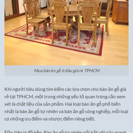
Mua bàn ăn gỗ ở đâu giá rẻ TPHCM
Khi người tiêu dùng tìm kiếm các lựa chọn cho bàn ăn gỗ giá
rẻ tại TPHCM, một trong những yếu tố quan trọng cần xem
xét là chất liệu của sản phẩm. Hai loại bàn ăn gỗ phổ biến
nhất là bàn ăn gỗ tự nhiên và bàn ăn gỗ công nghiệp, mỗi loại
có những ưu điểm và nhược điểm riêng biệt.
Đầu tiên là độ bền. Bàn ăn gỗ tự nhiên nổi bật với sức mạnh