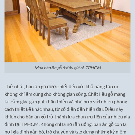
Mua bàn ăn gỗ ở đâu giá rẻ TPHCM
Thứ nhất, bàn ăn gỗ được biết đến với khả năng tạo ra
không khí ấm cúng cho không gian sống. Chất liệu gỗ mang
lại cảm giác gần gũi, thân thiện và phù hợp với nhiều phong
cách thiết kế khác nhau, từ cổ điển đến hiện đại. Điều này
khiến cho bàn ăn gỗ trở thành lựa chọn ưu tiên của nhiều gia
đình tại TPHCM. Không chỉ là nơi ăn uống, bàn ăn gỗ còn là
nơi gia đình gắn bó, trò chuyện và tạo dựng những kỷ niệm