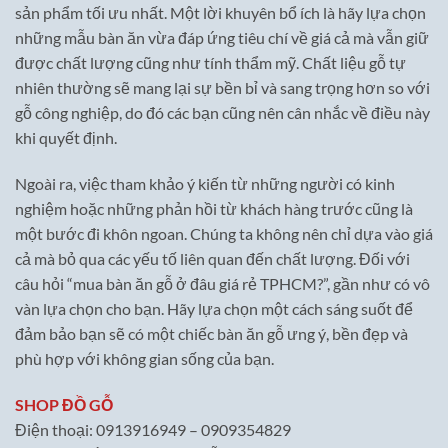
sản phẩm tối ưu nhất. Một lời khuyên bổ ích là hãy lựa chọn
những mẫu bàn ăn vừa đáp ứng tiêu chí về giá cả mà vẫn giữ
được chất lượng cũng như tính thẩm mỹ. Chất liệu gỗ tự
nhiên thường sẽ mang lại sự bền bỉ và sang trọng hơn so với
gỗ công nghiệp, do đó các bạn cũng nên cân nhắc về điều này
khi quyết định.
Ngoài ra, việc tham khảo ý kiến từ những người có kinh
nghiệm hoặc những phản hồi từ khách hàng trước cũng là
một bước đi khôn ngoan. Chúng ta không nên chỉ dựa vào giá
cả mà bỏ qua các yếu tố liên quan đến chất lượng. Đối với
câu hỏi “mua bàn ăn gỗ ở đâu giá rẻ TPHCM?”, gần như có vô
vàn lựa chọn cho bạn. Hãy lựa chọn một cách sáng suốt để
đảm bảo bạn sẽ có một chiếc bàn ăn gỗ ưng ý, bền đẹp và
phù hợp với không gian sống của bạn.
SHOP ĐỒ GỖ
Điện thoại: 0913916949 – 0909354829