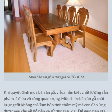
Mua bàn ăn gỗ ở đâu giá rẻ TPHCM
Khi quyết định mua bàn ăn gỗ, việc nhận biết chất lượng sản
phẩm là điều vô cùng quan trọng. Một chiếc bàn ăn gỗ chất
lượng tốt không chỉ đảm bảo tính thẩm mỹ mà còn đáp ứng
được yêu cầu về độ bền và sử dụng lâu dài. Để giúp bạn lựa