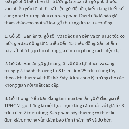
loại gỗ phổ biến trên thị trường. Giá bàn ăn gỗ phụ thuộc
vào nhiều yếu tố như chất liệu gỗ, độ bền, kiểu dáng thiết kế,
cũng như thương hiệu của sản phẩm. Dưới đây là báo giá
tham khảo cho một số loại gỗ thường được ưa chuộng.
1. Gỗ Sồi: Bàn ăn từ gỗ sồi, với đặc tính bền và chịu lực tốt, có
mức giá dao động từ 5 triệu đến 15 triệu đồng. Sản phẩm
này rất phù hợp cho những gia đình có phong cách hiện đại.
2. Gỗ Gụ: Bàn ăn gỗ gụ mang lại vẻ đẹp tự nhiên và sang
trọng, giá thành thường từ 8 triệu đến 25 triệu đồng tùy
theo kích thước và thiết kế. Đây là lựa chọn lý tưởng cho các
không gian nội thất cao cấp.
3. Gỗ Thông: Nếu bạn đang tìm mua bàn ăn gỗ ở đâu giá rẻ
TPHCM, gỗ thông là một lựa chọn đáng cân nhắc với giá từ 3
triệu đến 7 triệu đồng. Sản phẩm này thường có thiết kế
đơn giản, nhưng vẫn đảm bảo tính thẩm mỹ và độ bền.