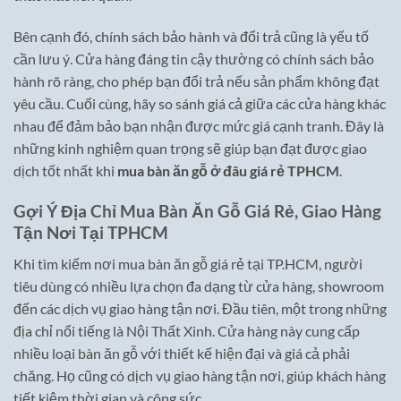
Bên cạnh đó, chính sách bảo hành và đổi trả cũng là yếu tố
cần lưu ý. Cửa hàng đáng tin cậy thường có chính sách bảo
hành rõ ràng, cho phép bạn đổi trả nếu sản phẩm không đạt
yêu cầu. Cuối cùng, hãy so sánh giá cả giữa các cửa hàng khác
nhau để đảm bảo bạn nhận được mức giá cạnh tranh. Đây là
những kinh nghiệm quan trọng sẽ giúp bạn đạt được giao
dịch tốt nhất khi
mua bàn ăn gỗ ở đâu giá rẻ TPHCM
.
Gợi Ý Địa Chỉ Mua Bàn Ăn Gỗ Giá Rẻ, Giao Hàng
Tận Nơi Tại TPHCM
Khi tìm kiếm nơi mua bàn ăn gỗ giá rẻ tại TP.HCM, người
tiêu dùng có nhiều lựa chọn đa dạng từ cửa hàng, showroom
đến các dịch vụ giao hàng tận nơi. Đầu tiên, một trong những
địa chỉ nổi tiếng là Nội Thất Xinh. Cửa hàng này cung cấp
nhiều loại bàn ăn gỗ với thiết kế hiện đại và giá cả phải
chăng. Họ cũng có dịch vụ giao hàng tận nơi, giúp khách hàng
tiết kiệm thời gian và công sức.