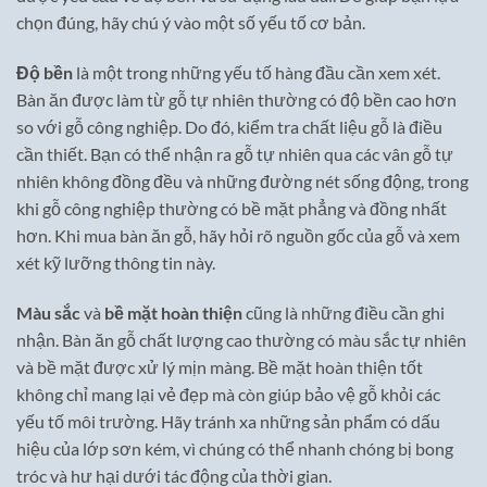
chọn đúng, hãy chú ý vào một số yếu tố cơ bản.
Độ bền
là một trong những yếu tố hàng đầu cần xem xét.
Bàn ăn được làm từ gỗ tự nhiên thường có độ bền cao hơn
so với gỗ công nghiệp. Do đó, kiểm tra chất liệu gỗ là điều
cần thiết. Bạn có thể nhận ra gỗ tự nhiên qua các vân gỗ tự
nhiên không đồng đều và những đường nét sống động, trong
khi gỗ công nghiệp thường có bề mặt phẳng và đồng nhất
hơn. Khi mua bàn ăn gỗ, hãy hỏi rõ nguồn gốc của gỗ và xem
xét kỹ lưỡng thông tin này.
Màu sắc
và
bề mặt hoàn thiện
cũng là những điều cần ghi
nhận. Bàn ăn gỗ chất lượng cao thường có màu sắc tự nhiên
và bề mặt được xử lý mịn màng. Bề mặt hoàn thiện tốt
không chỉ mang lại vẻ đẹp mà còn giúp bảo vệ gỗ khỏi các
yếu tố môi trường. Hãy tránh xa những sản phẩm có dấu
hiệu của lớp sơn kém, vì chúng có thể nhanh chóng bị bong
tróc và hư hại dưới tác động của thời gian.