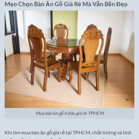
Mẹo Chọn Bàn Ăn Gỗ Giá Rẻ Mà Vẫn Bền Đẹp
Mua bàn ăn gỗ ở đâu giá rẻ TPHCM
Khi tìm mua bàn ăn gỗ giá rẻ tại TPHCM, chất lượng và tính