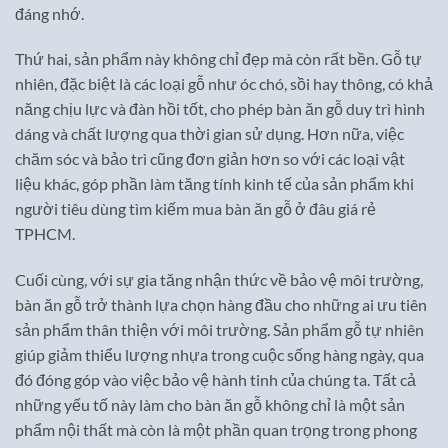
đáng nhớ.
Thứ hai, sản phẩm này không chỉ đẹp mà còn rất bền. Gỗ tự
nhiên, đặc biệt là các loại gỗ như óc chó, sồi hay thông, có khả
năng chịu lực và đàn hồi tốt, cho phép bàn ăn gỗ duy trì hình
dáng và chất lượng qua thời gian sử dụng. Hơn nữa, việc
chăm sóc và bảo trì cũng đơn giản hơn so với các loại vật
liệu khác, góp phần làm tăng tính kinh tế của sản phẩm khi
người tiêu dùng tìm kiếm mua bàn ăn gỗ ở đâu giá rẻ
TPHCM.
Cuối cùng, với sự gia tăng nhận thức về bảo vệ môi trường,
bàn ăn gỗ trở thành lựa chọn hàng đầu cho những ai ưu tiên
sản phẩm thân thiện với môi trường. Sản phẩm gỗ tự nhiên
giúp giảm thiểu lượng nhựa trong cuộc sống hàng ngày, qua
đó đóng góp vào việc bảo vệ hành tinh của chúng ta. Tất cả
những yếu tố này làm cho bàn ăn gỗ không chỉ là một sản
phẩm nội thất mà còn là một phần quan trọng trong phong