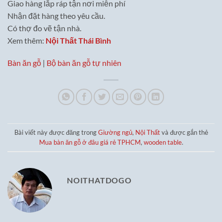
Giao hàng lắp ráp tận nơi miễn phí
Nhận đặt hàng theo yêu cầu.
Có thợ đo vẽ tận nhà.
Xem thêm:
Nội Thất Thái Bình
Bàn ăn gỗ
|
Bộ bàn ăn gỗ tự nhiên
Bài viết này được đăng trong
Giường ngủ
,
Nội Thất
và được gắn thẻ
Mua bàn ăn gỗ ở đâu giá rẻ TPHCM
,
wooden table
.
NOITHATDOGO