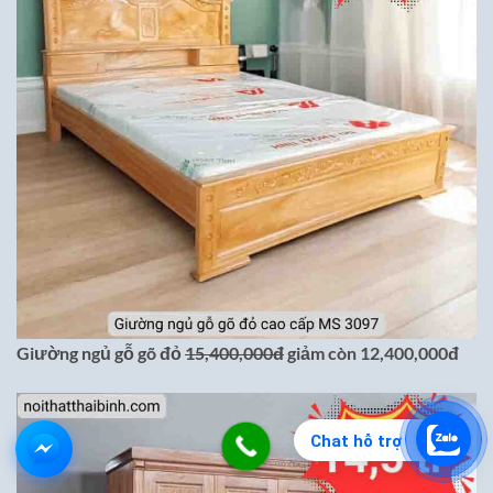
Giường ngủ gỗ gõ đỏ
15,400,000đ
giảm còn 12,400,000đ
Chat hỗ trợ