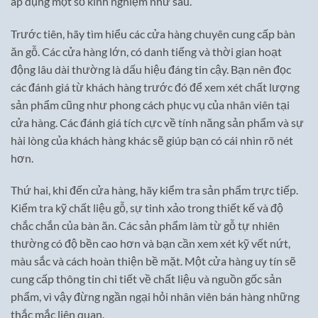
áp dụng một số kinh nghiệm như sau.
Trước tiên, hãy tìm hiểu các cửa hàng chuyên cung cấp bàn
ăn gỗ. Các cửa hàng lớn, có danh tiếng và thời gian hoạt
động lâu dài thường là dấu hiệu đáng tin cậy. Bạn nên đọc
các đánh giá từ khách hàng trước đó để xem xét chất lượng
sản phẩm cũng như phong cách phục vụ của nhân viên tại
cửa hàng. Các đánh giá tích cực về tính năng sản phẩm và sự
hài lòng của khách hàng khác sẽ giúp bạn có cái nhìn rõ nét
hơn.
Thứ hai, khi đến cửa hàng, hãy kiểm tra sản phẩm trực tiếp.
Kiểm tra kỹ chất liệu gỗ, sự tinh xảo trong thiết kế và độ
chắc chắn của bàn ăn. Các sản phẩm làm từ gỗ tự nhiên
thường có độ bền cao hơn và bạn cần xem xét kỹ vết nứt,
màu sắc và cách hoàn thiện bề mặt. Một cửa hàng uy tín sẽ
cung cấp thông tin chi tiết về chất liệu và nguồn gốc sản
phẩm, vì vậy đừng ngần ngại hỏi nhân viên bán hàng những
thắc mắc liên quan.