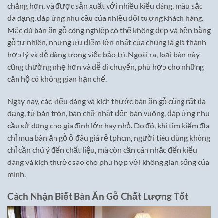
chăng hơn, và được sản xuất với nhiều kiểu dáng, màu sắc
đa dạng, đáp ứng nhu cầu của nhiều đối tượng khách hàng.
Mặc dù bàn ăn gỗ công nghiệp có thể không đẹp và bền bằng
gỗ tự nhiên, nhưng ưu điểm lớn nhất của chúng là giá thành
hợp lý và dễ dàng trong việc bảo trì. Ngoài ra, loại bàn này
cũng thường nhẹ hơn và dễ di chuyển, phù hợp cho những
căn hộ có không gian hạn chế.
Ngày nay, các kiểu dáng và kích thước bàn ăn gỗ cũng rất đa
dạng, từ bàn tròn, bàn chữ nhật đến bàn vuông, đáp ứng nhu
cầu sử dụng cho gia đình lớn hay nhỏ. Do đó, khi tìm kiếm địa
chỉ mua bàn ăn gỗ ở đâu giá rẻ tphcm, người tiêu dùng không
chỉ cần chú ý đến chất liệu, mà còn cần cân nhắc đến kiểu
dáng và kích thước sao cho phù hợp với không gian sống của
mình.
Cách Nhận Biết Bàn Ăn Gỗ Chất Lượng Tốt