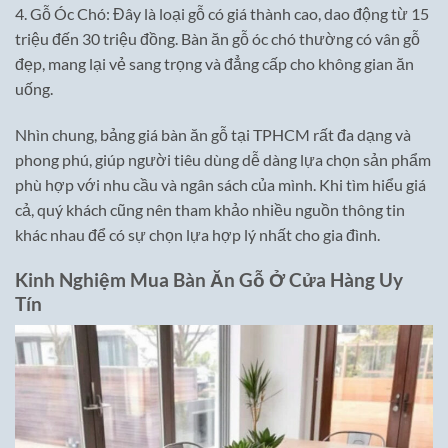
4. Gỗ Óc Chó: Đây là loại gỗ có giá thành cao, dao động từ 15
triệu đến 30 triệu đồng. Bàn ăn gỗ óc chó thường có vân gỗ
đẹp, mang lại vẻ sang trọng và đẳng cấp cho không gian ăn
uống.
Nhìn chung, bảng giá bàn ăn gỗ tại TPHCM rất đa dạng và
phong phú, giúp người tiêu dùng dễ dàng lựa chọn sản phẩm
phù hợp với nhu cầu và ngân sách của mình. Khi tìm hiểu giá
cả, quý khách cũng nên tham khảo nhiều nguồn thông tin
khác nhau để có sự chọn lựa hợp lý nhất cho gia đình.
Kinh Nghiệm Mua Bàn Ăn Gỗ Ở Cửa Hàng Uy
Tín