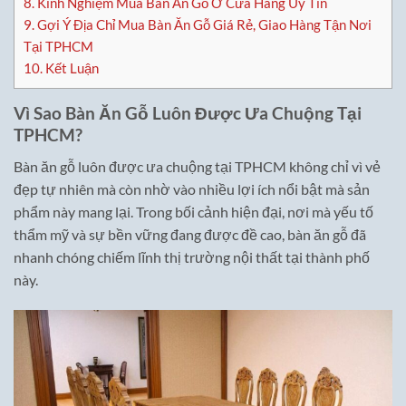
8.
Kinh Nghiệm Mua Bàn Ăn Gỗ Ở Cửa Hàng Uy Tín
9.
Gợi Ý Địa Chỉ Mua Bàn Ăn Gỗ Giá Rẻ, Giao Hàng Tận Nơi
Tại TPHCM
10.
Kết Luận
Vì Sao Bàn Ăn Gỗ Luôn Được Ưa Chuộng Tại
TPHCM?
Bàn ăn gỗ luôn được ưa chuộng tại TPHCM không chỉ vì vẻ
đẹp tự nhiên mà còn nhờ vào nhiều lợi ích nổi bật mà sản
phẩm này mang lại. Trong bối cảnh hiện đại, nơi mà yếu tố
thẩm mỹ và sự bền vững đang được đề cao, bàn ăn gỗ đã
nhanh chóng chiếm lĩnh thị trường nội thất tại thành phố
này.