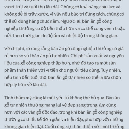
vượt trội và tuổi thọ lâu dài. Chúng có khả năng chịu lực và
không dễ bị trầy xước, vì vậy nếu bảo trì đúng cách, chúng có
thể sử dụng hàng chục năm. Ngược lại, bàn ăn gỗ công
nghiệp thường có độ bền thấp hơn và có thể cong vênh hoặc
nứt theo thời gian do độ ẩm và nhiệt độ trong không gian.
Về chi phí, rõ ràng rằng bàn ăn gỗ công nghiệp thường có giá
rẻ hơn so với bàn ăn gỗ tự nhiên. Chi phí sản xuất và nguyên
liệu của gỗ công nghiệp thấp hơn, nhờ đó tạo ra một sản
phẩm thân thiện với ví tiền cho người tiêu dùng. Tuy nhiên,
nếu tính đến tuổi thọ, bàn ăn gỗ tự nhiên có thể là lựa chọn
hợp lý hơn về lâu dài.
Tính thẩm mỹ cũng là một yếu tố không thể bỏ qua. Bàn ăn
gỗ tự nhiên thường mang lại vẻ đẹp sang trọng, ấm cúng
hơn với các vân gỗ độc đáo, trong khi bàn ăn gỗ công nghiệp
thường có thiết kế đơn giản và hiện đại, phù hợp với những
không gian hiện đại. Cuối cùng, sự thân thiện với môi trường