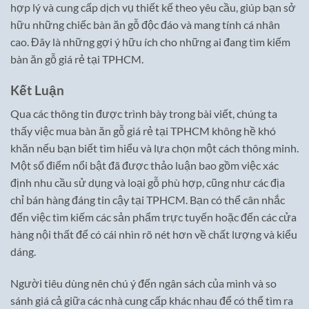
hợp lý và cung cấp dịch vụ thiết kế theo yêu cầu, giúp bạn sở
hữu những chiếc bàn ăn gỗ độc đáo và mang tính cá nhân
cao. Đây là những gợi ý hữu ích cho những ai đang tìm kiếm
bàn ăn gỗ giá rẻ tại TPHCM.
Kết Luận
Qua các thông tin được trình bày trong bài viết, chúng ta
thấy việc mua bàn ăn gỗ giá rẻ tại TPHCM không hề khó
khăn nếu bạn biết tìm hiểu và lựa chọn một cách thông minh.
Một số điểm nổi bật đã được thảo luận bao gồm việc xác
định nhu cầu sử dụng và loại gỗ phù hợp, cũng như các địa
chỉ bán hàng đáng tin cậy tại TPHCM. Bạn có thể cân nhắc
đến việc tìm kiếm các sản phẩm trực tuyến hoặc đến các cửa
hàng nội thất để có cái nhìn rõ nét hơn về chất lượng và kiểu
dáng.
Người tiêu dùng nên chú ý đến ngân sách của mình và so
sánh giá cả giữa các nhà cung cấp khác nhau để có thể tìm ra