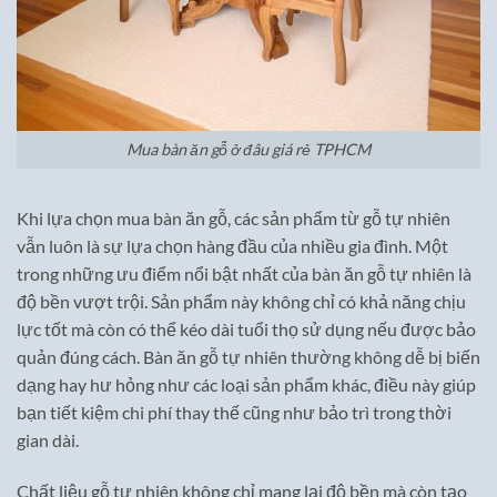
Mua bàn ăn gỗ ở đâu giá rẻ TPHCM
Khi lựa chọn mua bàn ăn gỗ, các sản phẩm từ gỗ tự nhiên
vẫn luôn là sự lựa chọn hàng đầu của nhiều gia đình. Một
trong những ưu điểm nổi bật nhất của bàn ăn gỗ tự nhiên là
độ bền vượt trội. Sản phẩm này không chỉ có khả năng chịu
lực tốt mà còn có thể kéo dài tuổi thọ sử dụng nếu được bảo
quản đúng cách. Bàn ăn gỗ tự nhiên thường không dễ bị biến
dạng hay hư hỏng như các loại sản phẩm khác, điều này giúp
bạn tiết kiệm chi phí thay thế cũng như bảo trì trong thời
gian dài.
Chất liệu gỗ tự nhiên không chỉ mang lại độ bền mà còn tạo