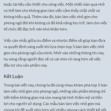
hoặc tài liệu cần thiết cho công việc. Một chiếc bàn quá nhỏ
có thể làm cho không gian làm việc cảm thấy chật chội và
không hiệu quả. Thêm vào đó, bàn làm việc nhỏ gọn cho
phòng ngủ đôi khi không có đủ khả năng lưu trữ, làm cho việc
tổ chức đồ đạc trở nên khó khăn hơn.
Việc cân nhắc giữa ưu điểm và nhược điểm sẽ giúp bạn đưa
ra quyết định sáng suốt khi lựa chọn top 5 bàn làm việc nhỏ
gọn cho phòng ngủ của mình. Nhờ vào những thông tin này,
hy vọng rằng người đọc sẽ có cái nhìn rõ ràng hơn về việc
đầu tư cho sản phẩm này.
Kết Luận
Trong bài viết này, chúng ta đã cùng nhau khám phá top 5 bàn
làm việc nhỏ gọn cho phòng ngủ, những sản phẩm không chỉ
tiết kiệm không gian mà còn mang lại tính thẩm mỹ và tiện
lợi cho người sử dụng. Các mẫu bàn làm việc nhỏ gọn mà
chúng tôi đề xuất phù hợp với nhiều phong cách thiết kế nội