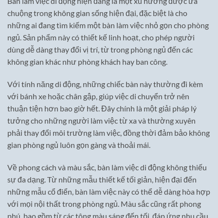
Bàn làm việc di động hiện đang là một xu hướng được ưa
chuộng trong không gian sống hiện đại, đặc biệt là cho
những ai đang tìm kiếm một bàn làm việc nhỏ gọn cho phòng
ngủ. Sản phẩm này có thiết kế linh hoạt, cho phép người
dùng dễ dàng thay đổi vị trí, từ trong phòng ngủ đến các
không gian khác như phòng khách hay ban công.
Với tính năng di động, những chiếc bàn này thường đi kèm
với bánh xe hoặc chân gập, giúp việc di chuyển trở nên
thuận tiện hơn bao giờ hết. Đây chính là một giải pháp lý
tưởng cho những người làm việc từ xa và thường xuyên
phải thay đổi môi trường làm việc, đồng thời đảm bảo không
gian phòng ngủ luôn gọn gàng và thoải mái.
Về phong cách và màu sắc, bàn làm việc di động không thiếu
sự đa dạng. Từ những mẫu thiết kế tối giản, hiện đại đến
những mẫu cổ điển, bàn làm việc này có thể dễ dàng hòa hợp
với mọi nội thất trong phòng ngủ. Màu sắc cũng rất phong
phú, bao gồm từ các tông màu sáng đến tối, đáp ứng nhu cầu