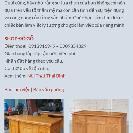
Cuối cùng, hãy nhớ rằng sự lựa chọn của bạn không chỉ nên
dựa trên yếu tố thẩm mỹ mà còn cần tính đến sự tiện dụng
và công năng của từng sản phẩm. Chúc bạn sớm tìm được
chiếc bàn làm việc lý tưởng cho góc làm việc của riêng mình.
SHOP ĐỒ GỖ
Điện thoại: 0913916949 – 0909354829
Giao hàng lắp ráp tận nơi miễn phí
Nhận đặt hàng theo yêu cầu.
Có thợ đo vẽ tận nhà.
Xem thêm:
Nội Thất Thái Bình
Bàn làm việc
|
Bàn văn phòng