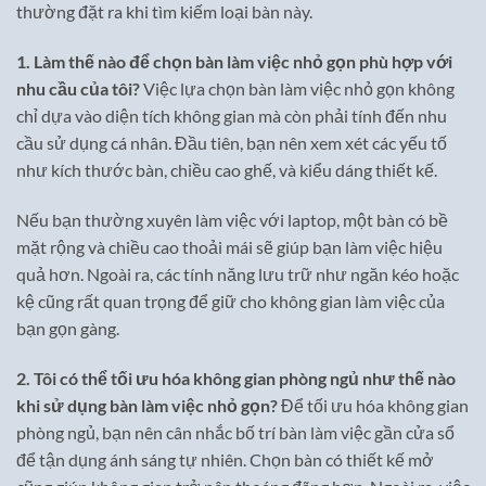
thường đặt ra khi tìm kiếm loại bàn này.
1. Làm thế nào để chọn bàn làm việc nhỏ gọn phù hợp với
nhu cầu của tôi?
Việc lựa chọn bàn làm việc nhỏ gọn không
chỉ dựa vào diện tích không gian mà còn phải tính đến nhu
cầu sử dụng cá nhân. Đầu tiên, bạn nên xem xét các yếu tố
như kích thước bàn, chiều cao ghế, và kiểu dáng thiết kế.
Nếu bạn thường xuyên làm việc với laptop, một bàn có bề
mặt rộng và chiều cao thoải mái sẽ giúp bạn làm việc hiệu
quả hơn. Ngoài ra, các tính năng lưu trữ như ngăn kéo hoặc
kệ cũng rất quan trọng để giữ cho không gian làm việc của
bạn gọn gàng.
2. Tôi có thể tối ưu hóa không gian phòng ngủ như thế nào
khi sử dụng bàn làm việc nhỏ gọn?
Để tối ưu hóa không gian
phòng ngủ, bạn nên cân nhắc bố trí bàn làm việc gần cửa sổ
để tận dụng ánh sáng tự nhiên. Chọn bàn có thiết kế mở