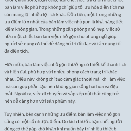
bàn làm việc phù hợp không chỉ giúp tối ưu hóa diện tích mà
còn mang lại nhiều lợi ích khác. Đầu tiên, một trong những
ưu điểm lớn nhất của bàn làm việc nhỏ gọn là khả năng tiết
kiệm không gian. Trong những căn phòng nhỏ hẹp, việc sở
hữu một chiếc bàn làm việc nhỏ gọn cho phòng ngủ giúp
người sử dụng có thể dễ dàng bố trí đồ đạc và tận dụng tối
đa diện tích.
Hơn nữa, bàn làm việc nhỏ gọn thường có thiết kế thanh lịch
và hiện đại, phù hợp với nhiều phong cách trang trí khác
nhau. Điều này không chỉ tạo cảm giác thoải mái khi làm việc
mà còn góp phần tạo nên không gian sống hài hòa và đẹp
mắt. Ngoài ra, việc di chuyển và sắp xếp nội thất cũng trở
nên dễ dàng hơn với sản phẩm này.
Tuy nhiên, bên cạnh những ưu điểm, bàn làm việc nhỏ gọn
cũng có một số nhược điểm. Do kích thước hạn chế, người
dùng có thể gặp khó khăn khi muốn bày trí nhiều thiết bị