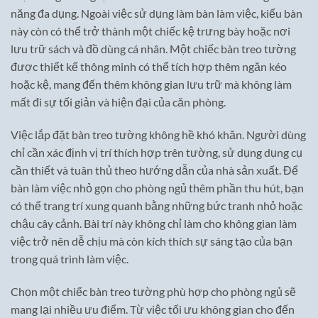
năng đa dụng. Ngoài việc sử dụng làm bàn làm việc, kiểu bàn
này còn có thể trở thành một chiếc kệ trưng bày hoặc nơi
lưu trữ sách và đồ dùng cá nhân. Một chiếc bàn treo tường
được thiết kế thông minh có thể tích hợp thêm ngăn kéo
hoặc kệ, mang đến thêm không gian lưu trữ mà không làm
mất đi sự tối giản và hiện đại của căn phòng.
Việc lắp đặt bàn treo tường không hề khó khăn. Người dùng
chỉ cần xác định vị trí thích hợp trên tường, sử dụng dụng cụ
cần thiết và tuân thủ theo hướng dẫn của nhà sản xuất. Để
bàn làm việc nhỏ gọn cho phòng ngủ thêm phần thu hút, bạn
có thể trang trí xung quanh bằng những bức tranh nhỏ hoặc
chậu cây cảnh. Bài trí này không chỉ làm cho không gian làm
việc trở nên dễ chịu mà còn kích thích sự sáng tạo của bạn
trong quá trình làm việc.
Chọn một chiếc bàn treo tường phù hợp cho phòng ngủ sẽ
mang lại nhiều ưu điểm. Từ việc tối ưu không gian cho đến