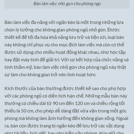
Bàn làm việc nhỏ gọn cho phòng ngủ
Bàn làm việc đa năng với ngăn kéo là một trong những lựa
chọn lý tưởng cho không gian phòng ngủ nhỏ gọn. Được
thiết kế để tối đa hóa khả năng lưu trữ và tiện ích, loại bàn
này không chỉ phục vụ cho mục đích làm việc mà còn có thể
được sử dụng cho nhiều hoạt động khác nhau, như học tập
hay đặt máy tính để giải trí. Với sự kết hợp của chức năng và
tính thẩm mỹ, bàn làm việc nhỏ gọn cho phòng ngủ này thật
sự làm cho không gian trở nên linh hoạt hơn.
Kích thước của bàn thường được thiết kế sao cho phù hợp
với các phòng ngủ có diện tích hạn chế. Những mẫu bàn này
thường có chiều dài từ 90 cm đến 120 cm và chiều rộng tối
thiểu là 50 cm, cho phép dễ dàng đặt vừa vặn trong một góc
phòng mà không làm ảnh hưởng đến không gian sống. Ngoài
ra, bàn còn được trang bị ngăn kéo để lưu trữ các vật dụng
như tài liệu, bút viết, hay phụ kiện văn phòng, giúp giữ cho