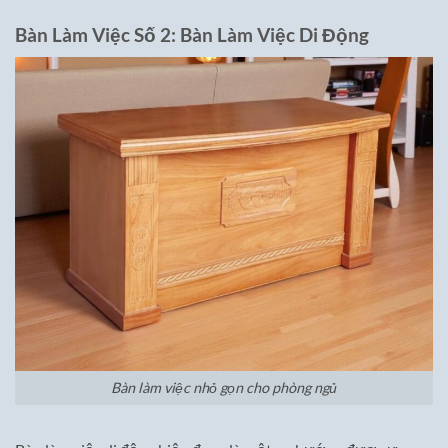
Bàn Làm Việc Số 2: Bàn Làm Việc Di Động
Bàn làm việc nhỏ gọn cho phòng ngủ