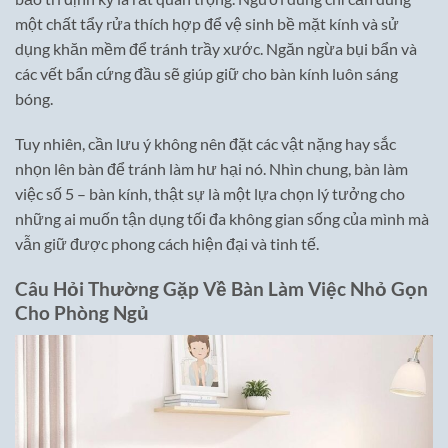
một chất tẩy rửa thích hợp để vệ sinh bề mặt kính và sử
dụng khăn mềm để tránh trầy xước. Ngăn ngừa bụi bẩn và
các vết bẩn cứng đầu sẽ giúp giữ cho bàn kính luôn sáng
bóng.
Tuy nhiên, cần lưu ý không nên đặt các vật nặng hay sắc
nhọn lên bàn để tránh làm hư hại nó. Nhìn chung, bàn làm
việc số 5 – bàn kính, thật sự là một lựa chọn lý tưởng cho
những ai muốn tận dụng tối đa không gian sống của mình mà
vẫn giữ được phong cách hiện đại và tinh tế.
Câu Hỏi Thường Gặp Về Bàn Làm Việc Nhỏ Gọn
Cho Phòng Ngủ