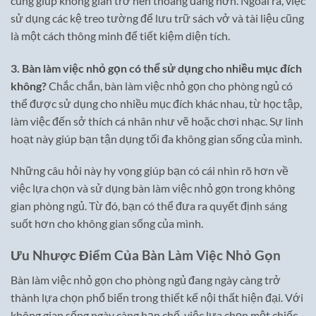
cũng giúp không gian trở nên thoáng đãng hơn. Ngoài ra, việc
sử dụng các kệ treo tường để lưu trữ sách vở và tài liệu cũng
là một cách thông minh để tiết kiệm diện tích.
3. Bàn làm việc nhỏ gọn có thể sử dụng cho nhiều mục đích
không?
Chắc chắn, bàn làm việc nhỏ gọn cho phòng ngủ có
thể được sử dụng cho nhiều mục đích khác nhau, từ học tập,
làm việc đến sở thích cá nhân như vẽ hoặc chơi nhạc. Sự linh
hoạt này giúp bạn tận dụng tối đa không gian sống của mình.
Những câu hỏi này hy vọng giúp bạn có cái nhìn rõ hơn về
việc lựa chọn và sử dụng bàn làm việc nhỏ gọn trong không
gian phòng ngủ. Từ đó, bạn có thể đưa ra quyết định sáng
suốt hơn cho không gian sống của mình.
Ưu Nhược Điểm Của Bàn Làm Việc Nhỏ Gọn
Bàn làm việc nhỏ gọn cho phòng ngủ đang ngày càng trở
thành lựa chọn phổ biến trong thiết kế nội thất hiện đại. Với
không gian sống ngày càng hạn chế, việc lựa chọn một chiếc