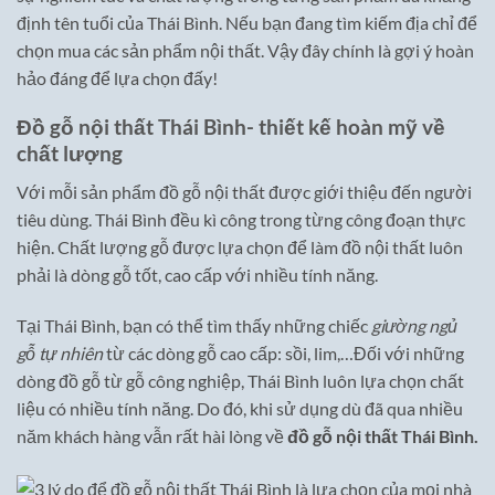
định tên tuổi của Thái Bình. Nếu bạn đang tìm kiếm địa chỉ để
chọn mua các sản phẩm nội thất. Vậy đây chính là gợi ý hoàn
hảo đáng để lựa chọn đấy!
Đồ gỗ nội thất Thái Bình- thiết kế hoàn mỹ về
chất lượng
Với mỗi sản phẩm đồ gỗ nội thất được giới thiệu đến người
tiêu dùng. Thái Bình đều kì công trong từng công đoạn thực
hiện. Chất lượng gỗ được lựa chọn để làm đồ nội thất luôn
phải là dòng gỗ tốt, cao cấp với nhiều tính năng.
Tại Thái Bình, bạn có thể tìm thấy những chiếc
giường ngủ
gỗ tự nhiên
từ các dòng gỗ cao cấp: sồi, lim,…Đối với những
dòng đồ gỗ từ gỗ công nghiệp, Thái Bình luôn lựa chọn chất
liệu có nhiều tính năng. Do đó, khi sử dụng dù đã qua nhiều
năm khách hàng vẫn rất hài lòng về
đồ gỗ nội thất Thái Bình.