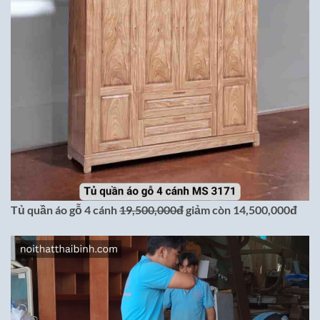
Tủ quần áo gỗ 4 cánh
19,500,000đ
giảm còn 14,500,000đ