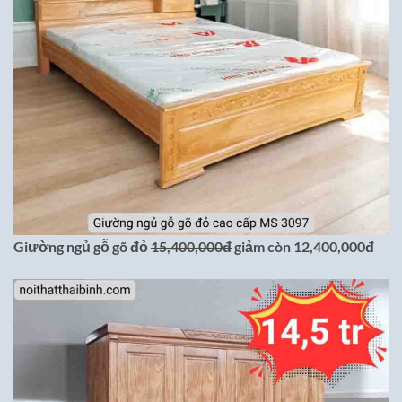
Giường ngủ gỗ gõ đỏ
15,400,000đ
giảm còn 12,400,000đ