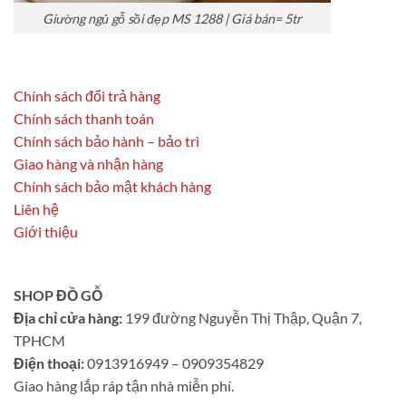
Giường ngủ gỗ sồi đẹp MS 1288 | Giá bán= 5tr
Chính sách đổi trả hàng
Chính sách thanh toán
Chính sách bảo hành – bảo trì
Giao hàng và nhận hàng
Chính sách bảo mật khách hàng
Liên hệ
Giới thiệu
SHOP ĐỒ GỖ
Địa chỉ cửa hàng:
199 đường Nguyễn Thị Thập, Quận 7,
TPHCM
Điện thoại:
0913916949 – 0909354829
Giao hàng lắp ráp tận nhà miễn phí.