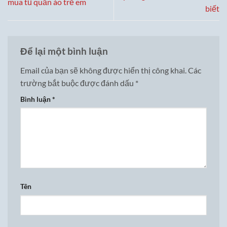
mua tủ quần áo trẻ em
biết
Để lại một bình luận
Email của bạn sẽ không được hiển thị công khai.
Các
trường bắt buộc được đánh dấu
*
Bình luận
*
Tên