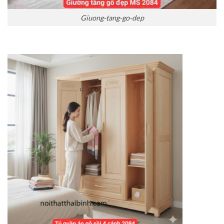
Giuong-tang-go-dep