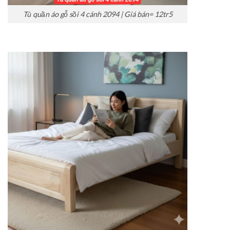
Tủ quần áo gỗ sồi 4 cánh 2094 | Giá bán= 12tr5