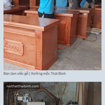
Bàn làm việc gỗ | Xưởng mộc Thái Bình