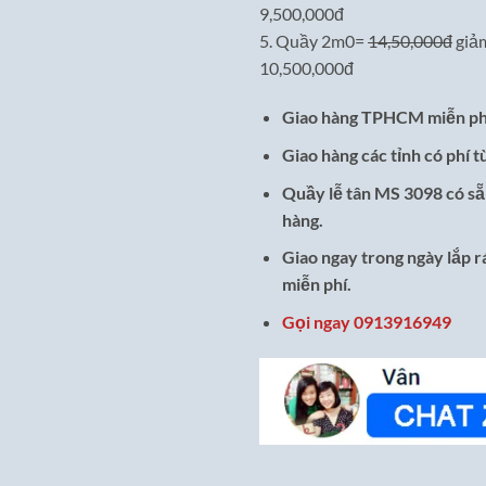
9,500,000đ
5. Quầy 2m0=
14,50,000đ
giả
10,500,000đ
Giao hàng TPHCM miễn ph
Giao hàng các tỉnh có phí t
Quầy lễ tân MS 3098 có sẵ
hàng.
Giao ngay trong ngày lắp 
miễn phí.
Gọi ngay 0913916949