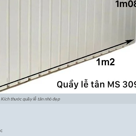
Kích thước quầy lễ tân nhỏ đẹp
ớc