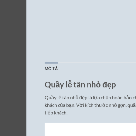
MÔ TẢ
Quầy lễ tân nhỏ đẹp
Quầy lễ tân nhỏ đẹp là lựa chọn hoàn hảo ch
khách của bạn. Với kích thước nhỏ gọn, quầy
tiếp khách.