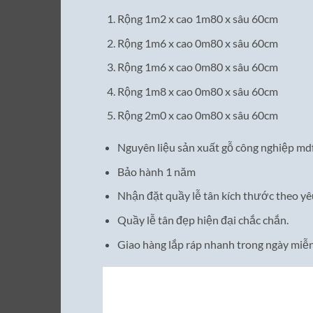
Rộng 1m2 x cao 1m80 x sâu 60cm
Rộng 1m6 x cao 0m80 x sâu 60cm
Rộng 1m6 x cao 0m80 x sâu 60cm
Rộng 1m8 x cao 0m80 x sâu 60cm
Rộng 2m0 x cao 0m80 x sâu 60cm
Nguyên liệu sản xuất gỗ công nghiệp md
Bảo hành 1 năm
Nhận đặt quầy lễ tân kích thước theo yê
Quầy lễ tân đẹp hiện đại chắc chắn.
Giao hàng lắp ráp nhanh trong ngày miễn