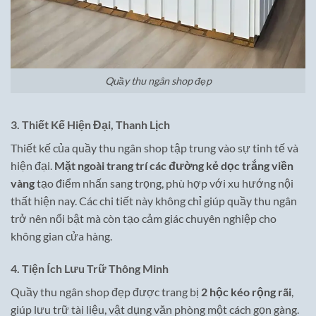
Quầy thu ngân shop đẹp
3. Thiết Kế Hiện Đại, Thanh Lịch
Thiết kế của quầy thu ngân shop tập trung vào sự tinh tế và
hiện đại.
Mặt ngoài trang trí các đường kẻ dọc trắng viền
vàng
tạo điểm nhấn sang trọng, phù hợp với xu hướng nội
thất hiện nay. Các chi tiết này không chỉ giúp quầy thu ngân
trở nên nổi bật mà còn tạo cảm giác chuyên nghiệp cho
không gian cửa hàng.
4. Tiện Ích Lưu Trữ Thông Minh
Quầy thu ngân shop đẹp được trang bị
2 hộc kéo rộng rãi
,
giúp lưu trữ tài liệu, vật dụng văn phòng một cách gọn gàng.