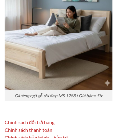
Giường ngủ gỗ sồi đẹp MS 1288 | Giá bán= 5tr
Chính sách đổi trả hàng
Chính sách thanh toán
Chính sách bảo hành – bảo trì