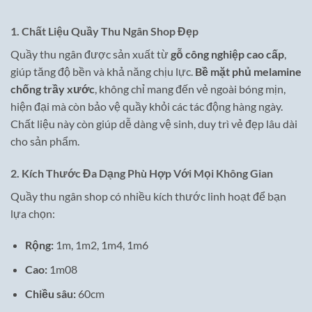
1. Chất Liệu Quầy Thu Ngân Shop Đẹp
Quầy thu ngân được sản xuất từ
gỗ công nghiệp cao cấp
,
giúp tăng độ bền và khả năng chịu lực.
Bề mặt phủ melamine
chống trầy xước
, không chỉ mang đến vẻ ngoài bóng mịn,
hiện đại mà còn bảo vệ quầy khỏi các tác động hàng ngày.
Chất liệu này còn giúp dễ dàng vệ sinh, duy trì vẻ đẹp lâu dài
cho sản phẩm.
2. Kích Thước Đa Dạng Phù Hợp Với Mọi Không Gian
Quầy thu ngân shop có nhiều kích thước linh hoạt để bạn
lựa chọn:
Rộng:
1m, 1m2, 1m4, 1m6
Cao:
1m08
Chiều sâu:
60cm