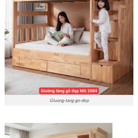
Giuong-tang-go-dep