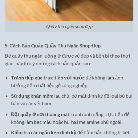
Quầy thu ngân shop đẹp
5. Cách Bảo Quản Quầy Thu Ngân Shop Đẹp
Để quầy thu ngân luôn giữ được vẻ đẹp và bền bỉ theo thời
gian, hãy lưu ý những cách bảo quản sau:
Tránh tiếp xúc trực tiếp với nước
để không làm ảnh
hưởng đến chất liệu gỗ công nghiệp.
Sử dụng khăn mềm
lau chùi bề mặt định kỳ để loại bỏ bụi
bẩn và các vết bám.
Đặt quầy ở nơi thoáng mát
, tránh ánh nắng trực tiếp để
không làm bạc màu hoặc hư hại melamine phủ ngoài.
Kiểm tra các ngăn kéo định kỳ
để đảm bảo không bị kẹt