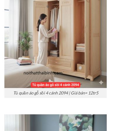
Tủ quần áo gỗ sồi 4 cánh 2094 | Giá bán= 12tr5