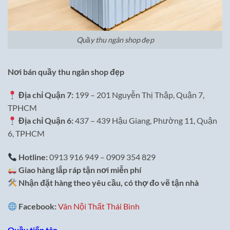
Quầy thu ngân shop đẹp
Nơi bán quầy thu ngân shop đẹp
Địa chỉ Quận 7:
199 – 201 Nguyễn Thị Thập, Quận 7,
TPHCM
Địa chỉ Quận 6:
437 – 439 Hậu Giang, Phường 11, Quận
6, TPHCM
Hotline:
0913 916 949 – 0909 354 829
Giao hàng lắp ráp tận nơi miễn phí
Nhận đặt hàng theo yêu cầu, có thợ đo vẽ tận nhà
Facebook:
Vân Nội Thất Thái Bình
Quầy tiếp tân