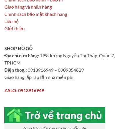
Giao hàng và nhận hàng
Chính sách bảo mật khách hàng
Liên hệ
Giới thiệu
SHOP ĐỒ GỖ
Địa chỉ cửa hàng:
199 đường Nguyễn Thị Thập, Quận 7,
TPHCM
Điện thoại:
0913916949 – 0909354829
Giao hàng lắp ráp tận nhà miễn phí.
ZALO: 0913916949
Giao hàng lắp ráp tận nhà miễn phí.