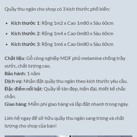
Quầy thu ngân cho shop có 3 kích thước phổ biến:
Kích thước 1
: Rộng 1m2 x Cao 1m80 x Sâu 60cm
Kích thước 2
: Rộng 1m4 x Cao 0m80 x Sâu 60cm
Kích thước 3
: Rộng 1m6 x Cao 0m80 x Sâu 60cm
Chất liệu
: Gỗ công nghiệp MDF phủ melamine chống trầy
xước, chất lượng cao.
Bảo hành
: 1 năm
Dịch vụ
: Nhận đặt quầy thu ngân theo kích thước yêu cầu.
Đặc điểm nổi bật
: Quầy lễ tân đẹp, hiện đại, thiết kế chắc
chắn.
Giao hàng
: Miễn phí giao hàng và lắp đặt nhanh trong ngày.
Liên hệ ngay để sở hữu quầy thu ngân sang trọng và chất
lượng cho shop của bạn!