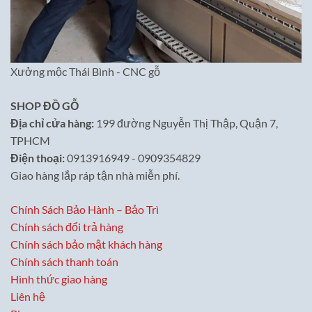
Xưởng mộc Thái Bình - CNC gỗ
SHOP ĐỒ GỖ
Địa chỉ cửa hàng:
199 đường Nguyễn Thị Thập, Quận 7,
TPHCM
Điện thoại:
0913916949 - 0909354829
Giao hàng lắp ráp tận nhà miễn phí.
Chính Sách Bảo Hành – Bảo Trì
Chính sách đổi trả hàng
Chính sách bảo mật khách hàng
Chính sách thanh toán
Hình thức giao hàng
Liên hệ