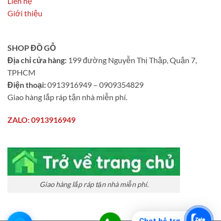
Liên hệ
Giới thiệu
SHOP ĐỒ GỖ
Địa chỉ cửa hàng:
199 đường Nguyễn Thị Thập, Quận 7,
TPHCM
Điện thoại:
0913916949 – 0909354829
Giao hàng lắp ráp tận nhà miễn phí.
ZALO: 0913916949
Giao hàng lắp ráp tận nhà miễn phí.