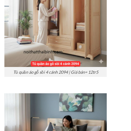
Tủ quần áo gỗ sồi 4 cánh 2094 | Giá bán= 12tr5