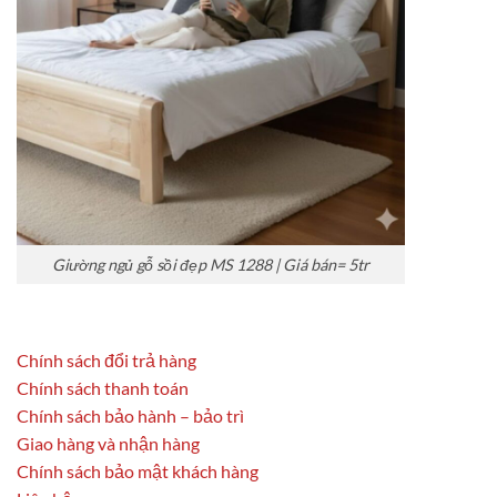
Giường ngủ gỗ sồi đẹp MS 1288 | Giá bán= 5tr
Chính sách đổi trả hàng
Chính sách thanh toán
Chính sách bảo hành – bảo trì
Giao hàng và nhận hàng
Chính sách bảo mật khách hàng