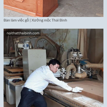
Bàn làm việc gỗ | Xưởng mộc Thái Bình