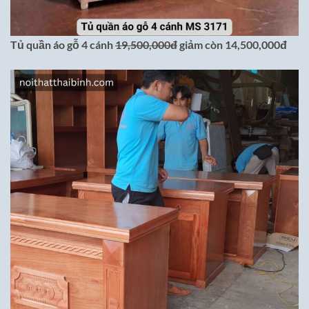
Tủ quần áo gỗ 4 cánh
19,500,000đ
giảm còn 14,500,000đ