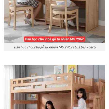
Bàn học cho 2 bé gỗ tự nhiên MS 2962 | Giá bán= 3tr6