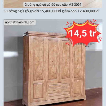
Giường ngủ gỗ gõ đỏ
15,400,000đ
giảm còn 12,400,000đ