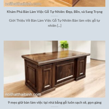
Khám Phá Bàn Làm Việc Gỗ Tự Nhiên: Đẹp, Bền, và Sang Trọng
Giới Thiệu Về Bàn Làm Việc Gỗ Tự Nhiên Bàn làm việc gỗ tự
nhiên [...]
9 mẹo giữ bàn làm việc tại nhà bằng gỗ luôn sạch sẽ, gọn gàng