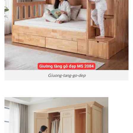
Giuong-tang-go-dep