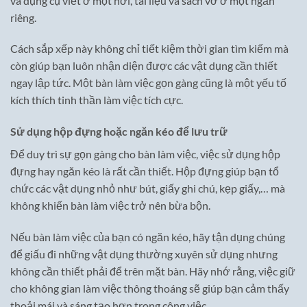
và dụng cụ viết ở một nơi, tài liệu và sách vở ở một ngăn
riêng.
Cách sắp xếp này không chỉ tiết kiệm thời gian tìm kiếm mà
còn giúp bạn luôn nhận diện được các vật dụng cần thiết
ngay lập tức. Một bàn làm việc gọn gàng cũng là một yếu tố
kích thích tinh thần làm việc tích cực.
Sử dụng hộp đựng hoặc ngăn kéo để lưu trữ
Để duy trì sự gọn gàng cho bàn làm việc, việc sử dụng hộp
đựng hay ngăn kéo là rất cần thiết. Hộp đựng giúp bạn tổ
chức các vật dụng nhỏ như bút, giấy ghi chú, kẹp giấy,… mà
không khiến bàn làm việc trở nên bừa bộn.
Nếu bàn làm việc của bạn có ngăn kéo, hãy tận dụng chúng
để giấu đi những vật dụng thường xuyên sử dụng nhưng
không cần thiết phải để trên mặt bàn. Hãy nhớ rằng, việc giữ
cho không gian làm việc thông thoáng sẽ giúp bạn cảm thấy
thoải mái và sáng tạo hơn trong công việc.