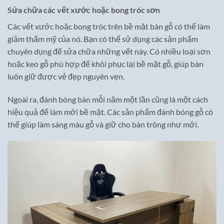
Sửa chữa các vết xước hoặc bong tróc sơn
Các vết xước hoặc bong tróc trên bề mặt bàn gỗ có thể làm
giảm thẩm mỹ của nó. Bạn có thể sử dụng các sản phẩm
chuyên dụng để sửa chữa những vết này. Có nhiều loại sơn
hoặc keo gỗ phù hợp để khôi phục lại bề mặt gỗ, giúp bàn
luôn giữ được vẻ đẹp nguyên vẹn.
Ngoài ra, đánh bóng bàn mỗi năm một lần cũng là một cách
hiệu quả để làm mới bề mặt. Các sản phẩm đánh bóng gỗ có
thể giúp làm sáng màu gỗ và giữ cho bàn trông như mới.