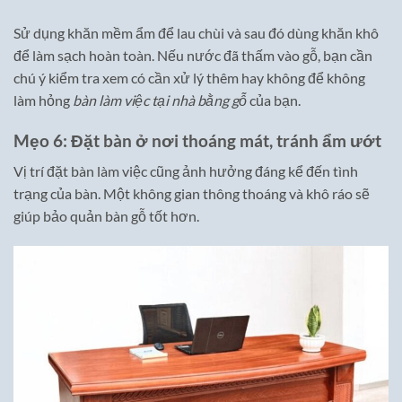
Sử dụng khăn mềm ẩm để lau chùi và sau đó dùng khăn khô
để làm sạch hoàn toàn. Nếu nước đã thấm vào gỗ, bạn cần
chú ý kiểm tra xem có cần xử lý thêm hay không để không
làm hỏng
bàn làm việc tại nhà bằng gỗ
của bạn.
Mẹo 6: Đặt bàn ở nơi thoáng mát, tránh ẩm ướt
Vị trí đặt bàn làm việc cũng ảnh hưởng đáng kể đến tình
trạng của bàn. Một không gian thông thoáng và khô ráo sẽ
giúp bảo quản bàn gỗ tốt hơn.