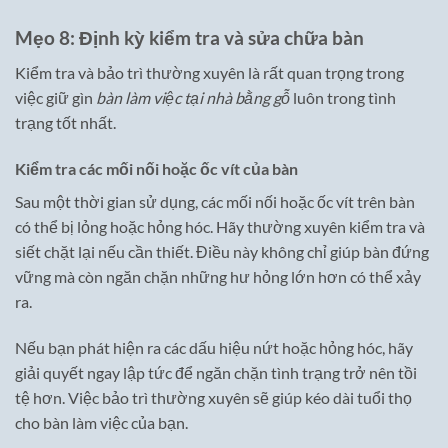
Mẹo 8: Định kỳ kiểm tra và sửa chữa bàn
Kiểm tra và bảo trì thường xuyên là rất quan trọng trong
việc giữ gìn
bàn làm việc tại nhà bằng gỗ
luôn trong tình
trạng tốt nhất.
Kiểm tra các mối nối hoặc ốc vít của bàn
Sau một thời gian sử dụng, các mối nối hoặc ốc vít trên bàn
có thể bị lỏng hoặc hỏng hóc. Hãy thường xuyên kiểm tra và
siết chặt lại nếu cần thiết. Điều này không chỉ giúp bàn đứng
vững mà còn ngăn chặn những hư hỏng lớn hơn có thể xảy
ra.
Nếu bạn phát hiện ra các dấu hiệu nứt hoặc hỏng hóc, hãy
giải quyết ngay lập tức để ngăn chặn tình trạng trở nên tồi
tệ hơn. Việc bảo trì thường xuyên sẽ giúp kéo dài tuổi thọ
cho bàn làm việc của bạn.