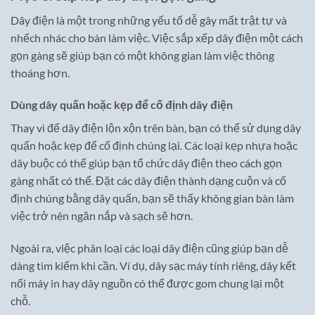
Dây điện là một trong những yếu tố dễ gây mất trật tự và
nhếch nhác cho bàn làm việc. Việc sắp xếp dây điện một cách
gọn gàng sẽ giúp bạn có một không gian làm việc thông
thoáng hơn.
Dùng dây quấn hoặc kẹp để cố định dây điện
Thay vì để dây điện lộn xộn trên bàn, bạn có thể sử dụng dây
quấn hoặc kẹp để cố định chúng lại. Các loại kẹp nhựa hoặc
dây buộc có thể giúp bạn tổ chức dây điện theo cách gọn
gàng nhất có thể. Đặt các dây điện thành dạng cuộn và cố
định chúng bằng dây quấn, bạn sẽ thấy không gian bàn làm
việc trở nên ngăn nắp và sạch sẽ hơn.
Ngoài ra, việc phân loại các loại dây điện cũng giúp bạn dễ
dàng tìm kiếm khi cần. Ví dụ, dây sạc máy tính riêng, dây kết
nối máy in hay dây nguồn có thể được gom chung lại một
chỗ.