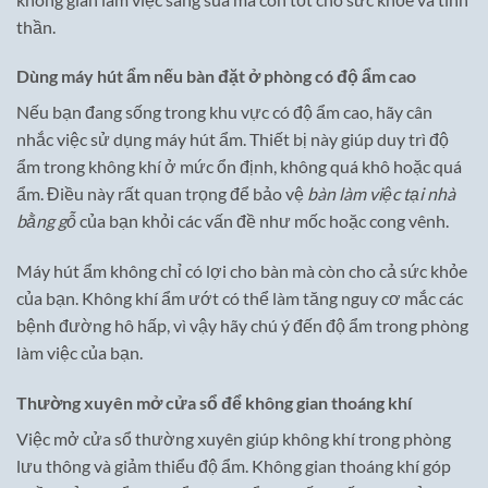
thần.
Dùng máy hút ẩm nếu bàn đặt ở phòng có độ ẩm cao
Nếu bạn đang sống trong khu vực có độ ẩm cao, hãy cân
nhắc việc sử dụng máy hút ẩm. Thiết bị này giúp duy trì độ
ẩm trong không khí ở mức ổn định, không quá khô hoặc quá
ẩm. Điều này rất quan trọng để bảo vệ
bàn làm việc tại nhà
bằng gỗ
của bạn khỏi các vấn đề như mốc hoặc cong vênh.
Máy hút ẩm không chỉ có lợi cho bàn mà còn cho cả sức khỏe
của bạn. Không khí ẩm ướt có thể làm tăng nguy cơ mắc các
bệnh đường hô hấp, vì vậy hãy chú ý đến độ ẩm trong phòng
làm việc của bạn.
Thường xuyên mở cửa sổ để không gian thoáng khí
Việc mở cửa sổ thường xuyên giúp không khí trong phòng
lưu thông và giảm thiểu độ ẩm. Không gian thoáng khí góp