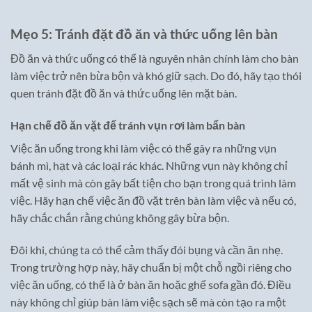
Mẹo 5: Tránh đặt đồ ăn và thức uống lên bàn
Đồ ăn và thức uống có thể là nguyên nhân chính làm cho bàn
làm việc trở nên bừa bộn và khó giữ sạch. Do đó, hãy tạo thói
quen tránh đặt đồ ăn và thức uống lên mặt bàn.
Hạn chế đồ ăn vặt để tránh vụn rơi làm bẩn bàn
Việc ăn uống trong khi làm việc có thể gây ra những vụn
bánh mì, hạt và các loại rác khác. Những vụn này không chỉ
mất vệ sinh mà còn gây bất tiện cho bạn trong quá trình làm
việc. Hãy hạn chế việc ăn đồ vặt trên bàn làm việc và nếu có,
hãy chắc chắn rằng chúng không gây bừa bộn.
Đôi khi, chúng ta có thể cảm thấy đói bụng và cần ăn nhẹ.
Trong trường hợp này, hãy chuẩn bị một chỗ ngồi riêng cho
việc ăn uống, có thể là ở bàn ăn hoặc ghế sofa gần đó. Điều
này không chỉ giúp bàn làm việc sạch sẽ mà còn tạo ra một