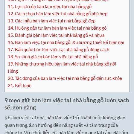
11.
Lợi ích của bàn làm việc tại nhà bằng gỗ
12.
Cách chọn bàn làm việc tại nhà bằng gỗ phù hợp
13.
Các mẫu bàn làm việc tại nhà bằng gỗ đẹp
14.
Hướng dẫn tự làm bàn làm việc tại nhà bằng gỗ
15.
Đánh giá bàn làm việc tại nhà bằng gỗ và nhựa
16.
Bàn làm việc tại nhà bằng gỗ: Xu hướng thiết kế hiện đại
17.
Bảo quản bàn làm việc tại nhà bằng gỗ đúng cách
18.
So sánh giá cả bàn làm việc tại nhà bằng gỗ
19.
Những thương hiệu bàn làm việc tại nhà bằng gỗ nổi
tiếng
20.
Tác động của bàn làm việc tại nhà bằng gỗ đến sức khỏe
21.
Kết luận
9 mẹo giữ bàn làm việc tại nhà bằng gỗ luôn sạch
sẽ, gọn gàng
Khi làm việc tại nhà, bàn làm việc trở thành một không gian
quan trọng, ảnh hưởng đến năng suất và tâm trạng của
chúng ta. Với chất liệu gỗ, bàn làm việc mang lại cảm giác ấm