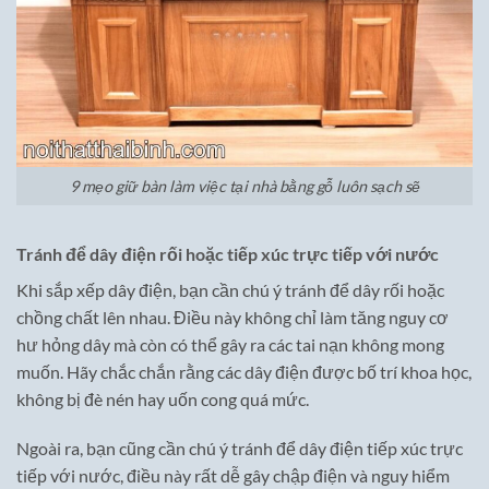
9 mẹo giữ bàn làm việc tại nhà bằng gỗ luôn sạch sẽ
Tránh để dây điện rối hoặc tiếp xúc trực tiếp với nước
Khi sắp xếp dây điện, bạn cần chú ý tránh để dây rối hoặc
chồng chất lên nhau. Điều này không chỉ làm tăng nguy cơ
hư hỏng dây mà còn có thể gây ra các tai nạn không mong
muốn. Hãy chắc chắn rằng các dây điện được bố trí khoa học,
không bị đè nén hay uốn cong quá mức.
Ngoài ra, bạn cũng cần chú ý tránh để dây điện tiếp xúc trực
tiếp với nước, điều này rất dễ gây chập điện và nguy hiểm