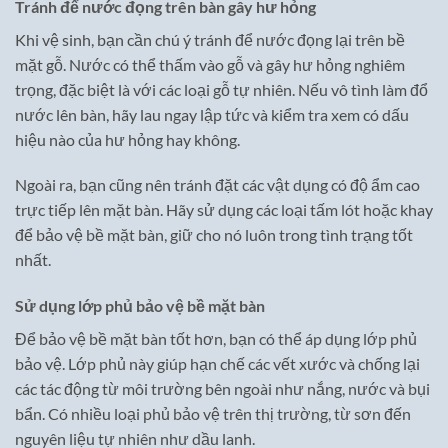
Tránh để nước đọng trên bàn gây hư hỏng
Khi vệ sinh, bạn cần chú ý tránh để nước đọng lại trên bề
mặt gỗ. Nước có thể thấm vào gỗ và gây hư hỏng nghiêm
trọng, đặc biệt là với các loại gỗ tự nhiên. Nếu vô tình làm đổ
nước lên bàn, hãy lau ngay lập tức và kiểm tra xem có dấu
hiệu nào của hư hỏng hay không.
Ngoài ra, bạn cũng nên tránh đặt các vật dụng có độ ẩm cao
trực tiếp lên mặt bàn. Hãy sử dụng các loại tấm lót hoặc khay
để bảo vệ bề mặt bàn, giữ cho nó luôn trong tình trạng tốt
nhất.
Sử dụng lớp phủ bảo vệ bề mặt bàn
Để bảo vệ bề mặt bàn tốt hơn, bạn có thể áp dụng lớp phủ
bảo vệ. Lớp phủ này giúp hạn chế các vết xước và chống lại
các tác động từ môi trường bên ngoài như nắng, nước và bụi
bẩn. Có nhiều loại phủ bảo vệ trên thị trường, từ sơn đến
nguyên liệu tự nhiên như dầu lanh.