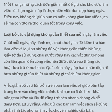
Một trong những cách đơn giản nhất để giữ cho khu vực làm
việc của bạn ngăn nắp là thực hiện việc dọn dẹp hàng ngày.
Điều này không chỉ giúp bạn có một không gian làm việc sạch
sẽ mà còn tạo ra thói quen tốt trong công việc.
Loại bỏ các vật dụng không cần thiết sau mỗi ngày làm việc
Cuối mỗi ngày, hãy dành một chút thời gian để kiểm tra bàn
làm việc và loại bỏ những đồ vật không cần thiết. Những
giấy tờ đã sử dụng, chai nước rỗng hay các vật dụng không
còn liên quan đến công việc nên được đưa vào thùng rác
hoặc lưu trữ ở nơi khác. Quá trình này giúp bạn nhận diện rõ
hơn những gì cần thiết và những gì chỉ chiếm không gian.
Việc giảm bớt sự lộn xộn trên bàn làm việc sẽ giúp bạn tập
trung hơn vào công việc chính. Khi bạn có ít đồ hơn, khả
năng tìm kiếm và lấy đồ cũng trở nên nhanh chóng và dễ
dàng hơn. Lưu ý rằng, việc giữ cho bàn làm việc sạch sẽ cũng
phản ánh tác phong làm việc chuyên nghiệp của bạn.