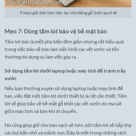
9 mẹo giữ bàn làm việc tại nhà bằng gỗ luôn sạch sẽ
Mẹo 7: Dùng tấm lót bảo vệ bề mặt bàn
Tấm lót bàn là một phụ kiện đơn giản nhưng rất hiệu quả
trong việc bảo vệ bàn làm việc khỏi các vết xước và tổn
thương do dụng cụ làm việc gây ra.
Sử dụng tấm lót dưới laptop hoặc máy tính để tránh trầy
xước
Nếu bạn thường xuyên sử dụng laptop hoặc máy tính để
bàn, việc đặt một tấm lót dưới thiết bị là rất cần thiết. Tấm
lót sẽ giúp bảo vệ bề mặt gỗ khỏi các vết xước do ma sát
giữa máy tính và bàn khi di chuyển.
Nó cũng giúp giữ cho bàn sạch sẽ hơn, bởi tấm lót sẽ hấp thụ
các bụi bẩn nhỏ và mảnh vụn. Đây là một trong những cách