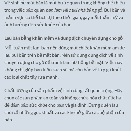
Vệ sinh bề mặt bàn là một bước quan trọng không thể thiếu
trong việc bảo quản
bàn làm việc tại nhà bằng gỗ
. Bụi bẩn và
mảnh vụn có thể tích tụ theo thời gian, gây mất thẩm mỹ và
ảnh hưởng đến sức khỏe của bạn.
Lau bàn bằng khăn mềm và dung dịch chuyên dụng cho gỗ
Mỗi tuần một lần, bạn nên dùng một chiếc khăn mềm ẩm để
lau bụi bẩn trên bề mặt bàn. Nên sử dụng dung dịch vệ sinh
chuyên dụng cho gỗ để tránh làm hư hỏng bề mặt. Việc này
không chỉ giúp bàn luôn sạch sẽ mà còn bảo vệ lớp gỗ khỏi
các loại chất tẩy rửa mạnh.
Chất lượng của sản phẩm vệ sinh cũng rất quan trọng. Hãy
chọn các sản phẩm an toàn và không chứa hóa chất độc hại
để đảm bảo sức khỏe cho bạn và gia đình. Đừng quên lau
chùi cả những góc khuất và các khe hở giữa các bộ phận của
bàn.