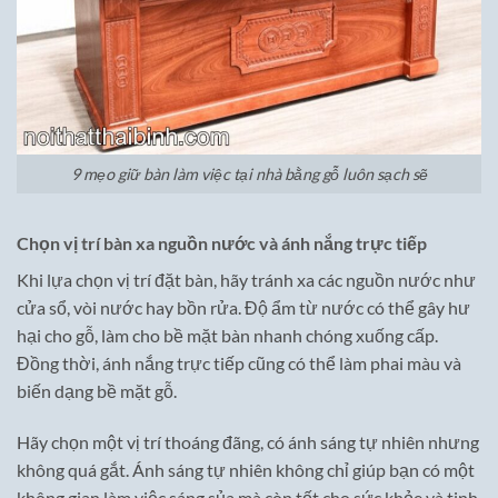
9 mẹo giữ bàn làm việc tại nhà bằng gỗ luôn sạch sẽ
Chọn vị trí bàn xa nguồn nước và ánh nắng trực tiếp
Khi lựa chọn vị trí đặt bàn, hãy tránh xa các nguồn nước như
cửa sổ, vòi nước hay bồn rửa. Độ ẩm từ nước có thể gây hư
hại cho gỗ, làm cho bề mặt bàn nhanh chóng xuống cấp.
Đồng thời, ánh nắng trực tiếp cũng có thể làm phai màu và
biến dạng bề mặt gỗ.
Hãy chọn một vị trí thoáng đãng, có ánh sáng tự nhiên nhưng
không quá gắt. Ánh sáng tự nhiên không chỉ giúp bạn có một
không gian làm việc sáng sủa mà còn tốt cho sức khỏe và tinh