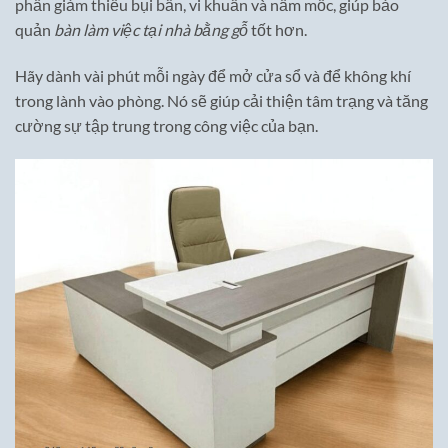
phần giảm thiểu bụi bẩn, vi khuẩn và nấm mốc, giúp bảo
quản
bàn làm việc tại nhà bằng gỗ
tốt hơn.
Hãy dành vài phút mỗi ngày để mở cửa sổ và để không khí
trong lành vào phòng. Nó sẽ giúp cải thiện tâm trạng và tăng
cường sự tập trung trong công việc của bạn.