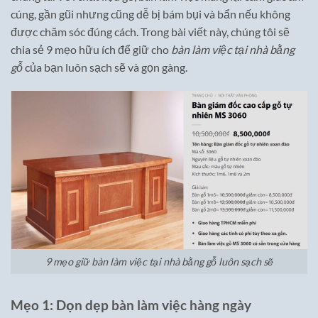
cúng, gần gũi nhưng cũng dễ bị bám bụi và bẩn nếu không
được chăm sóc đúng cách. Trong bài viết này, chúng tôi sẽ
chia sẻ 9 mẹo hữu ích để giữ cho
bàn làm việc tại nhà bằng
gỗ
của bạn luôn sạch sẽ và gọn gàng.
9 mẹo giữ bàn làm việc tại nhà bằng gỗ luôn sạch sẽ
Mẹo 1: Dọn dẹp bàn làm việc hàng ngày