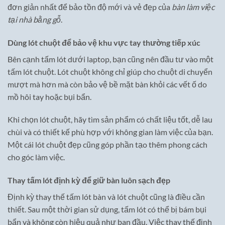
đơn giản nhất để bảo tồn độ mới và vẻ đẹp của
bàn làm việc
tại nhà bằng gỗ
.
Dùng lót chuột để bảo vệ khu vực tay thường tiếp xúc
Bên cạnh tấm lót dưới laptop, bạn cũng nên đầu tư vào một
tấm lót chuột. Lót chuột không chỉ giúp cho chuột di chuyển
mượt mà hơn mà còn bảo vệ bề mặt bàn khỏi các vết ố do
mồ hôi tay hoặc bụi bẩn.
Khi chọn lót chuột, hãy tìm sản phẩm có chất liệu tốt, dễ lau
chùi và có thiết kế phù hợp với không gian làm việc của bạn.
Một cái lót chuột đẹp cũng góp phần tạo thêm phong cách
cho góc làm việc.
Thay tấm lót định kỳ để giữ bàn luôn sạch đẹp
Định kỳ thay thế tấm lót bàn và lót chuột cũng là điều cần
thiết. Sau một thời gian sử dụng, tấm lót có thể bị bám bụi
bẩn và không còn hiệu quả như ban đầu. Việc thay thế định