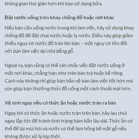
không gian thư giãn hơn khi bạn sử dụng bữa.
Đặt nước uống trên khay chống đổ hoặc nơi khác
Nếu bạn cần uống nước trong khi làm việc, hãy sử dụng khay
chống đổ để đặt chai nước hoặc ly nước. Điều này giúp giảm
thiểu nguy cơ nước đổ tràn lên bàn – một nguy cơ lớn đối
với
bàn làm việc tại nhà bằng gỗ
.
Ngoài ra, bạn cũng có thể cân nhắc việc đặt nước uống ở
một nơi khác, chẳng hạn như trên bàn trà hoặc kệ riêng.
Cách này không chỉ giúp bạn bảo vệ bàn làm việc tốt hơn mà
còn giúp bạn thưởng thức đồ uống một cách thoải mái hơn.
Vệ sinh ngay nếu có thức ăn hoặc nước tràn ra bàn
Ngay khi có thức ăn hoặc nước tràn trên bàn, hãy lau chùi
ngay lập tức để tránh tình trạng bám bẩn lâu dài. Thức ăn có
thể để lại mùi hôi và nước có thể làm hỏng bề mặt gỗ nếu
không được xử lý kịp thời.