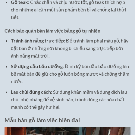
Gỗ teak
: Chắc chắn và chịu nước tốt, gỗ teak thích hợp
cho những ai cần một sản phẩm bền bỉ và chống lại thời
tiết.
Cách bảo quản bàn làm việc bằng gỗ tự nhiên
Tránh ánh nắng trực tiếp
: Để tránh làm phai màu gỗ, hãy
đặt bàn ở những nơi không bị chiếu sáng trực tiếp bởi
ánh nắng mặt trời.
Sử dụng dầu bảo dưỡng
: Định kỳ bôi dầu bảo dưỡng lên
bề mặt bàn để giữ cho gỗ luôn bóng mượt và chống thấm
nước.
Lau chùi đúng cách
: Sử dụng khăn mềm và dung dịch lau
chùi nhẹ nhàng để vệ sinh bàn, tránh dùng các hóa chất
mạnh có thể gây hư hại.
Mẫu bàn gỗ làm việc hiện đại