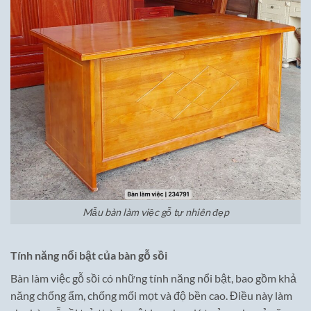
Mẫu bàn làm việc gỗ tự nhiên đẹp
Tính năng nổi bật của bàn gỗ sồi
Bàn làm việc gỗ sồi có những tính năng nổi bật, bao gồm khả
năng chống ẩm, chống mối mọt và độ bền cao. Điều này làm