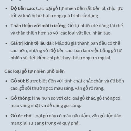
Độ bền cao
: Các loại gỗ tự nhiên đều rất bền bỉ, chịu lực
tốt và khó bị hư hại trong quá trình sử dụng.
Thân thiện với môi trường
: Gỗ tự nhiên dễ dàng tái chế
và thân thiện hơn so với các loại vật liệu nhân tạo.
Giá trị kinh tế lâu dài
: Mặc dù giá thành ban đầu có thể
cao hơn, nhưng với độ bền cao, bàn làm việc bằng gỗ tự
nhiên sẽ tiết kiệm chi phí thay thế trong tương lai.
Các loại gỗ tự nhiên phổ biến
Gỗ sồi
: Được biết đến với tính chất chắc chắn và độ bền
cao, gỗ sồi thường có màu sáng, vân gỗ rõ ràng.
Gỗ thông
: Nhẹ hơn so với các loại gỗ khác, gỗ thông có
màu vàng nhạt và dễ dàng gia công.
Gỗ óc chó
: Loại gỗ này có màu nâu đậm, vân gỗ độc đáo,
mang lại sự sang trọng và quý phái.