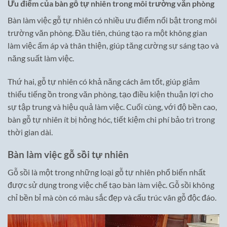
Ưu điểm của bàn gỗ tự nhiên trong môi trường văn phòng
Bàn làm việc gỗ tự nhiên có nhiều ưu điểm nổi bật trong môi
trường văn phòng. Đầu tiên, chúng tạo ra một không gian
làm việc ấm áp và thân thiện, giúp tăng cường sự sáng tạo và
năng suất làm việc.
Thứ hai, gỗ tự nhiên có khả năng cách âm tốt, giúp giảm
thiểu tiếng ồn trong văn phòng, tạo điều kiện thuận lợi cho
sự tập trung và hiệu quả làm việc. Cuối cùng, với độ bền cao,
bàn gỗ tự nhiên ít bị hỏng hóc, tiết kiệm chi phí bảo trì trong
thời gian dài.
Bàn làm việc gỗ sồi tự nhiên
Gỗ sồi là một trong những loại gỗ tự nhiên phổ biến nhất
được sử dụng trong việc chế tạo bàn làm việc. Gỗ sồi không
chỉ bền bỉ mà còn có màu sắc đẹp và cấu trúc vân gỗ độc đáo.