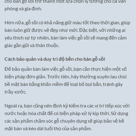
cho bàn gỗ sồi trở thành một lựa chọn lý tưởng cho cả văn
phòng và gia đình.
Hơn nữa, gỗ sồi có khả năng giữ màu tốt theo thời gian, giúp
bàn luôn giữ được vẻ đẹp như mới. Đặc biệt, với những ai
yêu thích sự tự nhiên, bàn làm việc gỗ sồi sẽ mang đến cảm
giác gần gũi và thân thuộc.
Cách bảo quản và duy trì độ bền cho bàn gỗ sồi
Để bảo quản bàn làm việc gỗ sồi, bạn cần thực hiện một số
biện pháp đơn giản. Trước tiên, hãy thường xuyên lau chùi
bề mặt bàn bằng khăn mềm để loại bỏ bụi bẩn, tránh gây
trầy xước.
Ngoài ra, bạn cũng nên định kỳ kiểm tra các vị trí tiếp xúc với
nước hoặc hóa chất để có biện pháp xử lý kịp thời. Sử dụng
các sản phẩm chăm sóc gỗ chuyên dụng sẽ giúp bảo vệ bề
mặt bàn và kéo dài tuổi thọ của sản phẩm.