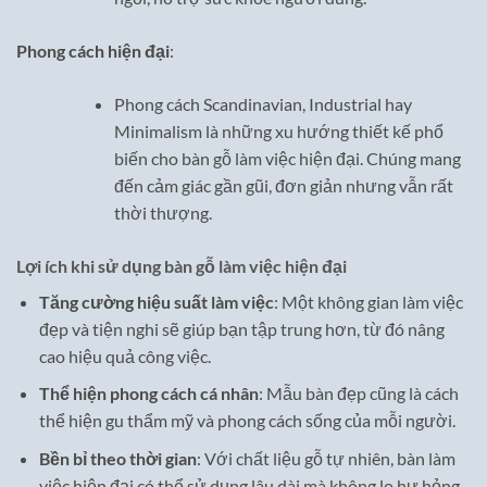
Phong cách hiện đại
:
Phong cách Scandinavian, Industrial hay
Minimalism là những xu hướng thiết kế phổ
biến cho bàn gỗ làm việc hiện đại. Chúng mang
đến cảm giác gần gũi, đơn giản nhưng vẫn rất
thời thượng.
Lợi ích khi sử dụng bàn gỗ làm việc hiện đại
Tăng cường hiệu suất làm việc
: Một không gian làm việc
đẹp và tiện nghi sẽ giúp bạn tập trung hơn, từ đó nâng
cao hiệu quả công việc.
Thể hiện phong cách cá nhân
: Mẫu bàn đẹp cũng là cách
thể hiện gu thẩm mỹ và phong cách sống của mỗi người.
Bền bỉ theo thời gian
: Với chất liệu gỗ tự nhiên, bàn làm
việc hiện đại có thể sử dụng lâu dài mà không lo hư hỏng.