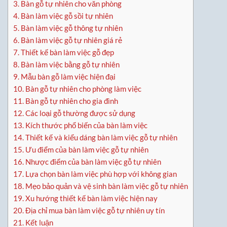
3.
Bàn gỗ tự nhiên cho văn phòng
4.
Bàn làm việc gỗ sồi tự nhiên
5.
Bàn làm việc gỗ thông tự nhiên
6.
Bàn làm việc gỗ tự nhiên giá rẻ
7.
Thiết kế bàn làm việc gỗ đẹp
8.
Bàn làm việc bằng gỗ tự nhiên
9.
Mẫu bàn gỗ làm việc hiện đại
10.
Bàn gỗ tự nhiên cho phòng làm việc
11.
Bàn gỗ tự nhiên cho gia đình
12.
Các loại gỗ thường được sử dụng
13.
Kích thước phổ biến của bàn làm việc
14.
Thiết kế và kiểu dáng bàn làm việc gỗ tự nhiên
15.
Ưu điểm của bàn làm việc gỗ tự nhiên
16.
Nhược điểm của bàn làm việc gỗ tự nhiên
17.
Lựa chọn bàn làm việc phù hợp với không gian
18.
Mẹo bảo quản và vệ sinh bàn làm việc gỗ tự nhiên
19.
Xu hướng thiết kế bàn làm việc hiện nay
20.
Địa chỉ mua bàn làm việc gỗ tự nhiên uy tín
21.
Kết luận