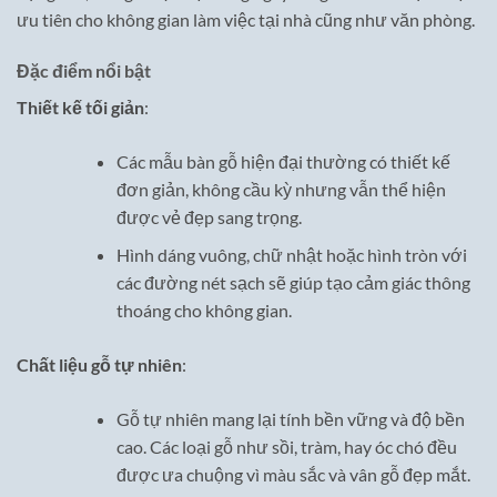
ưu tiên cho không gian làm việc tại nhà cũng như văn phòng.
Đặc điểm nổi bật
Thiết kế tối giản
:
Các mẫu bàn gỗ hiện đại thường có thiết kế
đơn giản, không cầu kỳ nhưng vẫn thể hiện
được vẻ đẹp sang trọng.
Hình dáng vuông, chữ nhật hoặc hình tròn với
các đường nét sạch sẽ giúp tạo cảm giác thông
thoáng cho không gian.
Chất liệu gỗ tự nhiên
:
Gỗ tự nhiên mang lại tính bền vững và độ bền
cao. Các loại gỗ như sồi, tràm, hay óc chó đều
được ưa chuộng vì màu sắc và vân gỗ đẹp mắt.