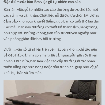
Đặc điểm của bàn làm việc gỗ tự nhiên cao cấp
Bàn làm việc gỗ tự nhiên cao cấp thường được chế tác một
cách tỉ mỉ và cẩn thận. Chất liệu gỗ được lựa chọn kỹ lưỡng,
đảm bảo không có khuyết điểm, giúp bàn có tuổi thọ lâu dài.
Các mẫu bàn này thường có thiết kế thanh lịch, sang trọng,
phù hợp với những không gian cần sự chuyên nghiệp như
văn phòng giám đốc hay hội trường.
Đường vân gỗ tự nhiên trên bề mặt bàn không chỉ tạo nên
vẻ đẹp hấp dẫn mà còn mang lại cảm giác gần gũi với thiên
nhiên. Hơn nữa, bàn làm việc cao cấp thường được hoàn
thiện bằng lớp sơn bóng hoặc dầu tự nhiên, giúp bảo vệ gỗ
khỏi bụi bẩn và ẩm mốc.