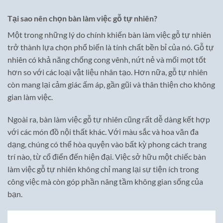
Tại sao nên chọn bàn làm việc gỗ tự nhiên?
Một trong những lý do chính khiến bàn làm việc gỗ tự nhiên
trở thành lựa chọn phổ biến là tính chất bền bỉ của nó. Gỗ tự
nhiên có khả năng chống cong vênh, nứt nẻ và mối mọt tốt
hơn so với các loại vật liệu nhân tạo. Hơn nữa, gỗ tự nhiên
còn mang lại cảm giác ấm áp, gần gũi và thân thiện cho không
gian làm việc.
Ngoài ra, bàn làm việc gỗ tự nhiên cũng rất dễ dàng kết hợp
với các món đồ nội thất khác. Với màu sắc và hoa văn đa
dạng, chúng có thể hòa quyện vào bất kỳ phong cách trang
trí nào, từ cổ điển đến hiện đại. Việc sở hữu một chiếc bàn
làm việc gỗ tự nhiên không chỉ mang lại sự tiện ích trong
công việc mà còn góp phần nâng tầm không gian sống của
bạn.