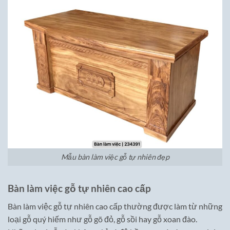
Mẫu bàn làm việc gỗ tự nhiên đẹp
Bàn làm việc gỗ tự nhiên cao cấp
Bàn làm việc gỗ tự nhiên cao cấp thường được làm từ những
loại gỗ quý hiếm như gỗ gõ đỏ, gỗ sồi hay gỗ xoan đào.