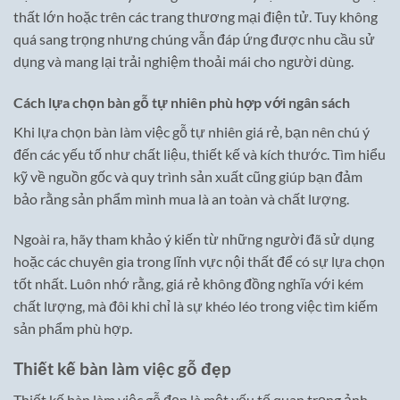
thất lớn hoặc trên các trang thương mại điện tử. Tuy không
quá sang trọng nhưng chúng vẫn đáp ứng được nhu cầu sử
dụng và mang lại trải nghiệm thoải mái cho người dùng.
Cách lựa chọn bàn gỗ tự nhiên phù hợp với ngân sách
Khi lựa chọn bàn làm việc gỗ tự nhiên giá rẻ, bạn nên chú ý
đến các yếu tố như chất liệu, thiết kế và kích thước. Tìm hiểu
kỹ về nguồn gốc và quy trình sản xuất cũng giúp bạn đảm
bảo rằng sản phẩm mình mua là an toàn và chất lượng.
Ngoài ra, hãy tham khảo ý kiến từ những người đã sử dụng
hoặc các chuyên gia trong lĩnh vực nội thất để có sự lựa chọn
tốt nhất. Luôn nhớ rằng, giá rẻ không đồng nghĩa với kém
chất lượng, mà đôi khi chỉ là sự khéo léo trong việc tìm kiếm
sản phẩm phù hợp.
Thiết kế bàn làm việc gỗ đẹp
Thiết kế bàn làm việc gỗ đẹp là một yếu tố quan trọng ảnh