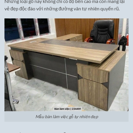
Những loại gỗ này không chỉ có độ bền cao mà còn mang lại
vẻ đẹp độc đáo với những đường vân tự nhiên quyến rũ.
Mẫu bàn làm việc gỗ tự nhiên đẹp