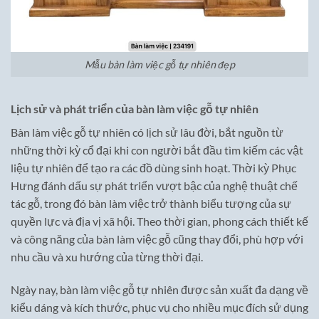
Mẫu bàn làm việc gỗ tự nhiên đẹp
Lịch sử và phát triển của bàn làm việc gỗ tự nhiên
Bàn làm việc gỗ tự nhiên có lịch sử lâu đời, bắt nguồn từ
những thời kỳ cổ đại khi con người bắt đầu tìm kiếm các vật
liệu tự nhiên để tạo ra các đồ dùng sinh hoạt. Thời kỳ Phục
Hưng đánh dấu sự phát triển vượt bậc của nghệ thuật chế
tác gỗ, trong đó bàn làm việc trở thành biểu tượng của sự
quyền lực và địa vị xã hội. Theo thời gian, phong cách thiết kế
và công năng của bàn làm việc gỗ cũng thay đổi, phù hợp với
nhu cầu và xu hướng của từng thời đại.
Ngày nay, bàn làm việc gỗ tự nhiên được sản xuất đa dạng về
kiểu dáng và kích thước, phục vụ cho nhiều mục đích sử dụng