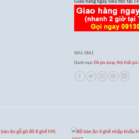
Giao hàng ngay siêu tốc tại
SKU:
1861
Danh mục:
Đồ gia dụng
,
Nội thất giá 