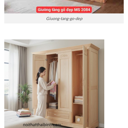
Giuong-tang-go-dep