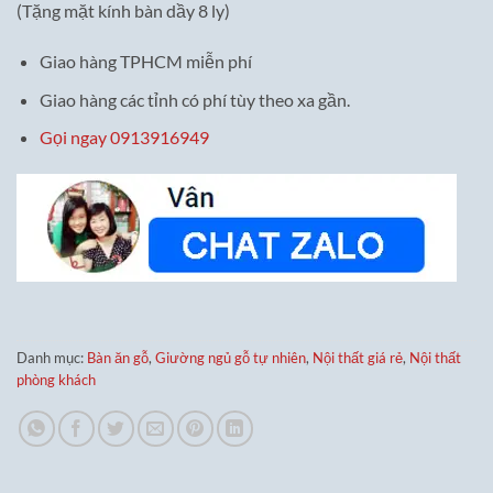
(Tặng mặt kính bàn dầy 8 ly)
Giao hàng TPHCM miễn phí
Giao hàng các tỉnh có phí tùy theo xa gần.
Gọi ngay 0913916949
Danh mục:
Bàn ăn gỗ
,
Giường ngủ gỗ tự nhiên
,
Nội thất giá rẻ
,
Nội thất
phòng khách