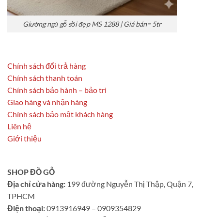
Giường ngủ gỗ sồi đẹp MS 1288 | Giá bán= 5tr
Chính sách đổi trả hàng
Chính sách thanh toán
Chính sách bảo hành – bảo trì
Giao hàng và nhận hàng
Chính sách bảo mật khách hàng
Liên hệ
Giới thiệu
SHOP ĐỒ GỖ
Địa chỉ cửa hàng:
199 đường Nguyễn Thị Thập, Quận 7,
TPHCM
Điện thoại:
0913916949 – 0909354829