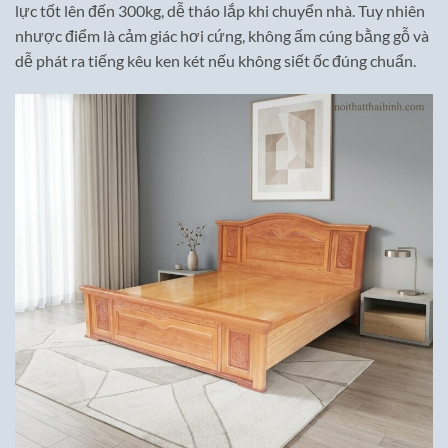
lực tốt lên đến 300kg, dễ tháo lắp khi chuyển nhà. Tuy nhiên
nhược điểm là cảm giác hơi cứng, không ấm cúng bằng gỗ và
dễ phát ra tiếng kêu ken két nếu không siết ốc đúng chuẩn.