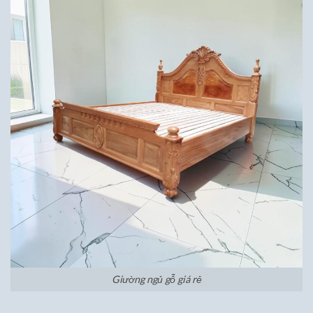
Giường ngủ gỗ giá rẻ