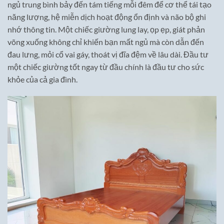
ngủ trung bình bảy đến tám tiếng mỗi đêm để cơ thể tái tạo
năng lượng, hệ miễn dịch hoạt động ổn định và não bộ ghi
nhớ thông tin. Một chiếc giường lung lay, ọp ẹp, giát phản
võng xuống không chỉ khiến bạn mất ngủ mà còn dẫn đến
đau lưng, mỏi cổ vai gáy, thoát vị đĩa đệm về lâu dài. Đầu tư
một chiếc giường tốt ngay từ đầu chính là đầu tư cho sức
khỏe của cả gia đình.