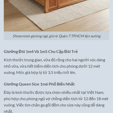
Showroom giường ngủ giá rẻ Quận 7 TPHCM tận xưởng
Giường Đôi 1m4 Và 1m5 Cho Cặp Đôi Trẻ
Kích thước trung gian, vừa đủ rộng cho hai người vóc dáng
nhỏ vừa, vừa tiết kiệm diện tích cho phòng dưới 12 mét
vuông. Mức giá hợp lý từ 3,5 triệu trở lên.
Giường Queen Size 1m6 Phổ Biến Nhất
Đây là kích thước được lựa chọn nhiều nhất tại Việt Nam,
phù hợp cho phòng ngủ vợ chồng diện tích từ 12 đến 18 mét
vuông. Việc tìm chăn ga gối đệm cho size này cũng dễ dàng
nhất.