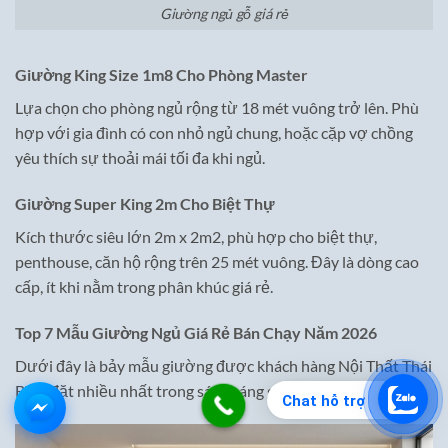
Giường ngủ gỗ giá rẻ
Giường King Size 1m8 Cho Phòng Master
Lựa chọn cho phòng ngủ rộng từ 18 mét vuông trở lên. Phù
hợp với gia đình có con nhỏ ngủ chung, hoặc cặp vợ chồng
yêu thích sự thoải mái tối đa khi ngủ.
Giường Super King 2m Cho Biệt Thự
Kích thước siêu lớn 2m x 2m2, phù hợp cho biệt thự,
penthouse, căn hộ rộng trên 25 mét vuông. Đây là dòng cao
cấp, ít khi nằm trong phân khúc giá rẻ.
Top 7 Mẫu Giường Ngủ Giá Rẻ Bán Chạy Năm 2026
Dưới đây là bảy mẫu giường được khách hàng Nội Thất Thái
Bình đặt nhiều nhất trong sáu tháng gần đây.
Chat hỗ trợ