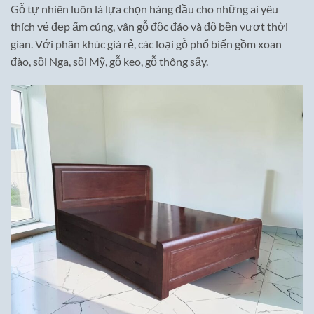
Gỗ tự nhiên luôn là lựa chọn hàng đầu cho những ai yêu
thích vẻ đẹp ấm cúng, vân gỗ độc đáo và độ bền vượt thời
gian. Với phân khúc giá rẻ, các loại gỗ phổ biến gồm xoan
đào, sồi Nga, sồi Mỹ, gỗ keo, gỗ thông sấy.