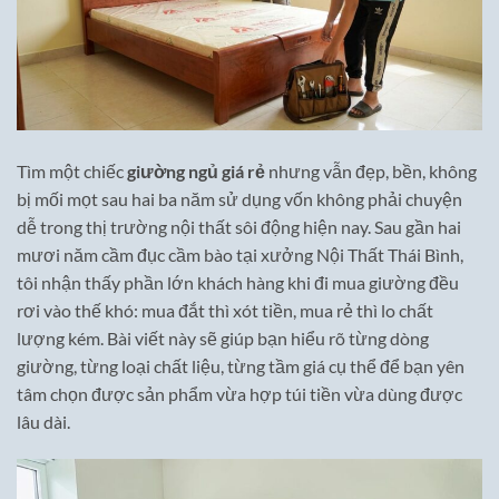
Tìm một chiếc
giường ngủ giá rẻ
nhưng vẫn đẹp, bền, không
bị mối mọt sau hai ba năm sử dụng vốn không phải chuyện
dễ trong thị trường nội thất sôi động hiện nay. Sau gần hai
mươi năm cầm đục cầm bào tại xưởng Nội Thất Thái Bình,
tôi nhận thấy phần lớn khách hàng khi đi mua giường đều
rơi vào thế khó: mua đắt thì xót tiền, mua rẻ thì lo chất
lượng kém. Bài viết này sẽ giúp bạn hiểu rõ từng dòng
giường, từng loại chất liệu, từng tầm giá cụ thể để bạn yên
tâm chọn được sản phẩm vừa hợp túi tiền vừa dùng được
lâu dài.