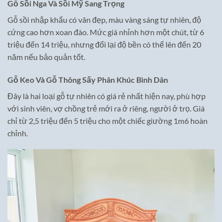
Gỗ Sồi Nga Và Sồi Mỹ Sang Trọng
Gỗ sồi nhập khẩu có vân đẹp, màu vàng sáng tự nhiên, độ
cứng cao hơn xoan đào. Mức giá nhỉnh hơn một chút, từ 6
triệu đến 14 triệu, nhưng đổi lại độ bền có thể lên đến 20
năm nếu bảo quản tốt.
Gỗ Keo Và Gỗ Thông Sấy Phân Khúc Bình Dân
Đây là hai loại gỗ tự nhiên có giá rẻ nhất hiện nay, phù hợp
với sinh viên, vợ chồng trẻ mới ra ở riêng, người ở trọ. Giá
chỉ từ 2,5 triệu đến 5 triệu cho một chiếc giường 1m6 hoàn
chỉnh.