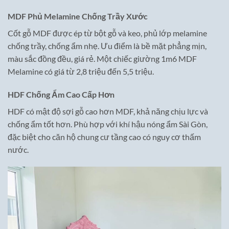
MDF Phủ Melamine Chống Trầy Xước
Cốt gỗ MDF được ép từ bột gỗ và keo, phủ lớp melamine
chống trầy, chống ẩm nhẹ. Ưu điểm là bề mặt phẳng mịn,
màu sắc đồng đều, giá rẻ. Một chiếc giường 1m6 MDF
Melamine có giá từ 2,8 triệu đến 5,5 triệu.
HDF Chống Ẩm Cao Cấp Hơn
HDF có mật độ sợi gỗ cao hơn MDF, khả năng chịu lực và
chống ẩm tốt hơn. Phù hợp với khí hậu nóng ẩm Sài Gòn,
đặc biệt cho căn hộ chung cư tầng cao có nguy cơ thấm
nước.