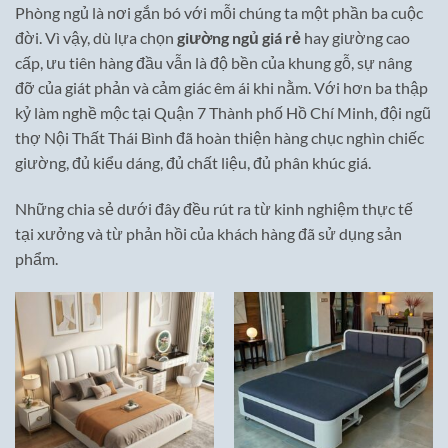
Phòng ngủ là nơi gắn bó với mỗi chúng ta một phần ba cuộc
đời. Vì vậy, dù lựa chọn
giường ngủ giá rẻ
hay giường cao
cấp, ưu tiên hàng đầu vẫn là độ bền của khung gỗ, sự nâng
đỡ của giát phản và cảm giác êm ái khi nằm. Với hơn ba thập
kỷ làm nghề mộc tại Quận 7 Thành phố Hồ Chí Minh, đội ngũ
thợ Nội Thất Thái Bình đã hoàn thiện hàng chục nghìn chiếc
giường, đủ kiểu dáng, đủ chất liệu, đủ phân khúc giá.
Những chia sẻ dưới đây đều rút ra từ kinh nghiệm thực tế
tại xưởng và từ phản hồi của khách hàng đã sử dụng sản
phẩm.