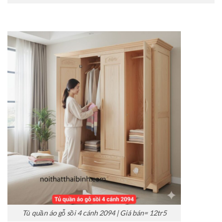
Tủ quần áo gỗ sồi 4 cánh 2094 | Giá bán= 12tr5