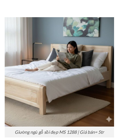
Giường ngủ gỗ sồi đẹp MS 1288 | Giá bán= 5tr