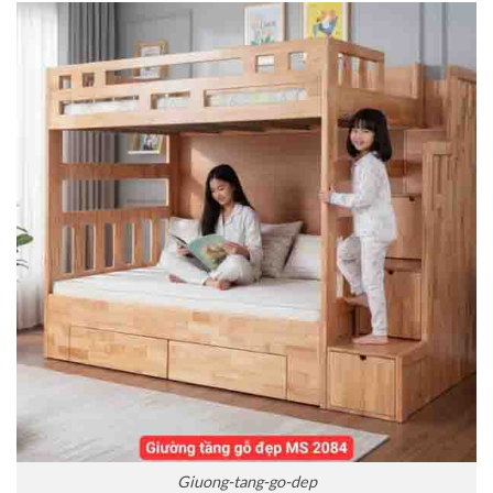
Giuong-tang-go-dep