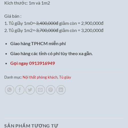
Kích thước: 1m và 1m2
Giá bán :
1. Tủ giầy 1m0=
3,400,000đ
giảm còn = 2,900,000đ
2. Tủ giầy 1m2=
3,700,000đ
giảm còn = 3,200,000đ
Giao hàng TPHCM miễn phí
Giao hàng các tỉnh có phí tùy theo xa gần.
Gọi ngay 0913916949
Danh mục:
Nội thất phòng khách
,
Tủ giày
SẢN PHẨM TƯƠNG TỰ