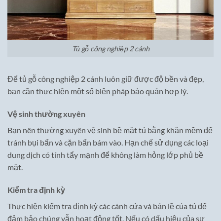
Tủ gỗ công nghiệp 2 cánh
Để tủ gỗ công nghiệp 2 cánh luôn giữ được độ bền và đẹp,
bạn cần thực hiện một số biện pháp bảo quản hợp lý.
Vệ sinh thường xuyên
Bạn nên thường xuyên vệ sinh bề mặt tủ bằng khăn mềm để
tránh bụi bẩn và cặn bẩn bám vào. Hạn chế sử dụng các loại
dung dịch có tính tẩy mạnh để không làm hỏng lớp phủ bề
mặt.
Kiểm tra định kỳ
Thực hiện kiểm tra định kỳ các cánh cửa và bản lề của tủ để
đảm bảo chúng vẫn hoạt động tốt. Nếu có dấu hiệu của sự