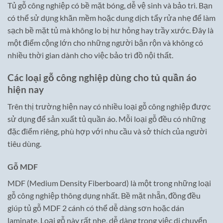
Tủ gỗ công nghiệp có bề mặt bóng, dễ vệ sinh và bảo trì. Bạn
có thể sử dụng khăn mềm hoặc dung dịch tẩy rửa nhẹ để làm
sạch bề mặt tủ mà không lo bị hư hỏng hay trầy xước. Đây là
một điểm cộng lớn cho những người bận rộn và không có
nhiều thời gian dành cho việc bảo trì đồ nội thất.
Các loại gỗ công nghiệp dùng cho tủ quần áo
hiện nay
Trên thị trường hiện nay có nhiều loại gỗ công nghiệp được
sử dụng để sản xuất tủ quần áo. Mỗi loại gỗ đều có những
đặc điểm riêng, phù hợp với nhu cầu và sở thích của người
tiêu dùng.
Gỗ MDF
MDF (Medium Density Fiberboard) là một trong những loại
gỗ công nghiệp thông dụng nhất. Bề mặt nhẵn, đồng đều
giúp tủ gỗ MDF 2 cánh có thể dễ dàng sơn hoặc dán
laminate. Loại gỗ này rất nhẹ, dễ dàng trong việc di chuyển