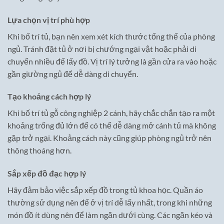
Lựa chọn vị trí phù hợp
Khi bố trí tủ, bạn nên xem xét kích thước tổng thể của phòng
ngủ. Tránh đặt tủ ở nơi bị chướng ngại vật hoặc phải di
chuyển nhiều để lấy đồ. Vị trí lý tưởng là gần cửa ra vào hoặc
gần giường ngủ để dễ dàng di chuyển.
Tạo khoảng cách hợp lý
Khi bố trí tủ gỗ công nghiệp 2 cánh, hãy chắc chắn tạo ra một
khoảng trống đủ lớn để có thể dễ dàng mở cánh tủ mà không
gặp trở ngại. Khoảng cách này cũng giúp phòng ngủ trở nên
thông thoáng hơn.
Sắp xếp đồ đạc hợp lý
Hãy đảm bảo việc sắp xếp đồ trong tủ khoa học. Quần áo
thường sử dụng nên để ở vị trí dễ lấy nhất, trong khi những
món đồ ít dùng nên để làm ngăn dưới cùng. Các ngăn kéo và