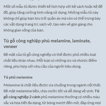
Một số mẫu tủ được thiết kế tích hợp với kệ sách hoặc kệ để
đồ, giúp tăng cường tính năng sử dụng. Những mẫu tủ này
không chỉ giúp bạn lưu trữ quần áo mà còn có thể trưng bày
các vật dụng trang trí, sách vở, tạo nên vẻ gọn gàng cho
không gian sống của bạn.
Tủ gỗ công nghiệp phủ melamine, laminate,
veneer
Bề mặt của tủ gỗ công nghiệp có thể được phủ nhiều loại
chất liệu khác nhau. Mỗi loại có những ưu và nhược điểm
riêng, phù hợp với nhu cầu của người tiêu dùng.
Tủ phủ melamine
Melamine là chất liệu được ưa chuộng trong ngành nội thất.
Bề mặt melamine bền, chịu nước tốt và dễ dàng vệ sinh.
Tủ
gỗ công nghiệp 2 cánh
phủ melamine thường có nhiều màu
sắc và họa tiết đa dạng, từ bóng mượt đến mờ, đáp ứng mọi