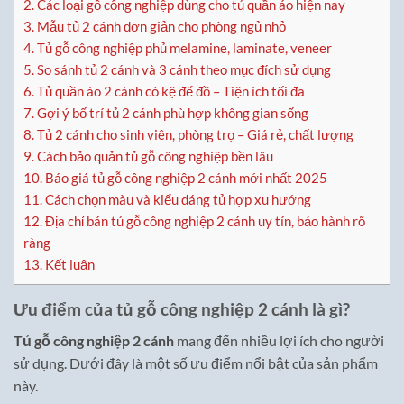
2.
Các loại gỗ công nghiệp dùng cho tủ quần áo hiện nay
3.
Mẫu tủ 2 cánh đơn giản cho phòng ngủ nhỏ
4.
Tủ gỗ công nghiệp phủ melamine, laminate, veneer
5.
So sánh tủ 2 cánh và 3 cánh theo mục đích sử dụng
6.
Tủ quần áo 2 cánh có kệ để đồ – Tiện ích tối đa
7.
Gợi ý bố trí tủ 2 cánh phù hợp không gian sống
8.
Tủ 2 cánh cho sinh viên, phòng trọ – Giá rẻ, chất lượng
9.
Cách bảo quản tủ gỗ công nghiệp bền lâu
10.
Báo giá tủ gỗ công nghiệp 2 cánh mới nhất 2025
11.
Cách chọn màu và kiểu dáng tủ hợp xu hướng
12.
Địa chỉ bán tủ gỗ công nghiệp 2 cánh uy tín, bảo hành rõ
ràng
13.
Kết luận
Ưu điểm của tủ gỗ công nghiệp 2 cánh là gì?
Tủ gỗ công nghiệp 2 cánh
mang đến nhiều lợi ích cho người
sử dụng. Dưới đây là một số ưu điểm nổi bật của sản phẩm
này.