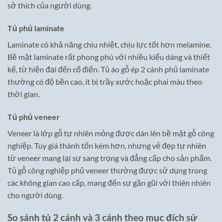
sở thích của người dùng.
Tủ phủ laminate
Laminate có khả năng chịu nhiệt, chịu lực tốt hơn melamine.
Bề mặt laminate rất phong phú với nhiều kiểu dáng và thiết
kế, từ hiện đại đến cổ điển. Tủ áo gỗ ép 2 cánh phủ laminate
thường có độ bền cao, ít bị trầy xước hoặc phai màu theo
thời gian.
Tủ phủ veneer
Veneer là lớp gỗ tự nhiên mỏng được dán lên bề mặt gỗ công
nghiệp. Tuy giá thành tốn kém hơn, nhưng vẻ đẹp tự nhiên
từ veneer mang lại sự sang trọng và đẳng cấp cho sản phẩm.
Tủ gỗ công nghiệp phủ veneer thường được sử dụng trong
các không gian cao cấp, mang đến sự gần gũi với thiên nhiên
cho người dùng.
So sánh tủ 2 cánh và 3 cánh theo mục đích sử