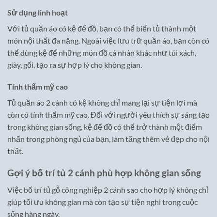
Sử dụng linh hoạt
Với tủ quần áo có kệ để đồ, bạn có thể biến tủ thành một
món nội thất đa năng. Ngoài việc lưu trữ quần áo, bạn còn có
thể dùng kệ để những món đồ cá nhân khác như túi xách,
giày, gối, tạo ra sự hợp lý cho không gian.
Tính thẩm mỹ cao
Tủ quần áo 2 cánh có kệ không chỉ mang lại sự tiện lợi mà
còn có tính thẩm mỹ cao. Đối với người yêu thích sự sáng tạo
trong không gian sống, kệ để đồ có thể trở thành một điểm
nhấn trong phòng ngủ của bạn, làm tăng thêm vẻ đẹp cho nội
thất.
Gợi ý bố trí tủ 2 cánh phù hợp không gian sống
Việc bố trí tủ gỗ công nghiệp 2 cánh sao cho hợp lý không chỉ
giúp tối ưu không gian mà còn tạo sự tiện nghi trong cuộc
sống hàng ngày.