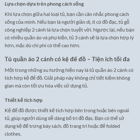
Lựa chọn dựa trên phong cách sống
Khi lựa chọn giữa hai loại tủ, bạn cần cân nhắc phong cách
sống của mình. Nếu bạn là người giản dị, ít có đồ đạc, tủ gỗ
công nghiệp 2 cánh là lựa chọn tuyệt vời. Ngược lại, nếu bạn
có nhiều quần áo và phụ kiện, tủ 3 cánh sẽ là lựa chọn hợp lý
hơn, mặc dù chi phí có thể cao hơn.
Tủ quần áo 2 cánh có kệ để đồ – Tiện ích tối đa
Một trong những xu hướng hiện nay là tủ quần áo 2 cánh có
tích hợp kệ để đồ. Giải pháp này không chỉ tiết kiệm không
gian mà còn tối ưu hóa việc sử dụng tủ.
Thiết kế tích hợp
Kệ để đồ được thiết kế tích hợp bên trong hoặc bên ngoài
tủ, giúp người dùng dễ dàng bố trí đồ đạc. Bạn có thể sử
dụng kệ để trưng bày sách, đồ trang trí hoặc để folded
clothes.