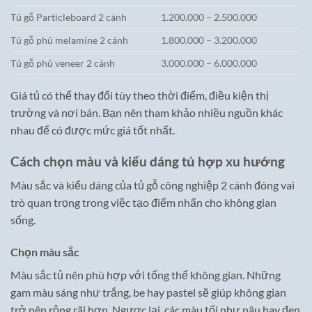
Tủ gỗ Particleboard 2 cánh
1.200.000 – 2.500.000
Tủ gỗ phủ melamine 2 cánh
1.800.000 – 3.200.000
Tủ gỗ phủ veneer 2 cánh
3.000.000 – 6.000.000
Giá tủ có thể thay đổi tùy theo thời điểm, điều kiện thị
trường và nơi bán. Bạn nên tham khảo nhiều nguồn khác
nhau để có được mức giá tốt nhất.
Cách chọn màu và kiểu dáng tủ hợp xu hướng
Màu sắc và kiểu dáng của tủ gỗ công nghiệp 2 cánh đóng vai
trò quan trọng trong việc tạo điểm nhấn cho không gian
sống.
Chọn màu sắc
Màu sắc tủ nên phù hợp với tổng thể không gian. Những
gam màu sáng như trắng, be hay pastel sẽ giúp không gian
trở nên rộng rãi hơn. Ngược lại, các màu tối như nâu hay đen