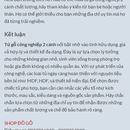
cánh chất lượng, hãy tham khảo ý kiến từ bạn bè hoặc người
thân. Họ có thể giới thiệu cho bạn những địa chỉ uy tín mà họ
đã từng trải nghiệm.
Kết luận
Tủ gỗ công nghiệp 2 cánh
nổi bật nhờ vào tính hữu dụng, giá
cả hợp lý và thiết kế đa dạng. Đây là sự lựa chọn lý tưởng
cho những không gian nhỏ, sinh viên sống trong phòng trọ
hoặc gia đình không có nhiều quần áo. Với sự phát triển của
công nghệ, các loại tủ ngày càng hoàn thiện với nguyên liệu
bền bỉ như MDF, HDF, và thiết kế hiện đại. Để chọn được
chiếc tủ phù hợp, bạn cần cân nhắc các yếu tố như kích
thước, màu sắc, kiểu dáng và nguồn gốc sản phẩm. Hãy chắc
chắn lựa chọn từ những địa chỉ uy tín để nhận được những
sản phẩm chất lượng và chế độ bảo hành rõ ràng.
SHOP ĐỒ GỖ