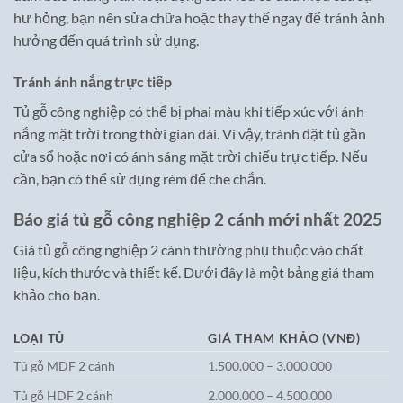
hư hỏng, bạn nên sửa chữa hoặc thay thế ngay để tránh ảnh
hưởng đến quá trình sử dụng.
Tránh ánh nắng trực tiếp
Tủ gỗ công nghiệp có thể bị phai màu khi tiếp xúc với ánh
nắng mặt trời trong thời gian dài. Vì vậy, tránh đặt tủ gần
cửa sổ hoặc nơi có ánh sáng mặt trời chiếu trực tiếp. Nếu
cần, bạn có thể sử dụng rèm để che chắn.
Báo giá tủ gỗ công nghiệp 2 cánh mới nhất 2025
Giá tủ gỗ công nghiệp 2 cánh thường phụ thuộc vào chất
liệu, kích thước và thiết kế. Dưới đây là một bảng giá tham
khảo cho bạn.
LOẠI TỦ
GIÁ THAM KHẢO (VNĐ)
Tủ gỗ MDF 2 cánh
1.500.000 – 3.000.000
Tủ gỗ HDF 2 cánh
2.000.000 – 4.500.000