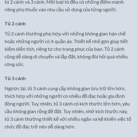
tủ 2 cánh và 3 cánh. Mỗi loại tủ đều có những điểm mạnh
riêng phụ thuộc vào nhu cầu sử dụng của từng người.
Tủ 2 cánh
Tủ 2 cánh thường phù hợp với những không gian hạn chế
hoặc những người có ít quần áo. Thiết kế nhỏ gọn giúp tiết
kiệm diện tích, riêng tư cho trang phục của bạn. Tủ 2 cánh
cũng dễ dàng di chuyển và lắp đặt, không đòi hỏi quá nhiều
công sức.
Tủ 3 cánh
Ngược lại, tủ 3 cánh cung cấp không gian lưu trữ lớn hơn,
thích hợp với những người có nhiều đồ đạc hoặc gia đình
đông người. Tuy nhiên, tủ 3 cánh có kích thước lớn hơn, yêu
cầu không gian rộng để đặt. Tuy nhiên, nhờ kích thước này,
tủ 3 cánh thường thiết kế với nhiều ngăn và kệ khiến việc tổ
chức đồ đạc trở nên dễ dàng hơn.