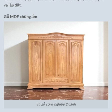
và lắp đặt.
Gỗ MDF chống ẩm
Tủ gỗ công nghiệp 2 cánh