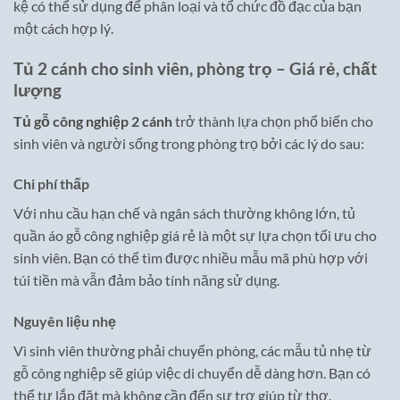
kệ có thể sử dụng để phân loại và tổ chức đồ đạc của bạn
một cách hợp lý.
Tủ 2 cánh cho sinh viên, phòng trọ – Giá rẻ, chất
lượng
Tủ gỗ công nghiệp 2 cánh
trở thành lựa chọn phổ biến cho
sinh viên và người sống trong phòng trọ bởi các lý do sau:
Chi phí thấp
Với nhu cầu hạn chế và ngân sách thường không lớn, tủ
quần áo gỗ công nghiệp giá rẻ là một sự lựa chọn tối ưu cho
sinh viên. Bạn có thể tìm được nhiều mẫu mã phù hợp với
túi tiền mà vẫn đảm bảo tính năng sử dụng.
Nguyên liệu nhẹ
Vì sinh viên thường phải chuyển phòng, các mẫu tủ nhẹ từ
gỗ công nghiệp sẽ giúp việc di chuyển dễ dàng hơn. Bạn có
thể tự lắp đặt mà không cần đến sự trợ giúp từ thợ.