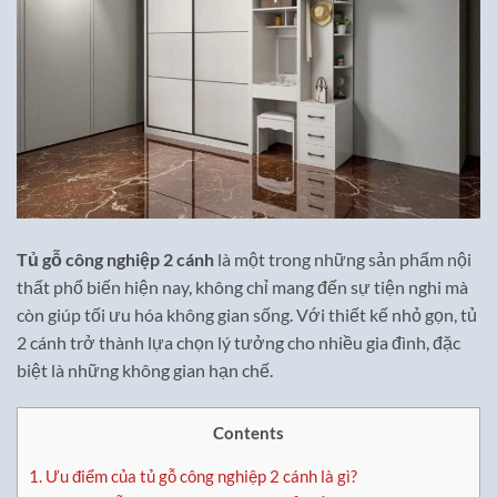
Tủ gỗ công nghiệp 2 cánh
là một trong những sản phẩm nội
thất phổ biến hiện nay, không chỉ mang đến sự tiện nghi mà
còn giúp tối ưu hóa không gian sống. Với thiết kế nhỏ gọn, tủ
2 cánh trở thành lựa chọn lý tưởng cho nhiều gia đình, đặc
biệt là những không gian hạn chế.
Contents
1.
Ưu điểm của tủ gỗ công nghiệp 2 cánh là gì?