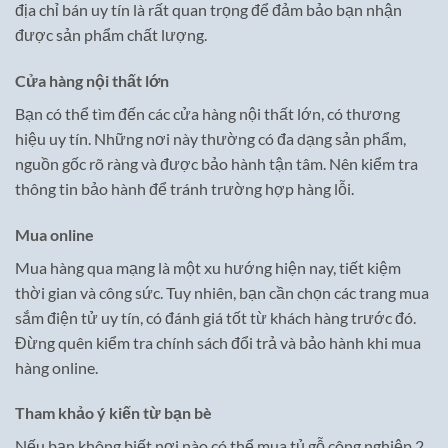
địa chỉ bán uy tín là rất quan trọng để đảm bảo bạn nhận
được sản phẩm chất lượng.
Cửa hàng nội thất lớn
Bạn có thể tìm đến các cửa hàng nội thất lớn, có thương
hiệu uy tín. Những nơi này thường có đa dạng sản phẩm,
nguồn gốc rõ ràng và được bảo hành tận tâm. Nên kiểm tra
thông tin bảo hành để tránh trường hợp hàng lỗi.
Mua online
Mua hàng qua mạng là một xu hướng hiện nay, tiết kiệm
thời gian và công sức. Tuy nhiên, bạn cần chọn các trang mua
sắm điện tử uy tín, có đánh giá tốt từ khách hàng trước đó.
Đừng quên kiểm tra chính sách đổi trả và bảo hành khi mua
hàng online.
Tham khảo ý kiến từ bạn bè
Nếu bạn không biết nơi nào có thể mua tủ gỗ công nghiệp 2