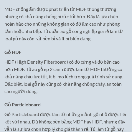
MDF chống ẩm được phát triển từ MDF thông thường
nhưng có khả năng chống nước tốt hơn. Đây là lựa chọn
hoàn hảo cho những không gian có độ ẩm cao như phòng
tắm hoặc nhà bếp. Tủ quần áo gỗ công nghiệp giá rẻ làm từ
loại gỗ này còn rất bền bỉ và ít bị biến dạng.
Gỗ HDF
HDF (High Density Fiberboard) có độ cứng và độ bền cao
hơn MDF. Tủ áo gỗ ép 2 cánh được làm từ HDF thường có
khả năng chịu lực tốt, ít bị mo lệch trong quá trình sử dụng.
Đặc biệt, loại gỗ này cũng có khả năng chống cháy, an toàn
cho người dùng.
Gỗ Particleboard
Gỗ Particleboard được làm từ những mảnh gỗ nhỏ được liên
kết với nhau. Dù không bền bằng MDF hay HDF, nhưng đây
vẫn là sự lựa chọn hợp lý cho giá thành rẻ. Tủ làm từ gỗ này