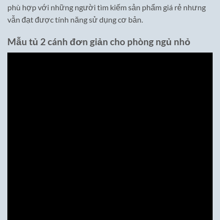
phù hợp với những người tìm kiếm sản phẩm giá rẻ nhưng
vẫn đạt được tính năng sử dụng cơ bản.
Mẫu tủ 2 cánh đơn giản cho phòng ngủ nhỏ