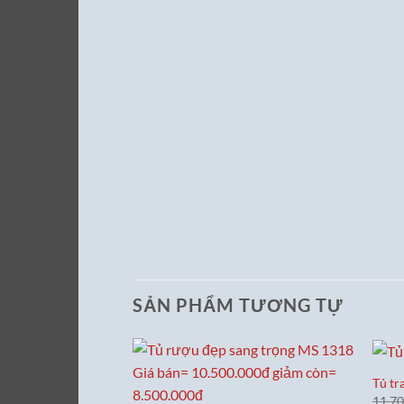
SẢN PHẨM TƯƠNG TỰ
Tủ tr
11,7