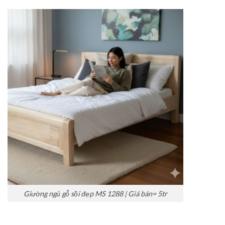
Giường ngủ gỗ sồi đẹp MS 1288 | Giá bán= 5tr