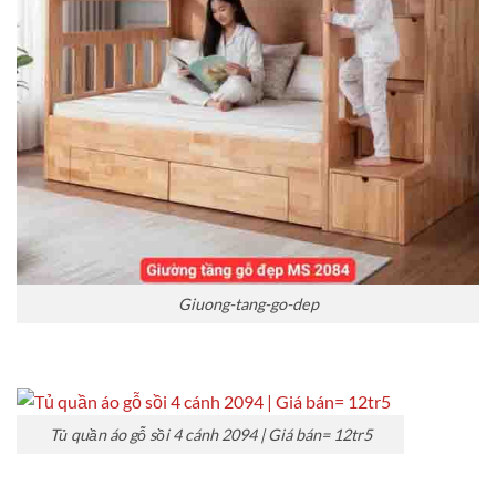
Giuong-tang-go-dep
Tủ quần áo gỗ sồi 4 cánh 2094 | Giá bán= 12tr5