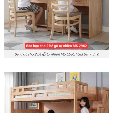
Bàn học cho 2 bé gỗ tự nhiên MS 2962 | Giá bán= 3tr6