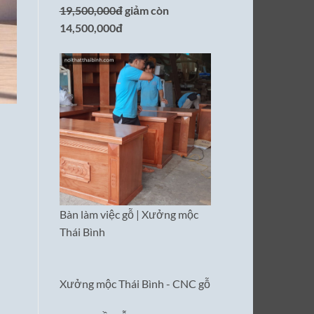
19,500,000đ
giảm còn
14,500,000đ
n
Bàn làm việc gỗ | Xưởng mộc
Thái Bình
Xưởng mộc Thái Bình - CNC gỗ