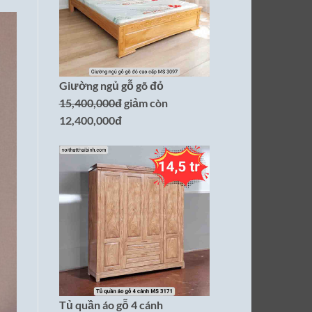
Giường ngủ gỗ gõ đỏ
15,400,000đ
giảm còn
12,400,000đ
Tủ quần áo gỗ 4 cánh