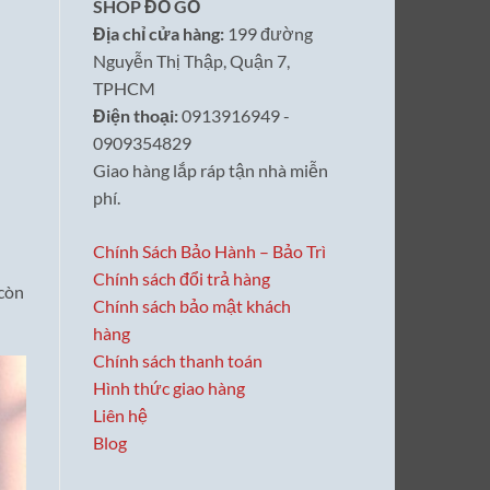
SHOP ĐỒ GỖ
Địa chỉ cửa hàng:
199 đường
Nguyễn Thị Thập, Quận 7,
TPHCM
Điện thoại:
0913916949 -
0909354829
Giao hàng lắp ráp tận nhà miễn
phí.
Chính Sách Bảo Hành – Bảo Trì
Chính sách đổi trả hàng
 còn
Chính sách bảo mật khách
hàng
Chính sách thanh toán
Hình thức giao hàng
Liên hệ
Blog