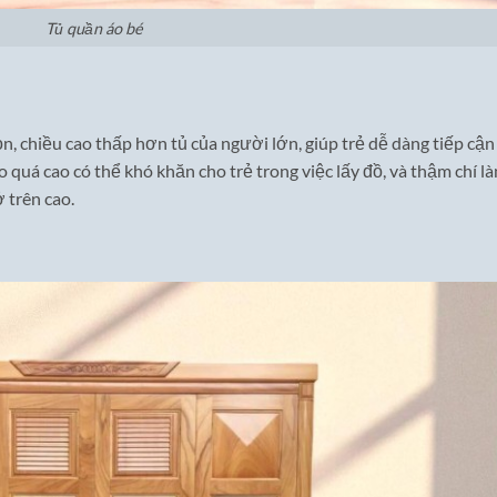
Tủ quần áo bé
, chiều cao thấp hơn tủ của người lớn, giúp trẻ dễ dàng tiếp cận
 quá cao có thể khó khăn cho trẻ trong việc lấy đồ, và thậm chí l
ở trên cao.