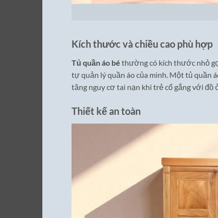
Kích thước và chiều cao phù hợp
Tủ quần áo bé
thường có kích thước nhỏ gọn
tự quản lý quần áo của mình. Một tủ quần áo
tăng nguy cơ tai nạn khi trẻ cố gắng với đồ 
Thiết kế an toàn