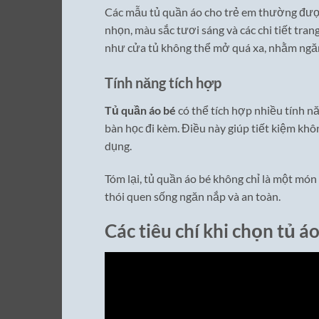
Các mẫu tủ quần áo cho trẻ em thường được
nhọn, màu sắc tươi sáng và các chi tiết tra
như cửa tủ không thể mở quá xa, nhằm ngăn 
Tính năng tích hợp
Tủ quần áo bé
có thể tích hợp nhiều tính n
bàn học đi kèm. Điều này giúp tiết kiệm khôn
dụng.
Tóm lại, tủ quần áo bé không chỉ là một món 
thói quen sống ngăn nắp và an toàn.
Các tiêu chí khi chọn tủ á