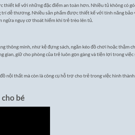
 thiết kế với những đặc điểm an toàn hơn. Nhiều tủ không có gó
ng trí dễ thương. Nhiều sản phẩm được thiết kế với tính năng bảo 
ngừa nguy cơ thoát hiểm khi trẻ trèo lên tủ.
ăng thông minh, như kệ đựng sách, ngăn kéo đồ chơi hoặc thậm chí
g gian, giữ cho phòng của trẻ luôn gọn gàng và tiện lợi trong việc
đồ nội thất mà còn là công cụ hỗ trợ cho trẻ trong việc hình thành
o cho bé