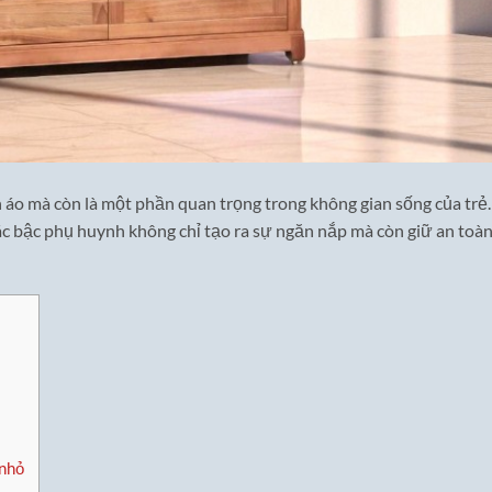
n áo mà còn là một phần quan trọng trong không gian sống của trẻ.
ác bậc phụ huynh không chỉ tạo ra sự ngăn nắp mà còn giữ an toà
 nhỏ