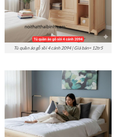
Tủ quần áo gỗ sồi 4 cánh 2094 | Giá bán= 12tr5