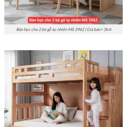
Bàn học cho 2 bé gỗ tự nhiên MS 2962 | Giá bán= 3tr6