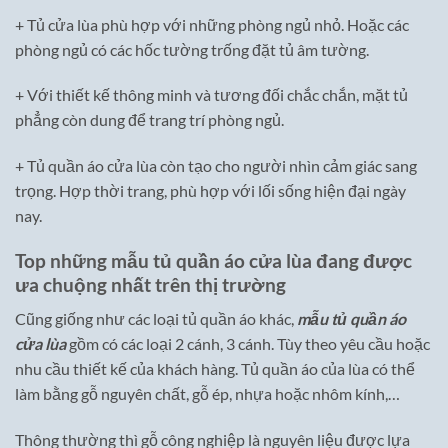
+ Tủ cửa lùa phù hợp với những phòng ngủ nhỏ. Hoặc các
phòng ngủ có các hốc tường trống đặt tủ âm tường.
+ Với thiết kế thông minh và tương đối chắc chắn, mặt tủ
phẳng còn dung để trang trí phòng ngủ.
+ Tủ quần áo cửa lùa còn tạo cho người nhìn cảm giác sang
trọng. Hợp thời trang, phù hợp với lối sống hiện đại ngày
nay.
Top những mẫu tủ quần áo cửa lùa đang được
ưa chuộng nhất trên thị trường
Cũng giống như các loại tủ quần áo khác,
mẫu tủ quần áo
cửa lùa
gồm có các loại 2 cánh, 3 cánh. Tùy theo yêu cầu hoặc
nhu cầu thiết kế của khách hàng. Tủ quần áo của lùa có thể
làm bằng gỗ nguyên chất, gỗ ép, nhựa hoặc nhôm kính,…
Thông thường thì gỗ công nghiệp là nguyên liệu được lựa