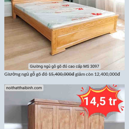
Giường ngủ gỗ gõ đỏ
15,400,000đ
giảm còn 12,400,000đ