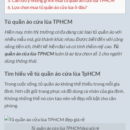
5.
Cần lưu ý những gì khi mua tủ quần áo cửa lùa TPHCM
6.
Lựa chọn mua tủ quần áo cửa lùa ở đâu?
Tủ quần áo cửa lùa TPHCM
Hiện nay, trên thị trường có đa dạng các loại tủ quần áo với
nhiều mẫu mã, giá thành khác nhau. Được biết đến với công
năng tiện ích, thiết kế hiện đại và có tính thẩm mỹ cao.
Tủ
quần áo của lùa TPHCM
luôn là sự lựa chọn số 1 cho người
dùng thông thái.
Tìm hiểu về tủ quần áo cửa lùa TpHCM
Trong cuộc sống, tủ quần áo không thể thiếu trong mỗi gia
đình. Nơi cất giữ trang phục và đồ dùng cá nhân của gia đình.
Không những thế nó còn tạo nên vẻ đẹp nổi bật cho căn
phòng.
Tủ quần áo cửa lùa TPHCM đẹp giá rẻ