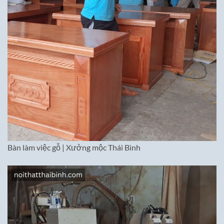
Bàn làm việc gỗ | Xưởng mộc Thái Bình