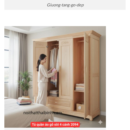
Giuong-tang-go-dep