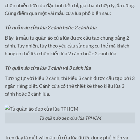
chọn nhiều hơn do đặc tính bền bỉ, giá thành hợp lý, đa dạng.
Cùng điểm qua một vài mẫu cừa lùa phổ biến sau:
Tủ quần áo cửa lùa 2 cánh
hoặc 2 cánh lùa
Đây là mẫu tủ quần áo cửa lùa được cấu tạo chung bằng 2
cánh. Tuy nhiên, tùy theo yêu cầu sử dụng cụ thể mà khách
hàng có thể lựa chọn kiểu lùa 2 cánh hoặc 2 cánh lùa.
Tủ quần áo cửa lùa 3 cánh và 3 cánh lùa
Tương tự với kiểu 2 cánh, thì kiểu 3 cánh được cấu tạo bởi 3
ngăn riêng biệt. Cánh cửa có thể thiết kế theo kiểu lùa 3
cánh hoặc 3 cánh lùa.
Tủ quần áo đẹp cửa lùa TPHCM
Trên đây là một vài mẫu tủ cửa lùa được dung phổ biến và