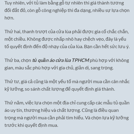
Tuy nhiên, với tủ làm bằng gỗ tự nhiên thì giá thành tương
đối đắt đỏ, còn gỗ công nghiệp thì đa dạng, nhiều sự lựa chọn
hơn.
Thứ hai, thanh trượt của cửa lùa phải được gia cố chắc chắn,
một chiều. Không được nhấp nhô hay chệch vẹo, đây là yếu
tố quyết định đến độ nhạy của của lùa. Bạn cần hết sức lưu ý.
Thứ ba, chọn
tủ quần áo cửa lùa TPHCM
phù hợp với không
gian, màu sắc phù hợp với gia chủ, giản dị, sang trọng.
Thứ tư, giá cả cũng là một yếu tố mà người mua cần cân nhắc
kỹ lưỡng, so sánh chất lượng để quyết định giá thành.
Thứ năm, việc lựa chọn một địa chỉ cung cấp các mẫu tủ quần
áo uy tín, thương hiệu và chất lượng. Cũng là điều quan
trọng mà người mua cần phải tìm hiểu. Và chọn lựa kỹ lưỡng
trước khi quyết định mua.