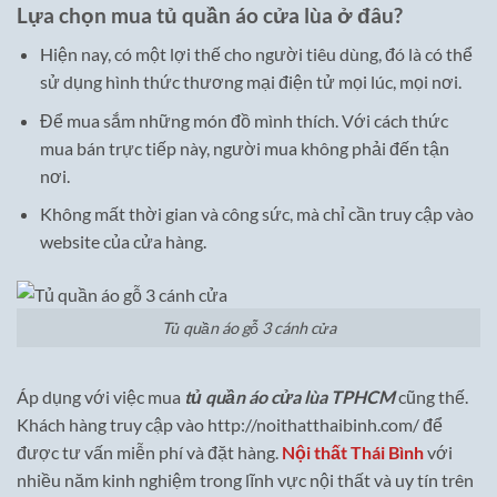
Lựa chọn mua tủ quần áo cửa lùa ở đâu?
Hiện nay, có một lợi thế cho người tiêu dùng, đó là có thể
sử dụng hình thức thương mại điện tử mọi lúc, mọi nơi.
Để mua sắm những món đồ mình thích. Với cách thức
mua bán trực tiếp này, người mua không phải đến tận
nơi.
Không mất thời gian và công sức, mà chỉ cần truy cập vào
website của cửa hàng.
Tủ quần áo gỗ 3 cánh cửa
Áp dụng với việc mua
tủ quần áo cửa lùa TPHCM
cũng thế.
Khách hàng truy cập vào http://noithatthaibinh.com/ để
được tư vấn miễn phí và đặt hàng.
Nội thất Thái Bình
với
nhiều năm kinh nghiệm trong lĩnh vực nội thất và uy tín trên