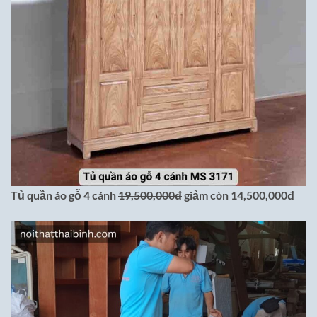
Tủ quần áo gỗ 4 cánh
19,500,000đ
giảm còn 14,500,000đ