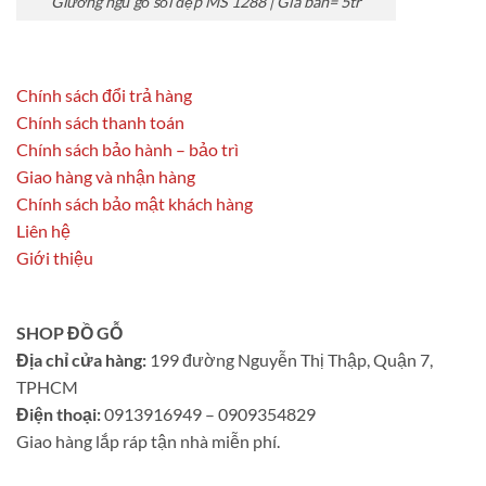
Giường ngủ gỗ sồi đẹp MS 1288 | Giá bán= 5tr
Chính sách đổi trả hàng
Chính sách thanh toán
Chính sách bảo hành – bảo trì
Giao hàng và nhận hàng
Chính sách bảo mật khách hàng
Liên hệ
Giới thiệu
SHOP ĐỒ GỖ
Địa chỉ cửa hàng:
199 đường Nguyễn Thị Thập, Quận 7,
TPHCM
Điện thoại:
0913916949 – 0909354829
Giao hàng lắp ráp tận nhà miễn phí.