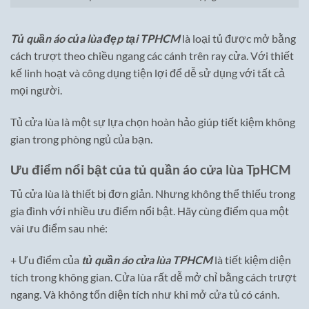
Tủ quần áo của lùa đẹp tại TPHCM
là loại tủ được mở bằng
cách trượt theo chiều ngang các cánh trên ray cửa. Với thiết
kế linh hoạt và công dụng tiện lợi để dễ sử dụng với tất cả
mọi người.
Tủ cửa lùa là một sự lựa chọn hoàn hảo giúp tiết kiệm không
gian trong phòng ngủ của bạn.
Ưu điểm nổi bật của tủ quần áo cửa lùa TpHCM
Tủ cửa lùa là thiết bị đơn giản. Nhưng không thể thiếu trong
gia đình với nhiều ưu điểm nổi bật. Hãy cùng điểm qua một
vài ưu điểm sau nhé:
+ Ưu điểm của
tủ quần áo cửa lùa TPHCM
là tiết kiệm diện
tích trong không gian. Cửa lùa rất dễ mở chỉ bằng cách trượt
ngang. Và không tốn diện tích như khi mở cửa tủ có cánh.