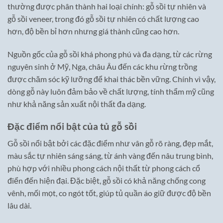
thường được phân thành hai loại chính: gỗ sồi tự nhiên và
gỗ sồi veneer, trong đó gỗ sồi tự nhiên có chất lượng cao
hơn, độ bền bỉ hơn nhưng giá thành cũng cao hơn.
Nguồn gốc của gỗ sồi khá phong phú và đa dạng, từ các rừng
nguyên sinh ở Mỹ, Nga, châu Âu đến các khu rừng trồng
được chăm sóc kỹ lưỡng để khai thác bền vững. Chính vì vậy,
dòng gỗ này luôn đảm bảo về chất lượng, tính thẩm mỹ cũng
như khả năng sản xuất nội thất đa dạng.
Đặc điểm nổi bật của tủ gỗ sồi
Gỗ sồi nổi bật bởi các đặc điểm như vân gỗ rõ ràng, đẹp mắt,
màu sắc tự nhiên sáng sáng, từ ánh vàng đến nâu trung bình,
phù hợp với nhiều phong cách nội thất từ phong cách cổ
điển đến hiện đại. Đặc biệt, gỗ sồi có khả năng chống cong
vênh, mối mọt, co ngót tốt, giúp tủ quần áo giữ được độ bền
lâu dài.