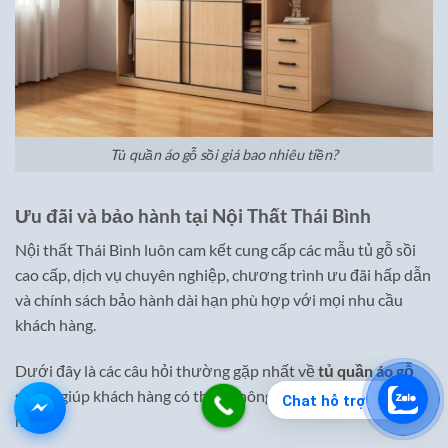
Tủ quần áo gỗ sồi giá bao nhiêu tiền?
Ưu đãi và bảo hành tại Nội Thất Thái Bình
Nội thất Thái Bình luôn cam kết cung cấp các mẫu tủ gỗ sồi
cao cấp, dịch vụ chuyên nghiệp, chương trình ưu đãi hấp dẫn
và chính sách bảo hành dài hạn phù hợp với mọi nhu cầu
khách hàng.
Dưới đây là các câu hỏi thường gặp nhất về
tủ quần áo gỗ
sồi
để giúp khách hàng có thêm thông tin trước quyết định
Chat hỗ trợ
mua.