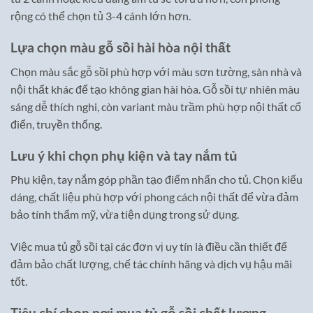
rộng có thể chọn tủ 3-4 cánh lớn hơn.
Lựa chọn màu gỗ sồi hài hòa nội thất
Chọn màu sắc gỗ sồi phù hợp với màu sơn tường, sàn nhà và
nội thất khác để tạo không gian hài hòa. Gỗ sồi tự nhiên màu
sáng dễ thích nghi, còn variant màu trầm phù hợp nội thất cổ
điển, truyền thống.
Lưu ý khi chọn phụ kiện và tay nắm tủ
Phụ kiện, tay nắm góp phần tạo điểm nhấn cho tủ. Chọn kiểu
dáng, chất liệu phù hợp với phong cách nội thất để vừa đảm
bảo tính thẩm mỹ, vừa tiện dụng trong sử dụng.
Việc mua tủ gỗ sồi tại các đơn vị uy tín là điều cần thiết để
đảm bảo chất lượng, chế tác chính hãng và dịch vụ hậu mãi
tốt.
Tiêu chí chọn nơi mua tủ gỗ sồi chất lượng