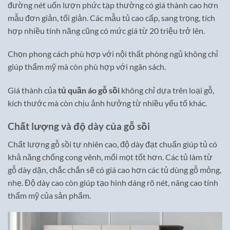
đường nét uốn lượn phức tạp thường có giá thành cao hơn
mẫu đơn giản, tối giản. Các mẫu tủ cao cấp, sang trọng, tích
hợp nhiều tính năng cũng có mức giá từ 20 triệu trở lên.
Chọn phong cách phù hợp với nội thất phòng ngủ không chỉ
giúp thẩm mỹ mà còn phù hợp với ngân sách.
Giá thành của
tủ quần áo gỗ sồi
không chỉ dựa trên loại gỗ,
kích thước mà còn chịu ảnh hưởng từ nhiều yếu tố khác.
Chất lượng và độ dày của gỗ sồi
Chất lượng gỗ sồi tự nhiên cao, độ dày đạt chuẩn giúp tủ có
khả năng chống cong vênh, mối mọt tốt hơn. Các tủ làm từ
gỗ dày dặn, chắc chắn sẽ có giá cao hơn các tủ dùng gỗ mỏng,
nhẹ. Độ dày cao còn giúp tạo hình dáng rõ nét, nâng cao tính
thẩm mỹ của sản phẩm.