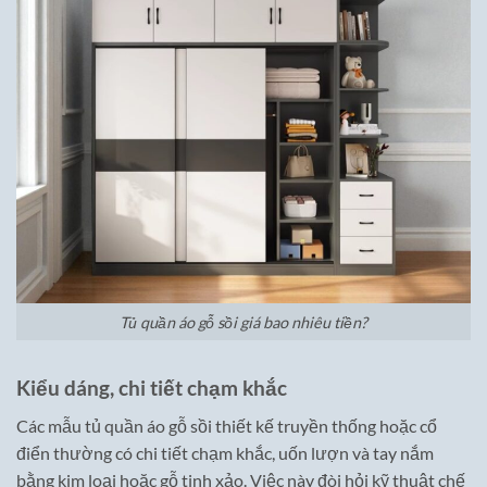
Tủ quần áo gỗ sồi giá bao nhiêu tiền?
Kiểu dáng, chi tiết chạm khắc
Các mẫu tủ quần áo gỗ sồi thiết kế truyền thống hoặc cổ
điển thường có chi tiết chạm khắc, uốn lượn và tay nắm
bằng kim loại hoặc gỗ tinh xảo. Việc này đòi hỏi kỹ thuật chế