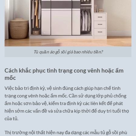
Tủ quần áo gỗ sồi giá bao nhiêu tiền?
Cách khắc phục tình trạng cong vênh hoặc ẩm
mốc
Việc bảo trì định kỳ, vệ sinh đúng cách giúp hạn chế tình
trạng cong vênh hoặc ẩm mốc. Cần sử dụng lớp phủ chống
ẩm hoặc sơn bảo vệ, kiểm tra định kỳ các liên kết để phát
hiện sớm các vấn đề và sửa chữa kịp thời để duy trì tuổi thọ
của tủ.
Thị trường nội thất hiện nay đa dạng các mẫu tủ gỗ sồi phù