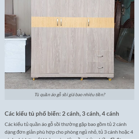
Tủ quần áo gỗ sồi giá bao nhiêu tiền?
Các kiểu tủ phổ biến: 2 cánh, 3 cánh, 4 cánh
Các kiểu tủ quần áo gỗ sồi thường gặp bao gồm tủ 2 cánh
dạng đơn giản phù hợp cho phòng ngủ nhỏ, tủ 3 cánh hoặc 4