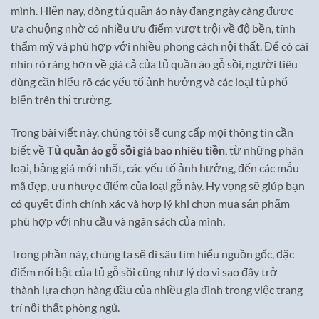
mình. Hiện nay, dòng tủ quần áo này đang ngày càng được
ưa chuộng nhờ có nhiều ưu điểm vượt trội về độ bền, tính
thẩm mỹ và phù hợp với nhiều phong cách nội thất. Để có cái
nhìn rõ ràng hơn về giá cả của tủ quần áo gỗ sồi, người tiêu
dùng cần hiểu rõ các yếu tố ảnh hưởng và các loại tủ phổ
biến trên thị trường.
Trong bài viết này, chúng tôi sẽ cung cấp mọi thông tin cần
biết về
Tủ quần áo gỗ sồi giá bao nhiêu tiền
, từ những phân
loại, bảng giá mới nhất, các yếu tố ảnh hưởng, đến các mẫu
mã đẹp, ưu nhược điểm của loại gỗ này. Hy vọng sẽ giúp bạn
có quyết định chính xác và hợp lý khi chọn mua sản phẩm
phù hợp với nhu cầu và ngân sách của mình.
Trong phần này, chúng ta sẽ đi sâu tìm hiểu nguồn gốc, đặc
điểm nổi bật của tủ gỗ sồi cũng như lý do vì sao đây trở
thành lựa chọn hàng đầu của nhiều gia đình trong việc trang
trí nội thất phòng ngủ.