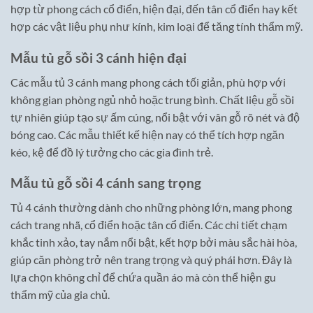
hợp từ phong cách cổ điển, hiện đại, đến tân cổ điển hay kết
hợp các vật liệu phụ như kính, kim loại để tăng tính thẩm mỹ.
Mẫu tủ gỗ sồi 3 cánh hiện đại
Các mẫu tủ 3 cánh mang phong cách tối giản, phù hợp với
không gian phòng ngủ nhỏ hoặc trung bình. Chất liệu gỗ sồi
tự nhiên giúp tạo sự ấm cúng, nổi bật với vân gỗ rõ nét và độ
bóng cao. Các mẫu thiết kế hiện nay có thể tích hợp ngăn
kéo, kệ để đồ lý tưởng cho các gia đình trẻ.
Mẫu tủ gỗ sồi 4 cánh sang trọng
Tủ 4 cánh thường dành cho những phòng lớn, mang phong
cách trang nhã, cổ điển hoặc tân cổ điển. Các chi tiết chạm
khắc tinh xảo, tay nắm nổi bật, kết hợp bởi màu sắc hài hòa,
giúp căn phòng trở nên trang trọng và quý phái hơn. Đây là
lựa chọn không chỉ để chứa quần áo mà còn thể hiện gu
thẩm mỹ của gia chủ.