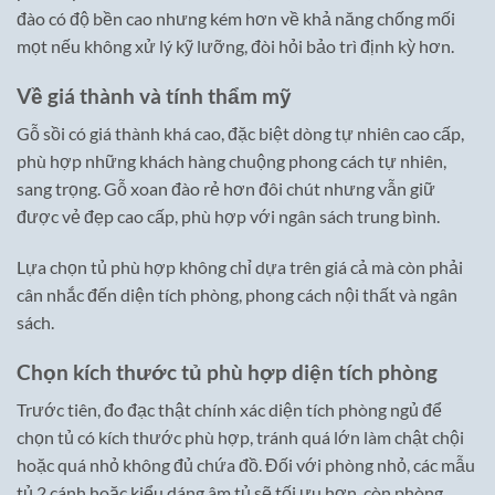
đào có độ bền cao nhưng kém hơn về khả năng chống mối
mọt nếu không xử lý kỹ lưỡng, đòi hỏi bảo trì định kỳ hơn.
Về giá thành và tính thẩm mỹ
Gỗ sồi có giá thành khá cao, đặc biệt dòng tự nhiên cao cấp,
phù hợp những khách hàng chuộng phong cách tự nhiên,
sang trọng. Gỗ xoan đào rẻ hơn đôi chút nhưng vẫn giữ
được vẻ đẹp cao cấp, phù hợp với ngân sách trung bình.
Lựa chọn tủ phù hợp không chỉ dựa trên giá cả mà còn phải
cân nhắc đến diện tích phòng, phong cách nội thất và ngân
sách.
Chọn kích thước tủ phù hợp diện tích phòng
Trước tiên, đo đạc thật chính xác diện tích phòng ngủ để
chọn tủ có kích thước phù hợp, tránh quá lớn làm chật chội
hoặc quá nhỏ không đủ chứa đồ. Đối với phòng nhỏ, các mẫu
tủ 2 cánh hoặc kiểu dáng âm tủ sẽ tối ưu hơn, còn phòng