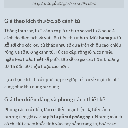
Tủ quần áo gỗ sồi giá bao nhiêu tiền?
Giá theo kích thước, số cánh tủ
Thông thường, tủ 2 cánh có giá rẻ hơn so với tủ 3 hoặc 4
cánh do diện tích và vật liệu tiêu thụ ít hơn. Một
bảng giá tủ
gỗ sồi
cho các loại tủ khác nhau sẽ dựa trên chiều cao, chiều
rộng, và số lượng cánh tủ. Tủ cao cấp, rộng lớn, có nhiều
ngăn kéo hoặc thiết kế phức tạp sẽ có giá cao hơn, khoảng
từ 15 đến 30 triệu hoặc cao hơn.
Lựa chọn kích thước phù hợp sẽ giúp tối ưu về mặt chi phí
cũng như khả năng sử dụng.
Giá theo kiểu dáng và phong cách thiết kế
Phong cách cổ điển, tân cổ điển hoặc hiện đại đều ảnh
hưởng đến giá cả của
giá tủ gỗ sồi phòng ngủ
. Những mẫu tủ
có chi tiết chạm khắc tinh xảo, tay nắm trang trí, hoặc các