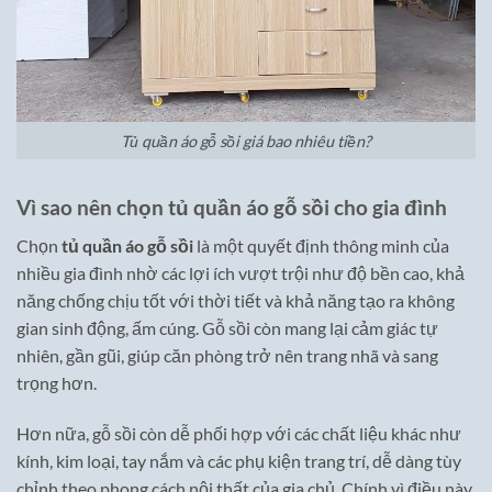
Tủ quần áo gỗ sồi giá bao nhiêu tiền?
Vì sao nên chọn tủ quần áo gỗ sồi cho gia đình
Chọn
tủ quần áo gỗ sồi
là một quyết định thông minh của
nhiều gia đình nhờ các lợi ích vượt trội như độ bền cao, khả
năng chống chịu tốt với thời tiết và khả năng tạo ra không
gian sinh động, ấm cúng. Gỗ sồi còn mang lại cảm giác tự
nhiên, gần gũi, giúp căn phòng trở nên trang nhã và sang
trọng hơn.
Hơn nữa, gỗ sồi còn dễ phối hợp với các chất liệu khác như
kính, kim loại, tay nắm và các phụ kiện trang trí, dễ dàng tùy
chỉnh theo phong cách nội thất của gia chủ. Chính vì điều này,