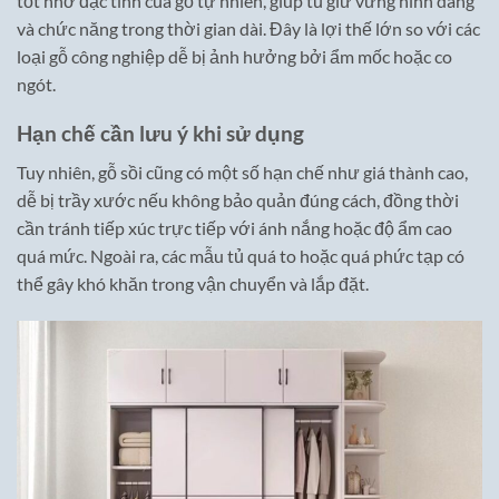
tốt nhờ đặc tính của gỗ tự nhiên, giúp tủ giữ vững hình dáng
và chức năng trong thời gian dài. Đây là lợi thế lớn so với các
loại gỗ công nghiệp dễ bị ảnh hưởng bởi ẩm mốc hoặc co
ngót.
Hạn chế cần lưu ý khi sử dụng
Tuy nhiên, gỗ sồi cũng có một số hạn chế như giá thành cao,
dễ bị trầy xước nếu không bảo quản đúng cách, đồng thời
cần tránh tiếp xúc trực tiếp với ánh nắng hoặc độ ẩm cao
quá mức. Ngoài ra, các mẫu tủ quá to hoặc quá phức tạp có
thể gây khó khăn trong vận chuyển và lắp đặt.