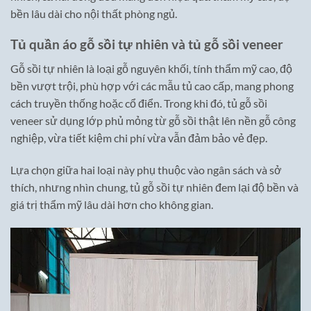
bền lâu dài cho nội thất phòng ngủ.
Tủ quần áo gỗ sồi tự nhiên và tủ gỗ sồi veneer
Gỗ sồi tự nhiên là loại gỗ nguyên khối, tính thẩm mỹ cao, độ
bền vượt trội, phù hợp với các mẫu tủ cao cấp, mang phong
cách truyền thống hoặc cổ điển. Trong khi đó, tủ gỗ sồi
veneer sử dụng lớp phủ mỏng từ gỗ sồi thật lên nền gỗ công
nghiệp, vừa tiết kiệm chi phí vừa vẫn đảm bảo vẻ đẹp.
Lựa chọn giữa hai loại này phụ thuộc vào ngân sách và sở
thích, nhưng nhìn chung, tủ gỗ sồi tự nhiên đem lại độ bền và
giá trị thẩm mỹ lâu dài hơn cho không gian.