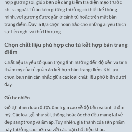
hợp gương soi, giúp bạn dễ dàng kiểm tra diện mạo trước
khi ra ngoài. Tủ áo kèm gương thường có thiết kế thông
minh, với gương được gắn ở cánh tủ hoặc trên mặt bàn
trang điểm. Đây là lựa chọn hoàn hảo cho những ai yêu thích
sự tiện nghi và thời thượng.
Chọn chất liệu phù hợp cho tủ kết hợp bàn trang
điểm
Chất liệu là yếu tố quan trọng ảnh hưởng đến độ bền và tính
thẩm mỹ của tủ quần áo kết hợp bàn trang điểm. Khi lựa
chọn, bạn nên cân nhắc giữa các loại chất liệu phổ biến dưới
đây.
Gỗ tự nhiên
Gỗ tự nhiên luôn được đánh giá cao về độ bền và tính thẩm
mỹ. Các loại gỗ như sồi, thông, hoặc óc chó đều mang lại vẻ
đẹp sang trọng và ấm áp. Tuy nhiên, giá thành của sản phẩm
này thường cao hơn so với các loại chất liệu khác.