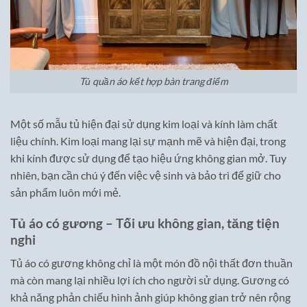
Tủ quần áo kết hợp bàn trang điểm
Một số mẫu tủ hiện đại sử dụng kim loại và kính làm chất
liệu chính. Kim loại mang lại sự mạnh mẽ và hiện đại, trong
khi kính được sử dụng để tạo hiệu ứng không gian mở. Tuy
nhiên, bạn cần chú ý đến việc vệ sinh và bảo trì để giữ cho
sản phẩm luôn mới mẻ.
Tủ áo có gương – Tối ưu không gian, tăng tiện
nghi
Tủ áo có gương không chỉ là một món đồ nội thất đơn thuần
mà còn mang lại nhiều lợi ích cho người sử dụng. Gương có
khả năng phản chiếu hình ảnh giúp không gian trở nên rộng