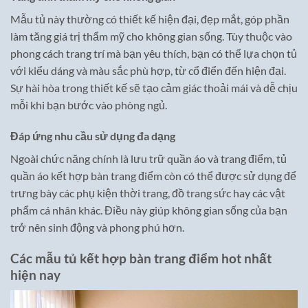
Mẫu tủ này thường có thiết kế hiện đại, đẹp mắt, góp phần
làm tăng giá trị thẩm mỹ cho không gian sống. Tùy thuộc vào
phong cách trang trí mà bạn yêu thích, bạn có thể lựa chọn tủ
với kiểu dáng và màu sắc phù hợp, từ cổ điển đến hiện đại.
Sự hài hòa trong thiết kế sẽ tạo cảm giác thoải mái và dễ chịu
mỗi khi bạn bước vào phòng ngủ.
Đáp ứng nhu cầu sử dụng đa dạng
Ngoài chức năng chính là lưu trữ quần áo và trang điểm, tủ
quần áo kết hợp bàn trang điểm còn có thể được sử dụng để
trưng bày các phụ kiện thời trang, đồ trang sức hay các vật
phẩm cá nhân khác. Điều này giúp không gian sống của bạn
trở nên sinh động và phong phú hơn.
Các mẫu tủ kết hợp bàn trang điểm hot nhất
hiện nay