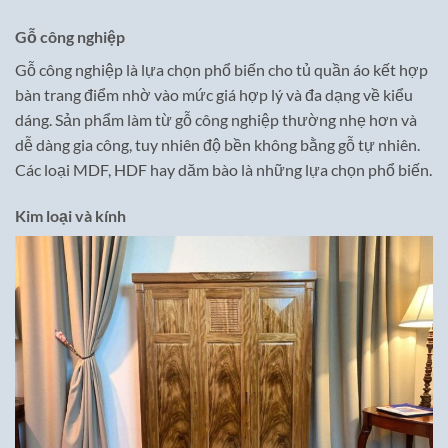
Gỗ công nghiệp
Gỗ công nghiệp là lựa chọn phổ biến cho tủ quần áo kết hợp
bàn trang điểm nhờ vào mức giá hợp lý và đa dạng về kiểu
dáng. Sản phẩm làm từ gỗ công nghiệp thường nhẹ hơn và
dễ dàng gia công, tuy nhiên độ bền không bằng gỗ tự nhiên.
Các loại MDF, HDF hay dăm bào là những lựa chọn phổ biến.
Kim loại và kính