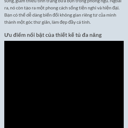
sống, giảm thiểu tình trạng bừa bộn trong phòng ngủ. Ngoài
ra, nó còn tạo ra một phong cách sống tiện nghi và hiện đại.
Bạn có thể dễ dàng biến đổi không gian riêng tư của mình
thành một góc thư giãn, làm đẹp đầy cá tính.
Ưu điểm nổi bật của thiết kế tủ đa năng