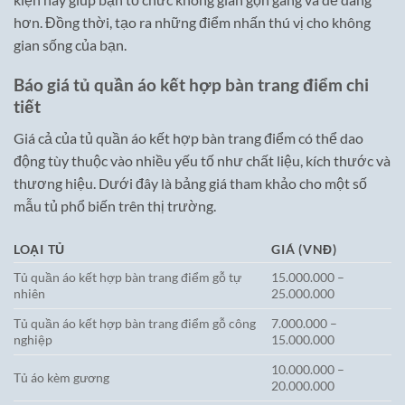
hơn. Đồng thời, tạo ra những điểm nhấn thú vị cho không
gian sống của bạn.
Báo giá tủ quần áo kết hợp bàn trang điểm chi
tiết
Giá cả của tủ quần áo kết hợp bàn trang điểm có thể dao
động tùy thuộc vào nhiều yếu tố như chất liệu, kích thước và
thương hiệu. Dưới đây là bảng giá tham khảo cho một số
mẫu tủ phổ biến trên thị trường.
LOẠI TỦ
GIÁ (VNĐ)
Tủ quần áo kết hợp bàn trang điểm gỗ tự
15.000.000 –
nhiên
25.000.000
Tủ quần áo kết hợp bàn trang điểm gỗ công
7.000.000 –
nghiệp
15.000.000
10.000.000 –
Tủ áo kèm gương
20.000.000