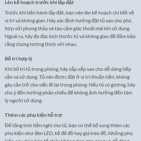
Lên kế hoạch trước khi lắp đặt
Trước khi tiến hành lắp đặt, bạn nên lên kế hoạch chi tiết về
vị trí và không gian. Hãy xác định hướng đặt tủ sao cho phù
hợp với phong thủy và tạo cảm giác thoải mái khi sử dụng.
Ngoài ra, hãy đo đạc kích thước tủ và không gian để đảm bảo
rằng chúng tương thích với nhau.
Bố trí hợp lý
Khi bố trí tủ trong phòng, hãy sắp xếp sao cho dễ dàng tiếp
cận và sử dụng. Tủ nên được đặt ở vị trí thuận tiện, không
gây cản trở cho việc đi lại trong phòng. Nếu tủ có gương, hãy
chú ý đến hướng phản chiếu để không ảnh hưởng đến tâm
lý người sử dụng.
Thêm các phụ kiện hỗ trợ
Để tăng tính tiện nghi cho tủ, bạn có thể bổ sung thêm các
phụ kiện như đèn LED, kệ để đồ hay giá treo đồ. Những phụ
kiện này giúp bạn tổ chức không gian gọn gàng và dễ dàng