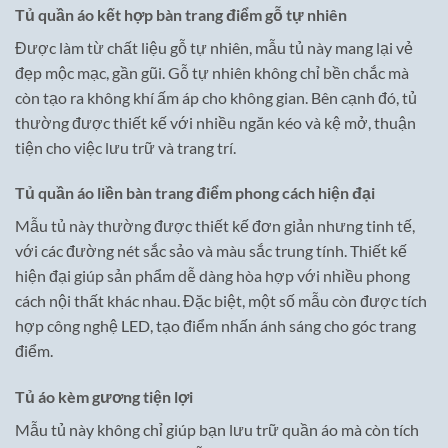
Tủ quần áo kết hợp bàn trang điểm gỗ tự nhiên
Được làm từ chất liệu gỗ tự nhiên, mẫu tủ này mang lại vẻ
đẹp mộc mạc, gần gũi. Gỗ tự nhiên không chỉ bền chắc mà
còn tạo ra không khí ấm áp cho không gian. Bên cạnh đó, tủ
thường được thiết kế với nhiều ngăn kéo và kệ mở, thuận
tiện cho việc lưu trữ và trang trí.
Tủ quần áo liền bàn trang điểm phong cách hiện đại
Mẫu tủ này thường được thiết kế đơn giản nhưng tinh tế,
với các đường nét sắc sảo và màu sắc trung tính. Thiết kế
hiện đại giúp sản phẩm dễ dàng hòa hợp với nhiều phong
cách nội thất khác nhau. Đặc biệt, một số mẫu còn được tích
hợp công nghệ LED, tạo điểm nhấn ánh sáng cho góc trang
điểm.
Tủ áo kèm gương tiện lợi
Mẫu tủ này không chỉ giúp bạn lưu trữ quần áo mà còn tích