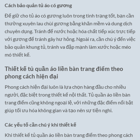
Cách bảo quản tủ áo có gương
Để giữ cho tủ áo có gương luôn trong tình trạng tốt, bạn cần
thường xuyên lau chùi gương bằng khăn mềm và dung dịch
chuyên dụng. Tránh để nước hoặc hóa chất tiếp xúc trực tiếp
với gương để tránh gây hư hỏng. Ngoài ra, cần chú ý đến việc
bảo quản khung tủ, tránh va đập mạnh làm xước hoặc méo
mó thiết kế.
Thiết kế tủ quần áo liền bàn trang điểm theo
phong cách hiện đại
Phong cách hiện đại luôn là lựa chọn hàng đầu cho nhiều
người, đặc biệt trong thiết kế nội thất. Tủ quần áo liền bàn
trang điểm cũng không ngoại lệ, với những đặc điểm nổi bật
giúp tối ưu hóa không gian và tạo nên sự tiện nghi.
Các yếu tố cần chú ý khi thiết kế
Khi thiết kế tủ quần áo liền bàn trang điểm theo phong cách