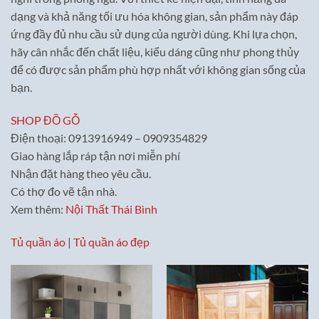
dạng và khả năng tối ưu hóa không gian, sản phẩm này đáp
ứng đầy đủ nhu cầu sử dụng của người dùng. Khi lựa chọn,
hãy cân nhắc đến chất liệu, kiểu dáng cũng như phong thủy
để có được sản phẩm phù hợp nhất với không gian sống của
bạn.
SHOP ĐỒ GỖ
Điện thoại: 0913916949 – 0909354829
Giao hàng lắp ráp tận nơi miễn phí
Nhận đặt hàng theo yêu cầu.
Có thợ đo vẽ tận nhà.
Xem thêm:
Nội Thất Thái Bình
Tủ quần áo
|
Tủ quần áo đẹp