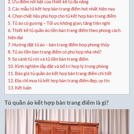
2.
Ưu điểm nổi bật của thiết kế tủ đa năng
3.
Các mẫu tủ kết hợp bàn trang điểm hot nhất hiện nay
4.
Chọn chất liệu phù hợp cho tủ kết hợp bàn trang điểm
5.
Tủ áo có gương – Tối ưu không gian, tăng tiện nghi
6.
Thiết kế tủ quần áo liền bàn trang điểm theo phong cách
hiện đại
7.
Hướng đặt tủ áo – bàn trang điểm hợp phong thủy
8.
Tủ áo liền bàn trang điểm có phù hợp nhà nhỏ?
9.
So sánh tủ rời và tủ liền bàn trang điểm
10.
Kinh nghiệm lắp đặt và bố trí hợp lý trong phòng
11.
Báo giá tủ quần áo kết hợp bàn trang điểm chi tiết
12.
Địa chỉ mua tủ kết hợp bàn trang điểm đẹp, uy tín
13.
Kết luận
Tủ quần áo kết hợp bàn trang điểm là gì?