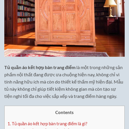
Tủ quần áo kết hợp bàn trang điểm
là một trong những sản
phẩm nội thất đang được ưa chuộng hiện nay, không chỉ vì
tính năng hữu ích mà còn do thiết kế thẩm mỹ hiện đại. Mẫu
tủ này không chỉ giúp tiết kiệm không gian mà còn tạo sự
tiện nghi tối đa cho việc sắp xếp và trang điểm hàng ngày.
Contents
1.
Tủ quần áo kết hợp bàn trang điểm là gì?