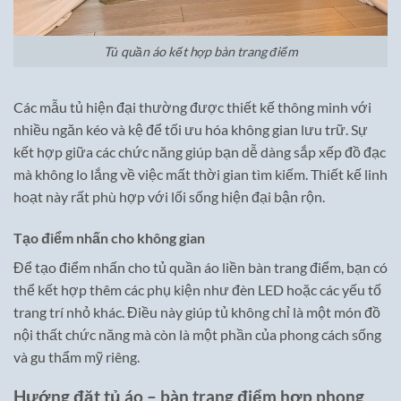
Tủ quần áo kết hợp bàn trang điểm
Các mẫu tủ hiện đại thường được thiết kế thông minh với
nhiều ngăn kéo và kệ để tối ưu hóa không gian lưu trữ. Sự
kết hợp giữa các chức năng giúp bạn dễ dàng sắp xếp đồ đạc
mà không lo lắng về việc mất thời gian tìm kiếm. Thiết kế linh
hoạt này rất phù hợp với lối sống hiện đại bận rộn.
Tạo điểm nhấn cho không gian
Để tạo điểm nhấn cho tủ quần áo liền bàn trang điểm, bạn có
thể kết hợp thêm các phụ kiện như đèn LED hoặc các yếu tố
trang trí nhỏ khác. Điều này giúp tủ không chỉ là một món đồ
nội thất chức năng mà còn là một phần của phong cách sống
và gu thẩm mỹ riêng.
Hướng đặt tủ áo – bàn trang điểm hợp phong