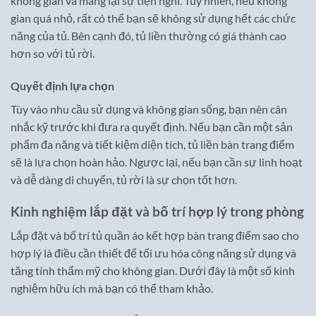
không gian và mang lại sự tiện nghi. Tuy nhiên, nếu không
gian quá nhỏ, rất có thể bạn sẽ không sử dụng hết các chức
năng của tủ. Bên cạnh đó, tủ liền thường có giá thành cao
hơn so với tủ rời.
Quyết định lựa chọn
Tùy vào nhu cầu sử dụng và không gian sống, bạn nên cân
nhắc kỹ trước khi đưa ra quyết định. Nếu bạn cần một sản
phẩm đa năng và tiết kiệm diện tích, tủ liền bàn trang điểm
sẽ là lựa chọn hoàn hảo. Ngược lại, nếu bạn cần sự linh hoạt
và dễ dàng di chuyển, tủ rời là sự chọn tốt hơn.
Kinh nghiệm lắp đặt và bố trí hợp lý trong phòng
Lắp đặt và bố trí tủ quần áo kết hợp bàn trang điểm sao cho
hợp lý là điều cần thiết để tối ưu hóa công năng sử dụng và
tăng tính thẩm mỹ cho không gian. Dưới đây là một số kinh
nghiệm hữu ích mà bạn có thể tham khảo.