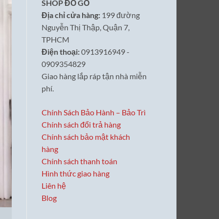
SHOP ĐỒ GỖ
Địa chỉ cửa hàng:
199 đường
Nguyễn Thị Thập, Quận 7,
TPHCM
Điện thoại:
0913916949 -
0909354829
Giao hàng lắp ráp tận nhà miễn
phí.
Chính Sách Bảo Hành – Bảo Trì
Chính sách đổi trả hàng
Chính sách bảo mật khách
hàng
Chính sách thanh toán
Hình thức giao hàng
Liên hệ
Blog