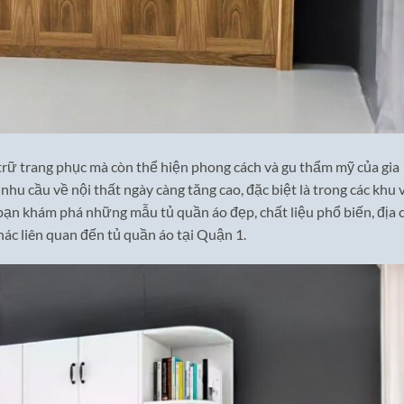
 trữ trang phục mà còn thể hiện phong cách và gu thẩm mỹ của gia
 nhu cầu về nội thất ngày càng tăng cao, đặc biệt là trong các khu 
bạn khám phá những mẫu tủ quần áo đẹp, chất liệu phổ biến, địa c
hác liên quan đến tủ quần áo tại Quận 1.