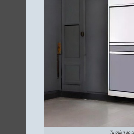
Tủ quần áo t