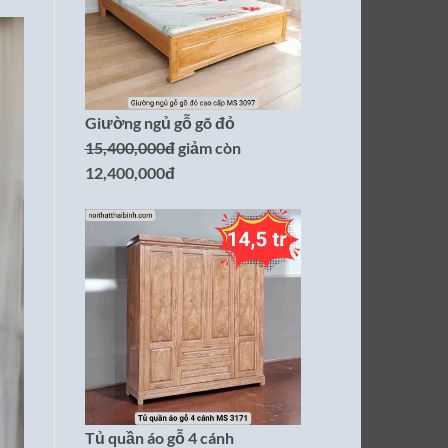
Giường ngủ gỗ gõ đỏ
15,400,000đ
giảm còn
12,400,000đ
Tủ quần áo gỗ 4 cánh