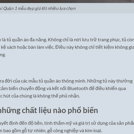
ại Quận 1 mẫu đẹp giá tốt nhiều lựa chọn
à tủ quần áo đa năng. Không chỉ là nơi lưu trữ trang phục, tủ cò
kệ sách hoặc bàn làm việc. Điều này không chỉ tiết kiệm không gi
ng.
 ra đời của các mẫu tủ quần áo thông minh. Những tủ này thường
 cảm biến chuyển động và kết nối Bluetooth để điều khiển qua
c hút của chúng là không thể phủ nhận.
những chất liệu nào phổ biến
quyết định đến độ bền, tính thẩm mỹ và giá trị sử dụng của sản phẩ
n bao gồm gỗ tự nhiên, gỗ công nghiệp và kim loại.