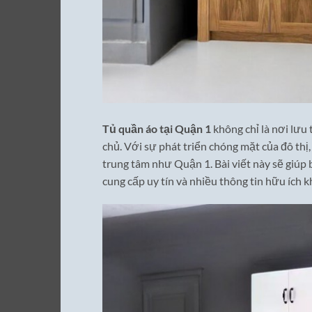
Tủ quần áo tại Quận 1
không chỉ là nơi lưu
chủ. Với sự phát triển chóng mặt của đô thị,
trung tâm như Quận 1. Bài viết này sẽ giúp 
cung cấp uy tín và nhiều thông tin hữu ích k