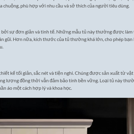
a chuộng, phù hợp với nhu cầu và sở thích của người tiêu dùng.
t bởi sự đơn giản và tinh tế. Những mẫu tủ này thường được làm
gần gũi. Hơn nữa, kích thước của tủ thường khá lớn, cho phép bạn
u.
ết kế tối giản, sắc nét và tiện nghi. Chúng được sản xuất từ vật
ng lượng đồng thời vẫn đảm bảo tính bền vững. Loại tủ này thư
uần áo một cách hợp lý và khoa học.