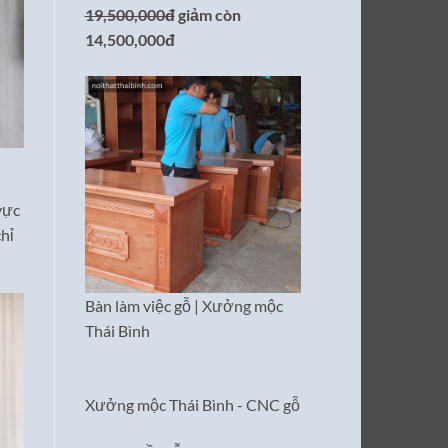
19,500,000đ
giảm còn
14,500,000đ
vực
hỉ
Bàn làm việc gỗ | Xưởng mộc
Thái Bình
Xưởng mộc Thái Bình - CNC gỗ