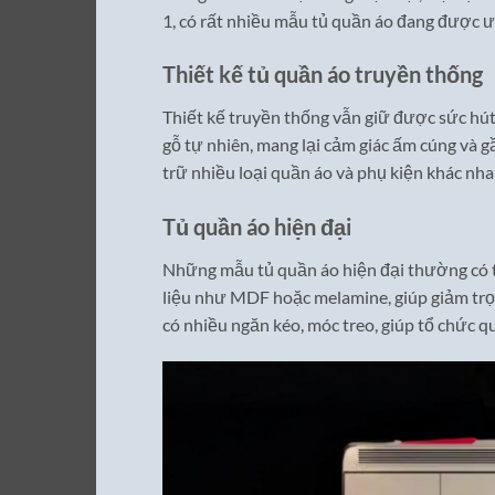
1, có rất nhiều mẫu tủ quần áo đang được ư
Thiết kế tủ quần áo truyền thống
Thiết kế truyền thống vẫn giữ được sức hú
gỗ tự nhiên, mang lại cảm giác ấm cúng và 
trữ nhiều loại quần áo và phụ kiện khác nha
Tủ quần áo hiện đại
Những mẫu tủ quần áo hiện đại thường có thi
liệu như MDF hoặc melamine, giúp giảm trọ
có nhiều ngăn kéo, móc treo, giúp tổ chức q