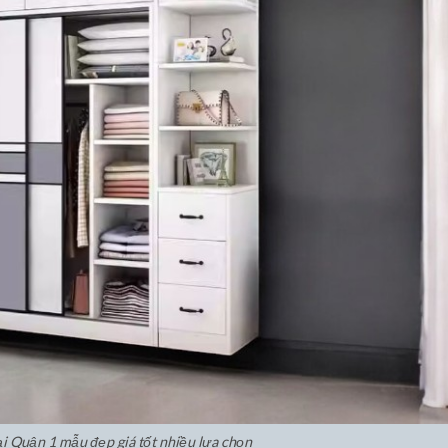
ại Quận 1 mẫu đẹp giá tốt nhiều lựa chọn