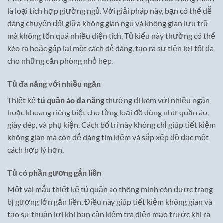
là loại tích hợp giường ngủ. Với giải pháp này, bạn có thể dễ
dàng chuyển đổi giữa không gian ngủ và không gian lưu trữ
mà không tốn quá nhiều diện tích. Tủ kiểu này thường có thể
kéo ra hoặc gấp lại một cách dễ dàng, tạo ra sự tiện lợi tối đa
cho những căn phòng nhỏ hẹp.
Tủ đa năng với nhiều ngăn
Thiết kế
tủ quần áo đa năng
thường đi kèm với nhiều ngăn
hoặc khoang riêng biệt cho từng loại đồ dùng như quần áo,
giày dép, và phụ kiện. Cách bố trí này không chỉ giúp tiết kiệm
không gian mà còn dễ dàng tìm kiếm và sắp xếp đồ đạc một
cách hợp lý hơn.
Tủ có phần gương gắn liền
Một vài mẫu thiết kế tủ quần áo thông minh còn được trang
bị gương lớn gắn liền. Điều này giúp tiết kiệm không gian và
tạo sự thuận lợi khi bạn cần kiểm tra diện mạo trước khi ra