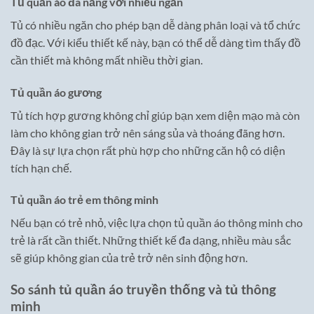
Tủ quần áo đa năng với nhiều ngăn
Tủ có nhiều ngăn cho phép bạn dễ dàng phân loại và tổ chức
đồ đạc. Với kiểu thiết kế này, bạn có thể dễ dàng tìm thấy đồ
cần thiết mà không mất nhiều thời gian.
Tủ quần áo gương
Tủ tích hợp gương không chỉ giúp bạn xem diện mạo mà còn
làm cho không gian trở nên sáng sủa và thoáng đãng hơn.
Đây là sự lựa chọn rất phù hợp cho những căn hộ có diện
tích hạn chế.
Tủ quần áo trẻ em thông minh
Nếu bạn có trẻ nhỏ, việc lựa chọn tủ quần áo thông minh cho
trẻ là rất cần thiết. Những thiết kế đa dạng, nhiều màu sắc
sẽ giúp không gian của trẻ trở nên sinh động hơn.
So sánh tủ quần áo truyền thống và tủ thông
minh