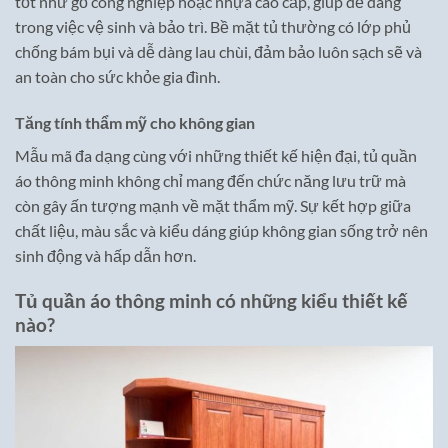
tốt như gỗ công nghiệp hoặc nhựa cao cấp, giúp dễ dàng
trong việc vệ sinh và bảo trì. Bề mặt tủ thường có lớp phủ
chống bám bụi và dễ dàng lau chùi, đảm bảo luôn sạch sẽ và
an toàn cho sức khỏe gia đình.
Tăng tính thẩm mỹ cho không gian
Mẫu mã đa dạng cùng với những thiết kế hiện đại, tủ quần
áo thông minh không chỉ mang đến chức năng lưu trữ mà
còn gây ấn tượng mạnh về mặt thẩm mỹ. Sự kết hợp giữa
chất liệu, màu sắc và kiểu dáng giúp không gian sống trở nên
sinh động và hấp dẫn hơn.
Tủ quần áo thông minh có những kiểu thiết kế
nào?