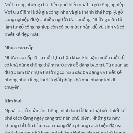
Một trong những chất liệu phổ biến nhất là gỗ công nghiệp.
Với ưu điểm là dễ gia công, nhẹ và giá thành khá hợp lý, gỗ
công nghiệp được nhiều người ưa chuộng. Những mẫu tủ
làm từ gỗ công nghiệp còn có bề mặt nhẵn, dễ vệ sinh và có
thiết kế đẹp mắt.
Nhựa cao cấp
Nhựa cao cấp lại là một lựa chọn khác khi bạn muốn một tủ
có khả năng chống thấm nước và dễ dàng bảo trì. Tủ quần áo
được làm từ nhựa thường có màu sắc đa dạng và thiết kế
phong phú, đồng thời là giải pháp khá nhẹ nhàng khi di
chuyển.
Kim loại
Ngoài ra, tủ quần áo thông minh làm từ kim loại với thiết kế
phá cách đang ngày càng trở nên phổ biến. Những tủ này
không chỉ bền bỉ mà còn mang đến phong cách hiện đại và
thời thượng, phù hợp với những không gian sống trẻ trung.