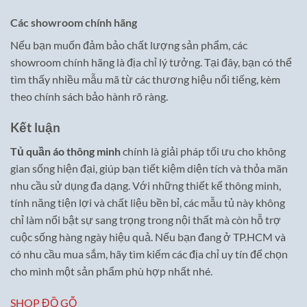
Các showroom chính hãng
Nếu bạn muốn đảm bảo chất lượng sản phẩm, các
showroom chính hãng là địa chỉ lý tưởng. Tại đây, bạn có thể
tìm thấy nhiều mẫu mã từ các thương hiệu nổi tiếng, kèm
theo chính sách bảo hành rõ ràng.
Kết luận
Tủ quần áo thông minh
chính là giải pháp tối ưu cho không
gian sống hiện đại, giúp bạn tiết kiệm diện tích và thỏa mãn
nhu cầu sử dụng đa dạng. Với những thiết kế thông minh,
tính năng tiện lợi và chất liệu bền bỉ, các mẫu tủ này không
chỉ làm nổi bật sự sang trọng trong nội thất mà còn hỗ trợ
cuộc sống hàng ngày hiệu quả. Nếu bạn đang ở TP.HCM và
có nhu cầu mua sắm, hãy tìm kiếm các địa chỉ uy tín để chọn
cho mình một sản phẩm phù hợp nhất nhé.
SHOP ĐỒ GỖ