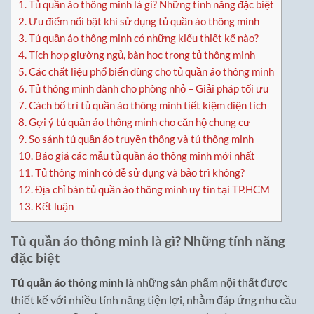
1.
Tủ quần áo thông minh là gì? Những tính năng đặc biệt
2.
Ưu điểm nổi bật khi sử dụng tủ quần áo thông minh
3.
Tủ quần áo thông minh có những kiểu thiết kế nào?
4.
Tích hợp giường ngủ, bàn học trong tủ thông minh
5.
Các chất liệu phổ biến dùng cho tủ quần áo thông minh
6.
Tủ thông minh dành cho phòng nhỏ – Giải pháp tối ưu
7.
Cách bố trí tủ quần áo thông minh tiết kiệm diện tích
8.
Gợi ý tủ quần áo thông minh cho căn hộ chung cư
9.
So sánh tủ quần áo truyền thống và tủ thông minh
10.
Báo giá các mẫu tủ quần áo thông minh mới nhất
11.
Tủ thông minh có dễ sử dụng và bảo trì không?
12.
Địa chỉ bán tủ quần áo thông minh uy tín tại TP.HCM
13.
Kết luận
Tủ quần áo thông minh là gì? Những tính năng
đặc biệt
Tủ quần áo thông minh
là những sản phẩm nội thất được
thiết kế với nhiều tính năng tiện lợi, nhằm đáp ứng nhu cầu