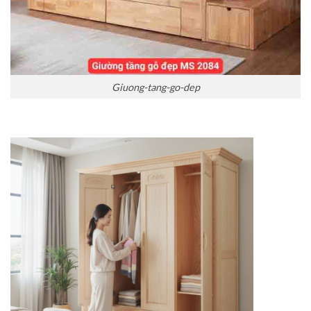
Giuong-tang-go-dep