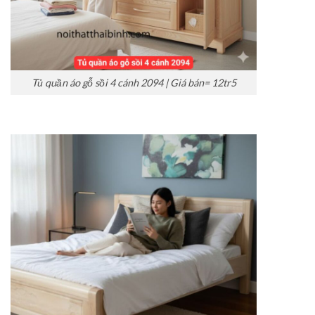
Tủ quần áo gỗ sồi 4 cánh 2094 | Giá bán= 12tr5