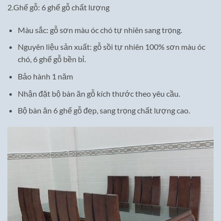
2.Ghế gỗ: 6 ghế gỗ chất lượng
Màu sắc: gỗ sơn màu óc chó tự nhiên sang trọng.
Nguyên liệu sản xuất: gỗ sồi tự nhiên 100% sơn màu óc
chó, 6 ghế gỗ bền bỉ.
Bảo hành 1 năm
Nhận đặt bộ bàn ăn gỗ kích thước theo yêu cầu.
Bộ bàn ăn 6 ghế gỗ đẹp, sang trọng chất lượng cao.