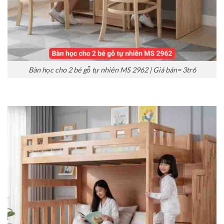
Bàn học cho 2 bé gỗ tự nhiên MS 2962 | Giá bán= 3tr6