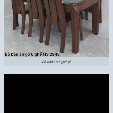
Bộ bàn ăn 6 ghế gỗ