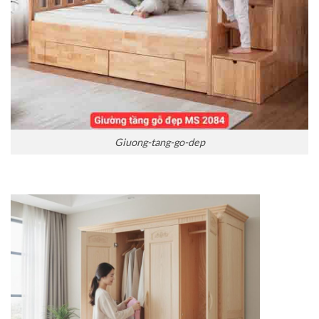
Giuong-tang-go-dep