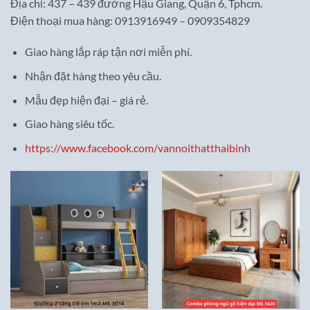
Địa chỉ: 437 – 439 đường Hậu Giang, Quận 6, Tphcm.
Điện thoại mua hàng: 0913916949 – 0909354829
Giao hàng lắp ráp tận nơi miễn phí.
Nhận đặt hàng theo yêu cầu.
Mẫu đẹp hiện đại – giá rẻ.
Giao hàng siêu tốc.
https://www.facebook.com/vannoithatthaibinh