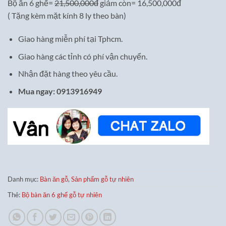
Bộ ăn 6 ghế=
21,500,000đ
giảm còn= 16,500,000đ
( Tặng kèm mặt kính 8 ly theo bàn)
Giao hàng miễn phí tại Tphcm.
Giao hàng các tỉnh có phí vận chuyển.
Nhận đặt hàng theo yêu cầu.
Mua ngay: 0913916949
Danh mục:
Bàn ăn gỗ
,
Sản phẩm gỗ tự nhiên
Thẻ:
Bộ bàn ăn 6 ghế gỗ tự nhiên