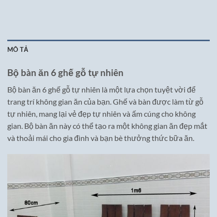
MÔ TẢ
Bộ bàn ăn 6 ghế gỗ tự nhiên
Bộ bàn ăn 6 ghế gỗ tự nhiên là một lựa chọn tuyệt vời để
trang trí không gian ăn của bạn. Ghế và bàn được làm từ gỗ
tự nhiên, mang lại vẻ đẹp tự nhiên và ấm cúng cho không
gian. Bộ bàn ăn này có thể tạo ra một không gian ăn đẹp mắt
và thoải mái cho gia đình và bạn bè thưởng thức bữa ăn.