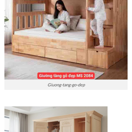
Giuong-tang-go-dep