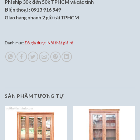
Phí ship 30k đến 50k TPHCM và các tỉnh
Điện thoại : 0913 916 949
Giao hàng nhanh 2 giờ tại TPHCM
Danh mục:
Đồ gia dụng
,
Nội thất giá rẻ
SẢN PHẨM TƯƠNG TỰ