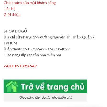
Chính sách bảo mật khách hàng
Liên hệ
Giới thiệu
SHOP ĐỒ GỖ
Địa chỉ cửa hàng:
199 đường Nguyễn Thị Thập, Quận 7,
TPHCM
Điện thoại:
0913916949 – 0909354829
Giao hàng lắp ráp tận nhà miễn phí.
ZALO: 0913916949
Giao hàng lắp ráp tận nhà miễn phí.