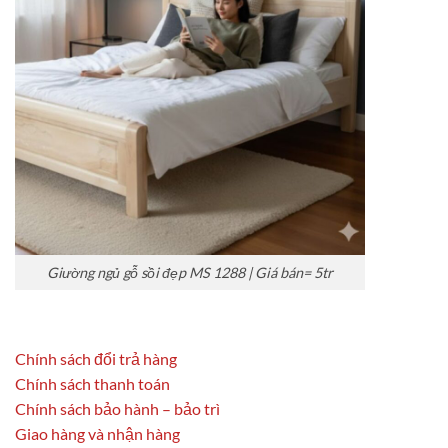
Giường ngủ gỗ sồi đẹp MS 1288 | Giá bán= 5tr
Chính sách đổi trả hàng
Chính sách thanh toán
Chính sách bảo hành – bảo trì
Giao hàng và nhận hàng