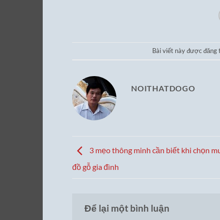
Bài viết này được đăng
NOITHATDOGO
3 mẹo thông minh cần biết khi chọn mu
đồ gỗ gia đình
Để lại một bình luận