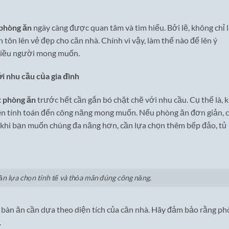
 phòng ăn
ngày càng được quan tâm và tìm hiểu. Bởi lẽ, không chỉ 
tôn lên vẻ đẹp cho căn nhà. Chính vì vậy, làm thế nào để lên ý
nhiều người mong muốn.
i nhu cầu của gia đình
t phòng ăn
trước hết cần gắn bó chặt chẽ với nhu cầu. Cụ thể là, k
n tính toán đến công năng mong muốn. Nếu phòng ăn đơn giản, 
n, khi bạn muốn chúng đa năng hơn, cần lựa chọn thêm bếp đảo, tủ
ần lựa chọn tinh tế và thỏa mãn đúng công năng.
, bàn ăn cần dựa theo diện tích của căn nhà. Hãy đảm bảo rằng p
.