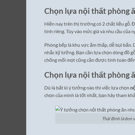
Chọn lựa nội thất phòng ă
Hiện nay trên thị trường có 2 chất liệu gỗ. 
tính riêng. Tùy vào mức giá và nhu cầu của
Phòng bếp là khu vực ẩm thấp, dễ bụi bẩn. 
nhắc kỹ lưỡng. Bạn cần lựa chọn dòng đồ gỗ
chống mối mọt cũng cần được tính toán đến
Chọn lựa nội thất phòng 
Dù là bất kì ý tưởng nào thì việc lựa chọn
nộ
chọn của mình là tốt nhất, bạn hãy tham kh
Thái Bình là đơn 