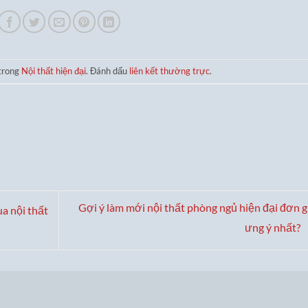
 trong
Nội thất hiện đại
. Đánh dấu
liên kết thường trực
.
Gợi ý làm mới nội thất phòng ngủ hiện đại đơn g
a nội thất
ưng ý nhất?