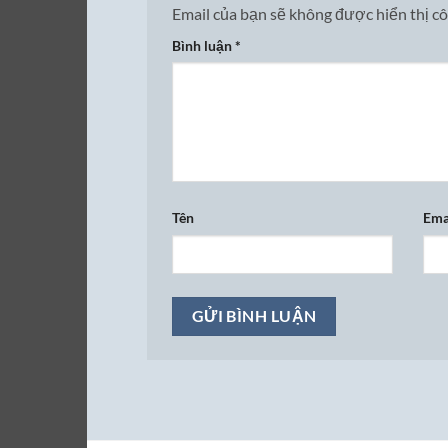
Email của bạn sẽ không được hiển thị cô
Bình luận
*
Tên
Ema