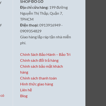
SHOP ĐỒ GỖ
y
Địa chỉ cửa hàng:
199 đường
Nguyễn Thị Thập, Quận 7,
TPHCM
ãy
Điện thoại:
0913916949 -
0909354829
Giao hàng lắp ráp tận nhà miễn
phí.
Chính Sách Bảo Hành – Bảo Trì
Chính sách đổi trả hàng
Chính sách bảo mật khách
hàng
Chính sách thanh toán
Hình thức giao hàng
Liên hệ
Blog