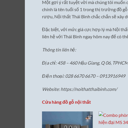
Một gợi ý rất tuyệt vời mà chúng tôi muốn d
chính là tên tuổi số 1 trong thị trường đồ g
rượu, Nội thất Thái Bình chắc chắn sẽ xây 
Đặc biệt, với mức giá cực hợp lý mà Nội thất
liên hệ với Thái Bình ngay hôm nay để có t
Thông tin liên hệ:
Địa chỉ: 458 – 460 Hậu Giang, Q 06, TPHCM
Điện thoại: 028 6670 6670 – 0913916949
Website: https://noithatthaibinh.com/
Cửa hàng đồ gỗ nội thất