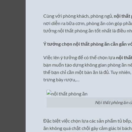
Cùng với phòng khách, phòng ngủ,
nội thất
nơi diễn ra bữa cơm, phòng ăn còn góp phần 
tưởng nội thất phòng ăn tốt nhất là điều 
Ý tưởng chọn nội thất phòng ăn cần gắn vớ
Việc lên ý tưởng để có thể chọn lựa
nội thấ
bạn muốn tạo dựng không gian phòng ăn nê
thể bạn chỉ cần một bàn ăn là đủ. Tuy nhiê
trưng bày rượu,…
Nội thất phòng ăn c
Đặc biệt việc chọn lựa các sản phẩm tủ bếp
ăn không quá chật chội gây cảm giác bí bách