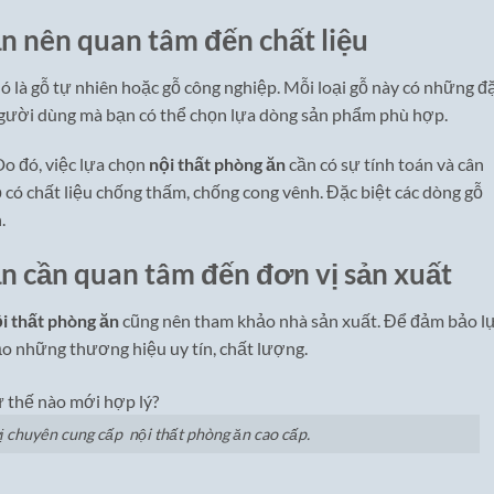
n nên quan tâm đến chất liệu
Đó là gỗ tự nhiên hoặc gỗ công nghiệp. Mỗi loại gỗ này có những đ
 người dùng mà bạn có thể chọn lựa dòng sản phẩm phù hợp.
Do đó, việc lựa chọn
nội thất phòng ăn
cần có sự tính toán và cân
 có chất liệu chống thấm, chống cong vênh. Đặc biệt các dòng gỗ
.
ăn cần quan tâm đến đơn vị sản xuất
i thất phòng ăn
cũng nên tham khảo nhà sản xuất. Để đảm bảo l
ảo những thương hiệu uy tín, chất lượng.
vị chuyên cung cấp nội thất phòng ăn cao cấp.