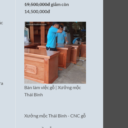
19,500,000đ
giảm còn
14,500,000đ
ặc
ựa
Bàn làm việc gỗ | Xưởng mộc
Thái Bình
Xưởng mộc Thái Bình - CNC gỗ