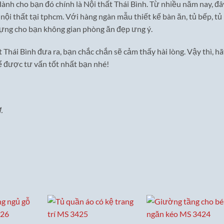
ành cho bạn đó chính là Nội thất Thái Bình. Từ nhiều năm nay, đâ
ỗ nội thất tại tphcm. Với hàng ngàn mẫu thiết kế bàn ăn, tủ bếp, tủ
dựng cho bạn không gian phòng ăn đẹp ưng ý.
 Thái Bình đưa ra, bạn chắc chắn sẽ cảm thấy hài lòng. Vậy thì, h
hể được tư vấn tốt nhất bạn nhé!
.