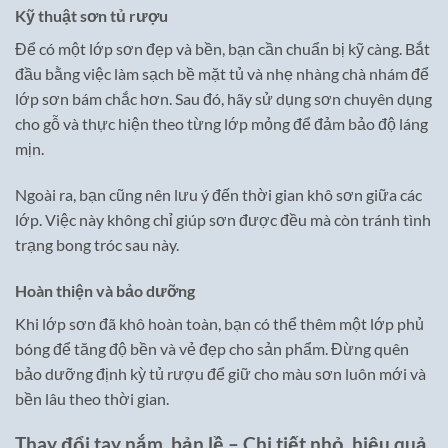
Kỹ thuật sơn tủ rượu
Để có một lớp sơn đẹp và bền, bạn cần chuẩn bị kỹ càng. Bắt
đầu bằng việc làm sạch bề mặt tủ và nhẹ nhàng chà nhám để
lớp sơn bám chắc hơn. Sau đó, hãy sử dụng sơn chuyên dụng
cho gỗ và thực hiện theo từng lớp mỏng để đảm bảo độ láng
mịn.
Ngoài ra, bạn cũng nên lưu ý đến thời gian khô sơn giữa các
lớp. Việc này không chỉ giúp sơn được đều mà còn tránh tình
trạng bong tróc sau này.
Hoàn thiện và bảo dưỡng
Khi lớp sơn đã khô hoàn toàn, bạn có thể thêm một lớp phủ
bóng để tăng độ bền và vẻ đẹp cho sản phẩm. Đừng quên
bảo dưỡng định kỳ tủ rượu để giữ cho màu sơn luôn mới và
bền lâu theo thời gian.
Thay đổi tay nắm, bản lề – Chi tiết nhỏ, hiệu quả