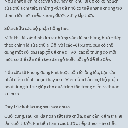
Nếu phát hiện ra các vấn đề, hãy ghi chú lại để có kế hoạch
sửa chữa chi tiết. Những vấn đề nhỏ có thể nhanh chóng trở
thành lớn hơn nếu không được xử lý kịp thời.
Sửa chữa các bộ phận hỏng hóc
Một khi đã xác định được những vấn đề hư hỏng, bước tiếp
theo chính là sửa chữa. Đối với các vết xước, bạn có thể
dùng một số loại sáp gỗ để che đi. Với các lỗ thủng do mối
mọt, có thể cần đến keo dán gỗ hoặc bột gỗ để lấp đầy.
Nếu cửa tủ không đóng khít hoặc bản lề lỏng lẻo, bạn cần
phải điều chỉnh hoặc thay mới. Việc đảm bảo mọi bộ phận
hoạt động tốt sẽ giúp cho quá trình tân trang diễn ra thuận
lợi hơn.
Duy trì chất lượng sau sửa chữa
Cuối cùng, sau khi đã hoàn tất sửa chữa, bạn cần kiểm tra lại
lần cuối trước khi tiến hành các bước tiếp theo. Hãy chắc