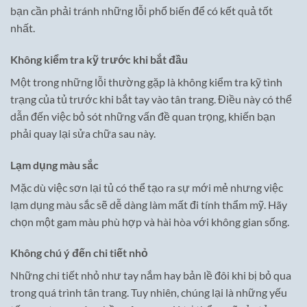
bạn cần phải tránh những lỗi phổ biến để có kết quả tốt
nhất.
Không kiểm tra kỹ trước khi bắt đầu
Một trong những lỗi thường gặp là không kiểm tra kỹ tình
trạng của tủ trước khi bắt tay vào tân trang. Điều này có thể
dẫn đến việc bỏ sót những vấn đề quan trọng, khiến bạn
phải quay lại sửa chữa sau này.
Lạm dụng màu sắc
Mặc dù việc sơn lại tủ có thể tạo ra sự mới mẻ nhưng việc
lạm dụng màu sắc sẽ dễ dàng làm mất đi tính thẩm mỹ. Hãy
chọn một gam màu phù hợp và hài hòa với không gian sống.
Không chú ý đến chi tiết nhỏ
Những chi tiết nhỏ như tay nắm hay bản lề đôi khi bị bỏ qua
trong quá trình tân trang. Tuy nhiên, chúng lại là những yếu