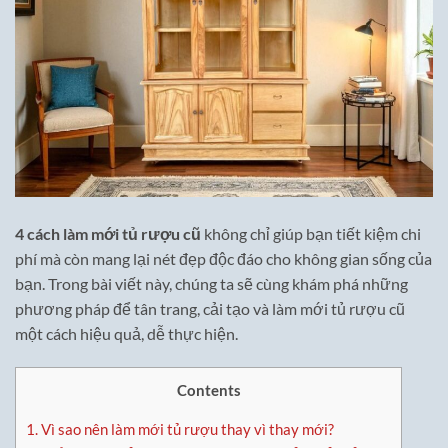
4 cách làm mới tủ rượu cũ
không chỉ giúp bạn tiết kiệm chi
phí mà còn mang lại nét đẹp độc đáo cho không gian sống của
bạn. Trong bài viết này, chúng ta sẽ cùng khám phá những
phương pháp để tân trang, cải tạo và làm mới tủ rượu cũ
một cách hiệu quả, dễ thực hiện.
Contents
1.
Vì sao nên làm mới tủ rượu thay vì thay mới?