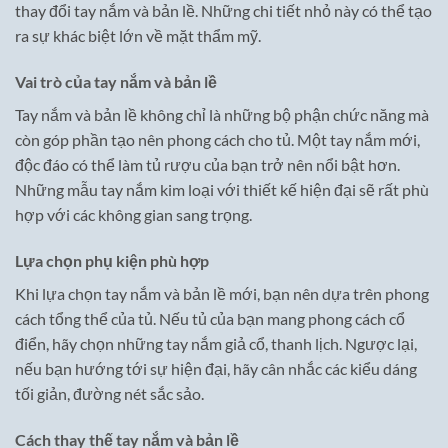
thay đổi tay nắm và bản lề. Những chi tiết nhỏ này có thể tạo
ra sự khác biệt lớn về mặt thẩm mỹ.
Vai trò của tay nắm và bản lề
Tay nắm và bản lề không chỉ là những bộ phận chức năng mà
còn góp phần tạo nên phong cách cho tủ. Một tay nắm mới,
độc đáo có thể làm tủ rượu của bạn trở nên nổi bật hơn.
Những mẫu tay nắm kim loại với thiết kế hiện đại sẽ rất phù
hợp với các không gian sang trọng.
Lựa chọn phụ kiện phù hợp
Khi lựa chọn tay nắm và bản lề mới, bạn nên dựa trên phong
cách tổng thể của tủ. Nếu tủ của bạn mang phong cách cổ
điển, hãy chọn những tay nắm giả cổ, thanh lịch. Ngược lại,
nếu bạn hướng tới sự hiện đại, hãy cân nhắc các kiểu dáng
tối giản, đường nét sắc sảo.
Cách thay thế tay nắm và bản lề