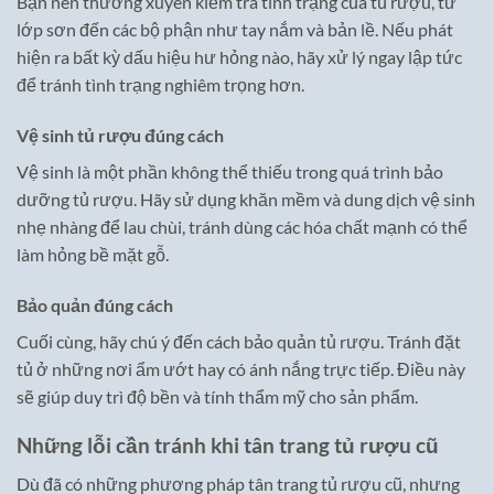
Bạn nên thường xuyên kiểm tra tình trạng của tủ rượu, từ
lớp sơn đến các bộ phận như tay nắm và bản lề. Nếu phát
hiện ra bất kỳ dấu hiệu hư hỏng nào, hãy xử lý ngay lập tức
để tránh tình trạng nghiêm trọng hơn.
Vệ sinh tủ rượu đúng cách
Vệ sinh là một phần không thể thiếu trong quá trình bảo
dưỡng tủ rượu. Hãy sử dụng khăn mềm và dung dịch vệ sinh
nhẹ nhàng để lau chùi, tránh dùng các hóa chất mạnh có thể
làm hỏng bề mặt gỗ.
Bảo quản đúng cách
Cuối cùng, hãy chú ý đến cách bảo quản tủ rượu. Tránh đặt
tủ ở những nơi ẩm ướt hay có ánh nắng trực tiếp. Điều này
sẽ giúp duy trì độ bền và tính thẩm mỹ cho sản phẩm.
Những lỗi cần tránh khi tân trang tủ rượu cũ
Dù đã có những phương pháp tân trang tủ rượu cũ, nhưng