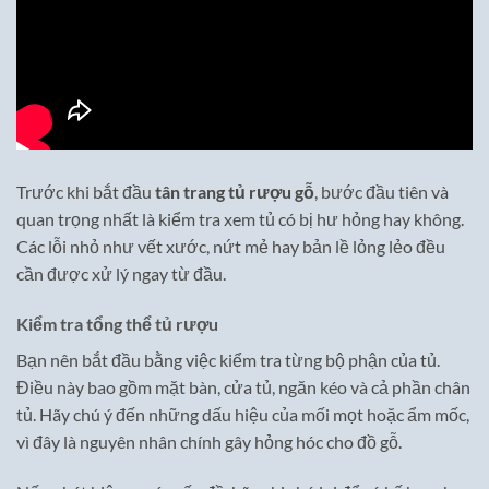
Trước khi bắt đầu
tân trang tủ rượu gỗ
, bước đầu tiên và
quan trọng nhất là kiểm tra xem tủ có bị hư hỏng hay không.
Các lỗi nhỏ như vết xước, nứt mẻ hay bản lề lỏng lẻo đều
cần được xử lý ngay từ đầu.
Kiểm tra tổng thể tủ rượu
Bạn nên bắt đầu bằng việc kiểm tra từng bộ phận của tủ.
Điều này bao gồm mặt bàn, cửa tủ, ngăn kéo và cả phần chân
tủ. Hãy chú ý đến những dấu hiệu của mối mọt hoặc ẩm mốc,
vì đây là nguyên nhân chính gây hỏng hóc cho đồ gỗ.