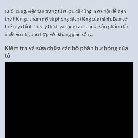
Cuối cùng, việc tân trang tủ rượu cũ cũng là cơ hội để bạn
thể hiện gu thẩm mỹ và phong cách riêng của mình. Bạn có
thể tùy chỉnh theo ý thích và sáng tạo ra một sản phẩm độc
nhất vô nhị, phù hợp với không gian sống.
Kiểm tra và sửa chữa các bộ phận hư hỏng của
tủ