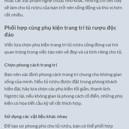
hoặc các vật phẩm nghệ thuật nhỏ khác. Những chi tiết này
sẽ làm cho tủ rượu của bạn trở nên sống động và thú vị hơn
rất nhiều.
Phối hợp cùng phụ kiện trang trí tủ rượu độc
đáo
Việc lựa chọn phụ kiện trang trí tủ rượu cũng đóng vai trò
quan trọng trong việc tạo nên vẻ đẹp và cá tính riêng cho tủ.
Chọn phong cách trang trí
Bạn nên xác định phong cách trang trí chung cho không gian
sống của mình. Nếu tủ rượu được đặt trong phòng khách
hiện đại, hãy lựa chọn các phụ kiện tối giản, thanh lịch.
Ngược lại, nếu không gian là phong cách cổ điển, những phụ
kiện có họa tiết cầu kỳ sẽ rất thích hợp.
Sử dụng các vật liệu khác nhau
Để tạo sự phong phú cho tủ rượu, bạn có thể phối hợp