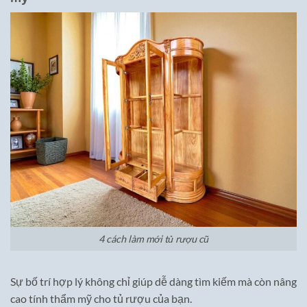
4 cách làm mới tủ rượu cũ
Sự bố trí hợp lý không chỉ giúp dễ dàng tìm kiếm mà còn nâng
cao tính thẩm mỹ cho tủ rượu của bạn.