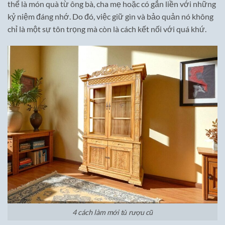
thể là món quà từ ông bà, cha mẹ hoặc có gắn liền với những
kỷ niệm đáng nhớ. Do đó, việc giữ gìn và bảo quản nó không
chỉ là một sự tôn trọng mà còn là cách kết nối với quá khứ.
4 cách làm mới tủ rượu cũ