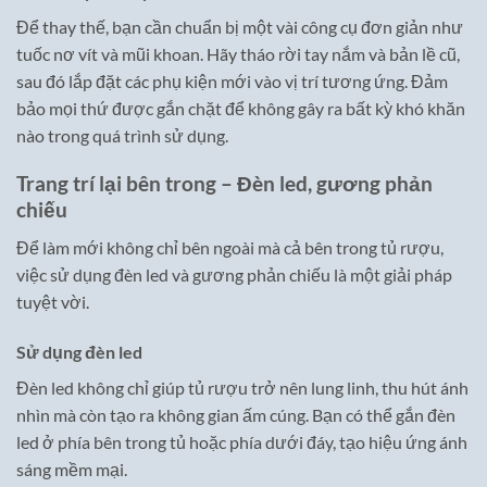
Để thay thế, bạn cần chuẩn bị một vài công cụ đơn giản như
tuốc nơ vít và mũi khoan. Hãy tháo rời tay nắm và bản lề cũ,
sau đó lắp đặt các phụ kiện mới vào vị trí tương ứng. Đảm
bảo mọi thứ được gắn chặt để không gây ra bất kỳ khó khăn
nào trong quá trình sử dụng.
Trang trí lại bên trong – Đèn led, gương phản
chiếu
Để làm mới không chỉ bên ngoài mà cả bên trong tủ rượu,
việc sử dụng đèn led và gương phản chiếu là một giải pháp
tuyệt vời.
Sử dụng đèn led
Đèn led không chỉ giúp tủ rượu trở nên lung linh, thu hút ánh
nhìn mà còn tạo ra không gian ấm cúng. Bạn có thể gắn đèn
led ở phía bên trong tủ hoặc phía dưới đáy, tạo hiệu ứng ánh
sáng mềm mại.