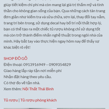
giúp tiết kiệm chi phí mà còn mang lại giá trị thẩm mỹ và tinh
thần cho không gian sống của bạn. Qua những cách tân trang
đơn giản như kiểm tra và sửa chữa, sơn lại, thay đổi tay nắm,
trang trí bên trong, sử dụng decal hay bố trí nội thất hợp lý,
bạn có thể tạo ra một chiếc tủ rượu không chỉ sử dụng tốt
mà còn trở thành điểm nhấn nghệ thuật trong ngôi nhà của
mình. Hãy bắt tay vào thực hiện ngay hôm nay để thấy sự
khác biệt rõ rệt!
SHOP ĐỒ GỖ
Điện thoại: 0913916949 – 0909354829
Giao hàng lắp ráp tận nơi miễn phí
Nhận đặt hàng theo yêu cầu.
Có thợ đo vẽ tận nhà.
Xem thêm:
Nội Thất Thái Bình
Tủ rượu
|
Tủ rượu phòng khách