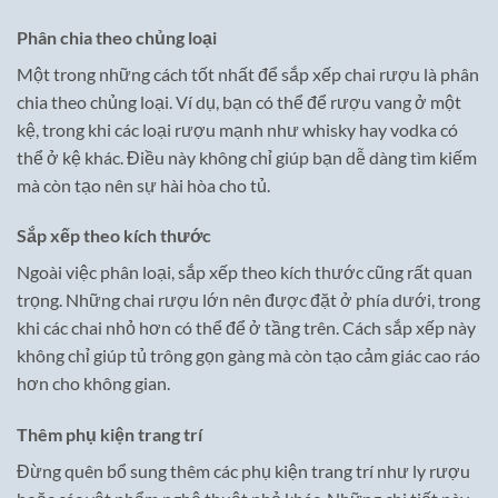
Phân chia theo chủng loại
Một trong những cách tốt nhất để sắp xếp chai rượu là phân
chia theo chủng loại. Ví dụ, bạn có thể để rượu vang ở một
kệ, trong khi các loại rượu mạnh như whisky hay vodka có
thể ở kệ khác. Điều này không chỉ giúp bạn dễ dàng tìm kiếm
mà còn tạo nên sự hài hòa cho tủ.
Sắp xếp theo kích thước
Ngoài việc phân loại, sắp xếp theo kích thước cũng rất quan
trọng. Những chai rượu lớn nên được đặt ở phía dưới, trong
khi các chai nhỏ hơn có thể để ở tầng trên. Cách sắp xếp này
không chỉ giúp tủ trông gọn gàng mà còn tạo cảm giác cao ráo
hơn cho không gian.
Thêm phụ kiện trang trí
Đừng quên bổ sung thêm các phụ kiện trang trí như ly rượu