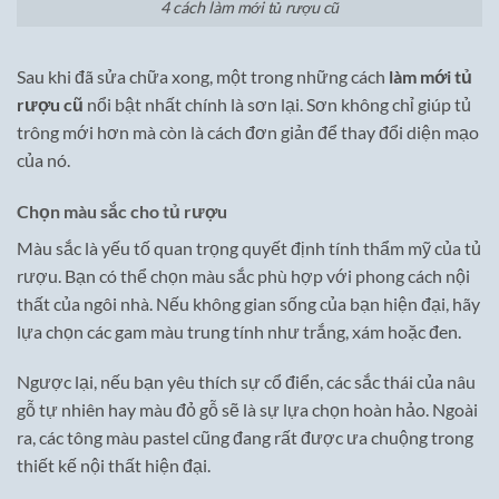
4 cách làm mới tủ rượu cũ
Sau khi đã sửa chữa xong, một trong những cách
làm mới tủ
rượu cũ
nổi bật nhất chính là sơn lại. Sơn không chỉ giúp tủ
trông mới hơn mà còn là cách đơn giản để thay đổi diện mạo
của nó.
Chọn màu sắc cho tủ rượu
Màu sắc là yếu tố quan trọng quyết định tính thẩm mỹ của tủ
rượu. Bạn có thể chọn màu sắc phù hợp với phong cách nội
thất của ngôi nhà. Nếu không gian sống của bạn hiện đại, hãy
lựa chọn các gam màu trung tính như trắng, xám hoặc đen.
Ngược lại, nếu bạn yêu thích sự cổ điển, các sắc thái của nâu
gỗ tự nhiên hay màu đỏ gỗ sẽ là sự lựa chọn hoàn hảo. Ngoài
ra, các tông màu pastel cũng đang rất được ưa chuộng trong
thiết kế nội thất hiện đại.