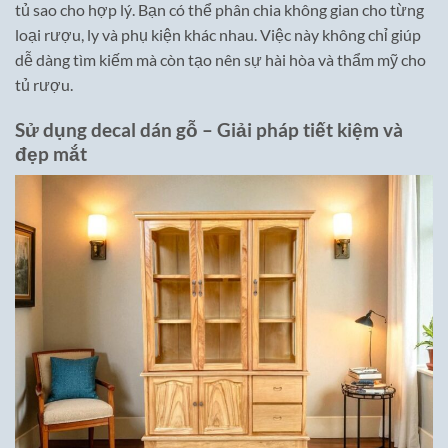
tủ sao cho hợp lý. Bạn có thể phân chia không gian cho từng
loại rượu, ly và phụ kiện khác nhau. Việc này không chỉ giúp
dễ dàng tìm kiếm mà còn tạo nên sự hài hòa và thẩm mỹ cho
tủ rượu.
Sử dụng decal dán gỗ – Giải pháp tiết kiệm và
đẹp mắt