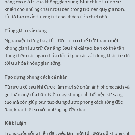
nâng cao giá trị của không gian sống. Một chiếc tủ đẹp sẽ
khiến cho những chai rượu bên trong trở nên quý giá hơn,
từ đó tạo ra ấn tượng tốt cho khách đến chơi nhà.
Tăng giá trị sử dụng
Ngoài việc trưng bày, tủ rượu còn có thể trở thành một
không gian lưu trữ đa năng. Sau khi cải tạo, bạn có thể tận
dụng thêm các ngăn chứa để cất giữ các vật dụng khác, từ đó
tối ưu hóa không gian sống.
Tạo dựng phong cách cá nhân
Tủ rượu cũ sau khi được làm mới sẽ phản ánh phong cách và
gu thẩm mỹ của bạn. Điều này không chỉ thể hiện sự sáng
tạo mà còn giúp bạn tạo dựng được phong cách sống độc
đáo, khác biệt so với những người khác.
Kết luận
Trong cuộc sống hiện đại, việc
làm mới tủ rượu cũ
không chỉ