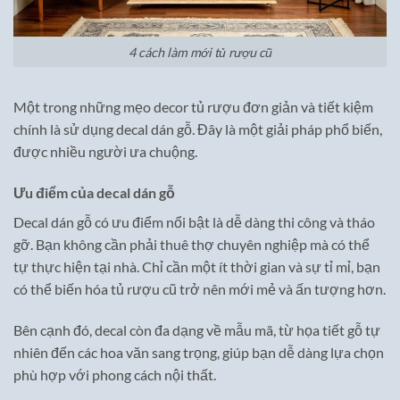
4 cách làm mới tủ rượu cũ
Một trong những mẹo decor tủ rượu đơn giản và tiết kiệm
chính là sử dụng decal dán gỗ. Đây là một giải pháp phổ biến,
được nhiều người ưa chuộng.
Ưu điểm của decal dán gỗ
Decal dán gỗ có ưu điểm nổi bật là dễ dàng thi công và tháo
gỡ. Bạn không cần phải thuê thợ chuyên nghiệp mà có thể
tự thực hiện tại nhà. Chỉ cần một ít thời gian và sự tỉ mỉ, bạn
có thể biến hóa tủ rượu cũ trở nên mới mẻ và ấn tượng hơn.
Bên cạnh đó, decal còn đa dạng về mẫu mã, từ họa tiết gỗ tự
nhiên đến các hoa văn sang trọng, giúp bạn dễ dàng lựa chọn
phù hợp với phong cách nội thất.