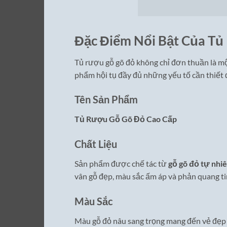
Đặc Điểm Nổi Bật Của T
Tủ rượu gỗ gõ đỏ không chỉ đơn thuần là mộ
phẩm hội tụ đầy đủ những yếu tố cần thiết
Tên Sản Phẩm
Tủ Rượu Gỗ Gõ Đỏ Cao Cấp
Chất Liệu
Sản phẩm được chế tác từ
gỗ gõ đỏ tự nhi
vân gỗ đẹp, màu sắc ấm áp và phản quang ti
Màu Sắc
Màu gỗ đỏ nâu sang trọng mang đến vẻ đẹp c