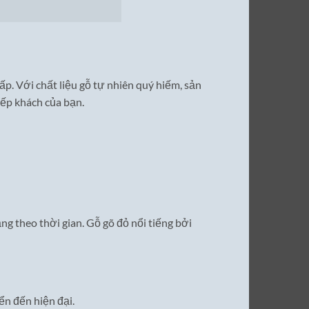
p. Với chất liệu gỗ tự nhiên quý hiếm, sản
ếp khách của bạn.
ạng theo thời gian. Gỗ gõ đỏ nổi tiếng bởi
ển đến hiện đại.