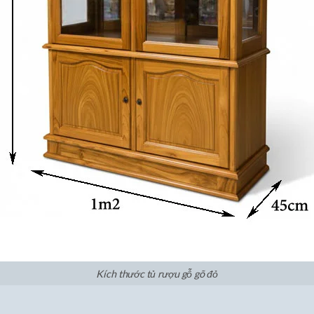
Kích thước tủ rượu gỗ gõ đỏ