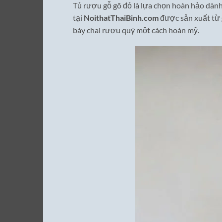
Tủ rượu gỗ gõ đỏ là lựa chọn hoàn hảo dành
tại
NoithatThaiBinh.com
được sản xuất từ
bày chai rượu quý một cách hoàn mỹ.