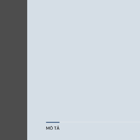
MÔ TẢ