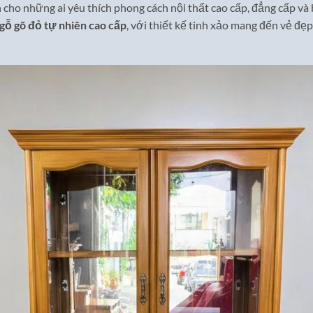
 cho những ai yêu thích phong cách nội thất cao cấp, đẳng cấp và
gỗ gõ đỏ tự nhiên cao cấp
, với thiết kế tinh xảo mang đến vẻ đẹ