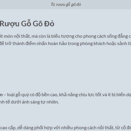
Tủ rượu gỗ gõ đỏ
ủ Rượu Gỗ Gõ Đỏ
t món nội thất, mà còn là biểu tượng cho phong cách sống đẳng cấ
 để trở thành điểm nhấn hoàn hảo trong phòng khách hoặc sảnh ti
ên
– loại gỗ quý có độ bền cao, khả năng chịu lực tốt và ít bị biến d
nh tế dưới ánh sáng tự nhiên.
ao cấp, dễ dàng phối hợp với nhiều phong cách nội thất, từ cổ đi